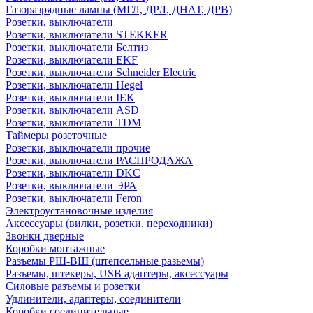
Газоразрядные лампы (МГЛ, ДРЛ, ДНАТ, ДРВ)
Розетки, выключатели
Розетки, выключатели STEKKER
Розетки, выключатели Белтиз
Розетки, выключатели EKF
Розетки, выключатели Schneider Electric
Розетки, выключатели Hegel
Розетки, выключатели IEK
Розетки, выключатели ASD
Розетки, выключатели TDM
Таймеры розеточные
Розетки, выключатели прочие
Розетки, выключатели РАСПРОДАЖА
Розетки, выключатели DKC
Розетки, выключатели ЭРА
Розетки, выключатели Feron
Электроустановочные изделия
Аксессуары (вилки, розетки, переходники)
Звонки дверные
Коробки монтажные
Разъемы РШ-ВШ (штепсельные разьемы)
Разъемы, штекеры, USB адаптеры, аксессуары
Силовые разъемы и розетки
Удлинители, адаптеры, соединители
Коробки соединительные