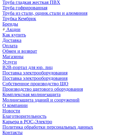
Труба гладкая жесткая ПВХ
Труба гофрированная
Труба из стали, оцинк.стали и алюминия
Трубка Кембрик
Бренды
Акции
Как купить
Доставка
Оплата
Обмен и возврат
Магазины
Услуги
B2B-портал для юр. лиц
Поставка электрооборудования
Поставка электрооборудования
Собственное производство ЩО
Производство щитового оборудования
Комплексная молниезащита
Молниезащита зданий и сооружений
О компании
Новости
Благотворительность
Карьера в РОС-Электро
Политика обработки персональных данных
Контакты