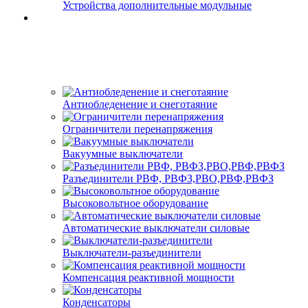
Устройства дополнительные модульные
Антиобледенение и снеготаяние
Ограничители перенапряжения
Вакуумные выключатели
Разъединители РВФ, РВФЗ,РВО,РВФ,РВФЗ
Высоковольтное оборудование
Автоматические выключатели cиловые
Выключатели-разъединители
Компенсация реактивной мощности
Конденсаторы