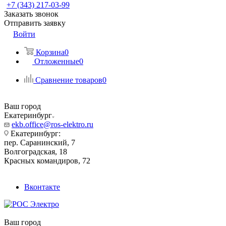
+7 (343) 217-03-99
Заказать звонок
Отправить заявку
Войти
Корзина
0
Отложенные
0
Сравнение товаров
0
Ваш город
Екатеринбург
ekb.office@ros-elektro.ru
Екатеринбург:
пер. Саранинский, 7
Волгоградская, 18
Красных командиров, 72
Вконтакте
Ваш город