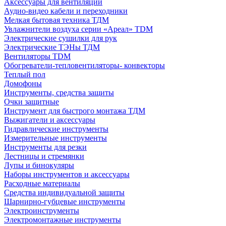
Аксессуары для вентиляции
Аудио-видео кабели и переходники
Мелкая бытовая техника ТДМ
Увлажнители воздуха серии «Ареал» TDM
Электрические сушилки для рук
Электрические ТЭНы ТДМ
Вентиляторы TDM
Обогреватели-тепловентиляторы- конвекторы
Теплый пол
Домофоны
Инструменты, средства защиты
Очки защитные
Инструмент для быстрого монтажа ТДМ
Выжигатели и аксессуары
Гидравлические инструменты
Измерительные инструменты
Инструменты для резки
Лестницы и стремянки
Лупы и бинокуляры
Наборы инструментов и аксессуары
Расходные материалы
Средства индивидуальной защиты
Шарнирно-губцевые инструменты
Электроинструменты
Электромонтажные инструменты