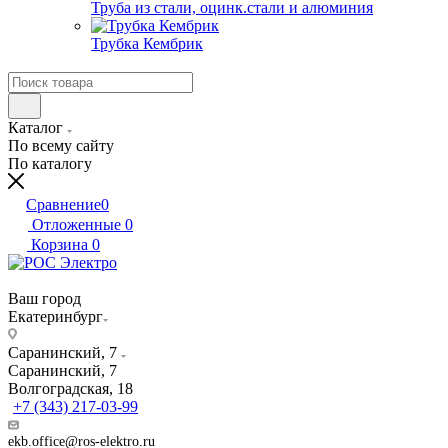
Труба из стали, оцинк.стали и алюминия
Трубка Кембрик
Каталог
По всему сайту
По каталогу
Сравнение
0
Отложенные
0
Корзина
0
Ваш город
Екатеринбург
Саранинский, 7
Саранинский, 7
Волгоградская, 18
+7 (343) 217-03-99
ekb.office@ros-elektro.ru