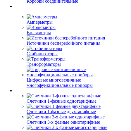
Коробки соединительные
Амперметры
Вольтметры
Источники бесперебойного питания
Стабилизаторы
Трансформаторы
Цифровые многовеличные
многофункциональные приборы
Счетчики 1-фазные однотарифные
Счетчики 1-фазные двухтарифные
Счетчики 3-х фазные однотарифные