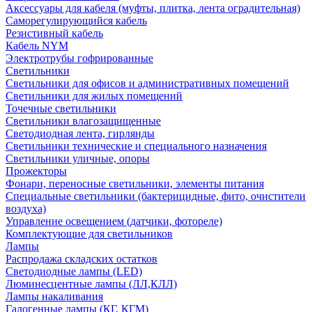
Аксессуары для кабеля (муфты, плитка, лента оградительная)
Саморегулирующийся кабель
Резистивный кабель
Кабель NYM
Электротрубы гофрированные
Светильники
Светильники для офисов и административных помещений
Светильники для жилых помещений
Точечные светильники
Светильники влагозащищенные
Светодиодная лента, гирлянды
Светильники технические и специального назначения
Светильники уличные, опоры
Прожекторы
Фонари, переносные светильники, элементы питания
Специальные светильники (бактерицидные, фито, очистители
воздуха)
Управление освещением (датчики, фотореле)
Комплектующие для светильников
Лампы
Распродажа складских остатков
Светодиодные лампы (LED)
Люминесцентные лампы (ЛЛ,КЛЛ)
Лампы накаливания
Галогенные лампы (КГ, КГМ)