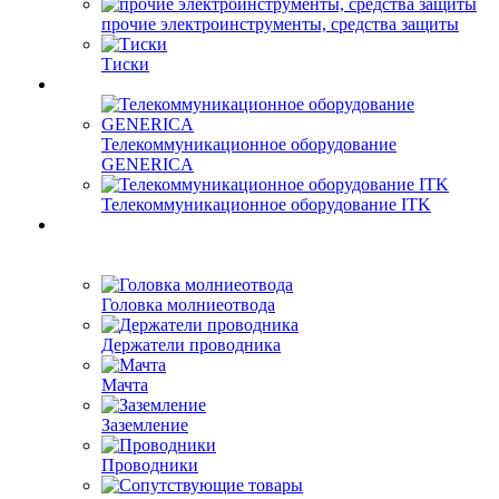
прочие электроинструменты, средства защиты
Тиски
Телекоммуникационное оборудование
GENERICA
Телекоммуникационное оборудование ITK
Головка молниеотвода
Держатели проводника
Мачта
Заземление
Проводники