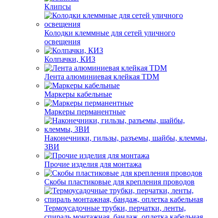
Клипсы
Колодки клеммные для сетей уличного
освещения
Колпачки, КИЗ
Лента алюминиевая клейкая TDM
Маркеры кабельные
Маркеры перманентные
Наконечники, гильзы, разъемы, шайбы, клеммы,
ЗВИ
Прочие изделия для монтажа
Скобы пластиковые для крепления проводов
Термоусадочные трубки, перчатки, ленты,
спираль монтажная, бандаж, оплетка кабельная