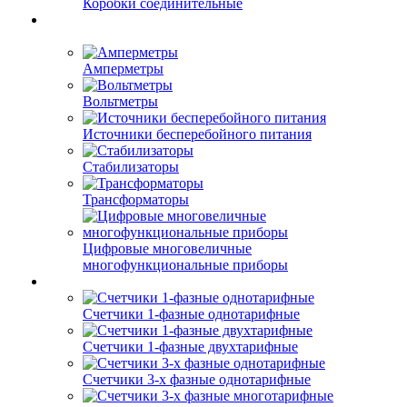
Коробки соединительные
Амперметры
Вольтметры
Источники бесперебойного питания
Стабилизаторы
Трансформаторы
Цифровые многовеличные
многофункциональные приборы
Счетчики 1-фазные однотарифные
Счетчики 1-фазные двухтарифные
Счетчики 3-х фазные однотарифные