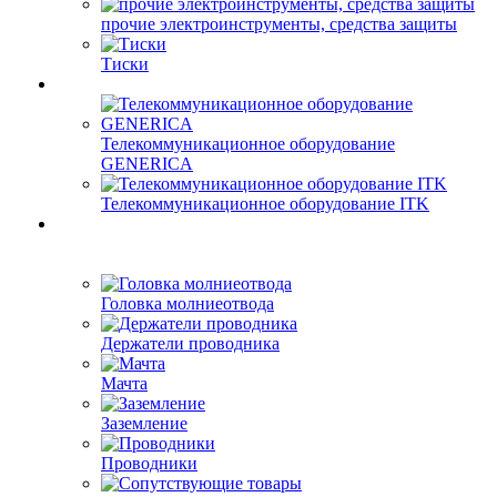
прочие электроинструменты, средства защиты
Тиски
Телекоммуникационное оборудование
GENERICA
Телекоммуникационное оборудование ITK
Головка молниеотвода
Держатели проводника
Мачта
Заземление
Проводники