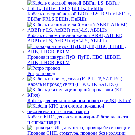
Кабель с медной жилой ВВГнг LS, ВВГнг LSLTx,
ВВГнг FRLS,ВБШв, ПвБШв
Кабель с алюминиевой жилой АВВГ, АПвВГ,
АВВГнг LS, АсВВГнг(А)-LS, АВБШв
Провода и шнуры ПуВ, ПуГВ, ПВС, ШВВП,
АПВ, ПНСВ, РКГМ
Ретро провод
Кабель и провод связи (FTP, UTP, SAT, RG)
Кабель для нестационарной прокладки (КГ, КГхл)
Кабели КПС для систем пожарной безопасности
и сигнализации
Провода СИП, арматура, провода без изоляции