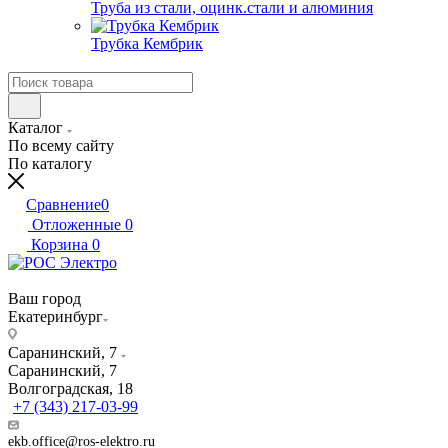
Труба из стали, оцинк.стали и алюминия
Трубка Кембрик
Каталог
По всему сайту
По каталогу
Сравнение
0
Отложенные
0
Корзина
0
Ваш город
Екатеринбург
Саранинский, 7
Саранинский, 7
Волгоградская, 18
+7 (343) 217-03-99
ekb.office@ros-elektro.ru