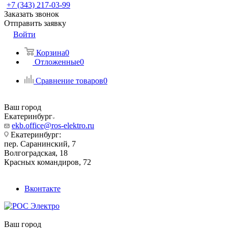
+7 (343) 217-03-99
Заказать звонок
Отправить заявку
Войти
Корзина
0
Отложенные
0
Сравнение товаров
0
Ваш город
Екатеринбург
ekb.office@ros-elektro.ru
Екатеринбург:
пер. Саранинский, 7
Волгоградская, 18
Красных командиров, 72
Вконтакте
Ваш город