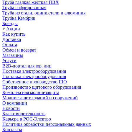
Труба гладкая жесткая ПВХ
Труба гофрированная
Труба из стали, оцинк.стали и алюминия
Трубка Кембрик
Бренды
Акции
Как купить
Доставка
Оплата
Обмен и возврат
Магазины
Услуги
B2B-портал для юр. лиц
Поставка электрооборудования
Поставка электрооборудования
Собственное производство ЩО
Производство щитового оборудования
Комплексная молниезащита
Молниезащита зданий и сооружений
О компании
Новости
Благотворительность
Карьера в РОС-Электро
Политика обработки персональных данных
Контакты