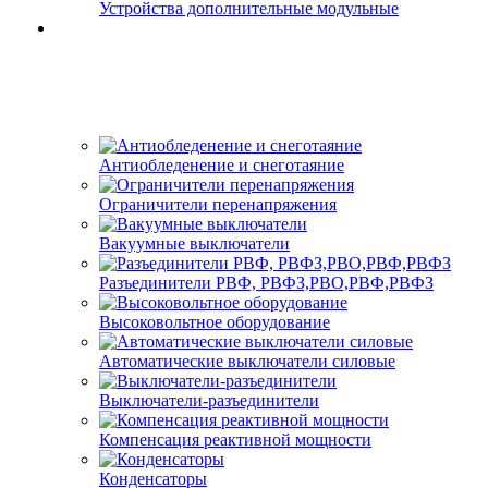
Устройства дополнительные модульные
Антиобледенение и снеготаяние
Ограничители перенапряжения
Вакуумные выключатели
Разъединители РВФ, РВФЗ,РВО,РВФ,РВФЗ
Высоковольтное оборудование
Автоматические выключатели cиловые
Выключатели-разъединители
Компенсация реактивной мощности
Конденсаторы