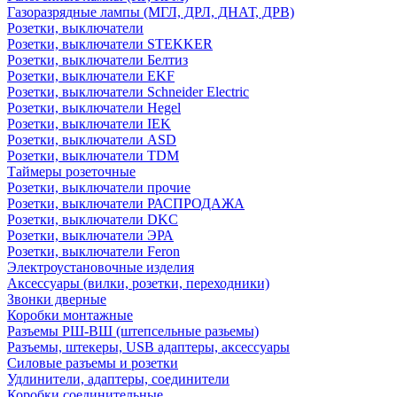
Газоразрядные лампы (МГЛ, ДРЛ, ДНАТ, ДРВ)
Розетки, выключатели
Розетки, выключатели STEKKER
Розетки, выключатели Белтиз
Розетки, выключатели EKF
Розетки, выключатели Schneider Electric
Розетки, выключатели Hegel
Розетки, выключатели IEK
Розетки, выключатели ASD
Розетки, выключатели TDM
Таймеры розеточные
Розетки, выключатели прочие
Розетки, выключатели РАСПРОДАЖА
Розетки, выключатели DKC
Розетки, выключатели ЭРА
Розетки, выключатели Feron
Электроустановочные изделия
Аксессуары (вилки, розетки, переходники)
Звонки дверные
Коробки монтажные
Разъемы РШ-ВШ (штепсельные разьемы)
Разъемы, штекеры, USB адаптеры, аксессуары
Силовые разъемы и розетки
Удлинители, адаптеры, соединители
Коробки соединительные