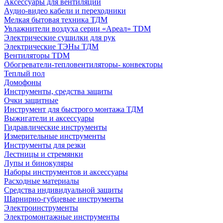
Аксессуары для вентиляции
Аудио-видео кабели и переходники
Мелкая бытовая техника ТДМ
Увлажнители воздуха серии «Ареал» TDM
Электрические сушилки для рук
Электрические ТЭНы ТДМ
Вентиляторы TDM
Обогреватели-тепловентиляторы- конвекторы
Теплый пол
Домофоны
Инструменты, средства защиты
Очки защитные
Инструмент для быстрого монтажа ТДМ
Выжигатели и аксессуары
Гидравлические инструменты
Измерительные инструменты
Инструменты для резки
Лестницы и стремянки
Лупы и бинокуляры
Наборы инструментов и аксессуары
Расходные материалы
Средства индивидуальной защиты
Шарнирно-губцевые инструменты
Электроинструменты
Электромонтажные инструменты