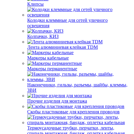
Клипсы
Колодки клеммные для сетей уличного
освещения
Колпачки, КИЗ
Лента алюминиевая клейкая TDM
Маркеры кабельные
Маркеры перманентные
Наконечники, гильзы, разъемы, шайбы, клеммы,
ЗВИ
Прочие изделия для монтажа
Скобы пластиковые для крепления проводов
Термоусадочные трубки, перчатки, ленты,
спираль монтажная, бандаж, оплетка кабельная