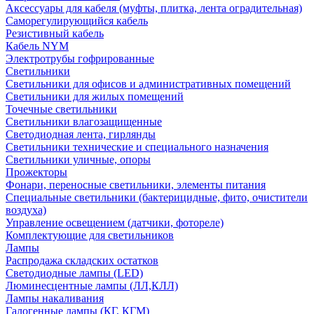
Аксессуары для кабеля (муфты, плитка, лента оградительная)
Саморегулирующийся кабель
Резистивный кабель
Кабель NYM
Электротрубы гофрированные
Светильники
Светильники для офисов и административных помещений
Светильники для жилых помещений
Точечные светильники
Светильники влагозащищенные
Светодиодная лента, гирлянды
Светильники технические и специального назначения
Светильники уличные, опоры
Прожекторы
Фонари, переносные светильники, элементы питания
Специальные светильники (бактерицидные, фито, очистители
воздуха)
Управление освещением (датчики, фотореле)
Комплектующие для светильников
Лампы
Распродажа складских остатков
Светодиодные лампы (LED)
Люминесцентные лампы (ЛЛ,КЛЛ)
Лампы накаливания
Галогенные лампы (КГ, КГМ)