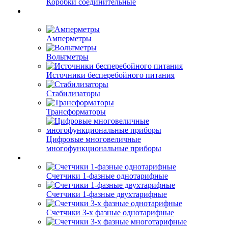
Коробки соединительные
Амперметры
Вольтметры
Источники бесперебойного питания
Стабилизаторы
Трансформаторы
Цифровые многовеличные
многофункциональные приборы
Счетчики 1-фазные однотарифные
Счетчики 1-фазные двухтарифные
Счетчики 3-х фазные однотарифные