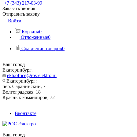
+7 (343) 217-03-99
Заказать звонок
Отправить заявку
Войти
Корзина
0
Отложенные
0
Сравнение товаров
0
Ваш город
Екатеринбург
ekb.office@ros-elektro.ru
Екатеринбург:
пер. Саранинский, 7
Волгоградская, 18
Красных командиров, 72
Вконтакте
Ваш город