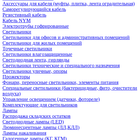
Аксессуары для кабеля (муфты, плитка, лента оградительная)
Саморегулирующийся кабель
Резистивный кабель
Кабель NYM
Электротрубы гофрированные
Светильники
Светильники для офисов и административных помещений
Светильники для жилых помещений
Точечные светильники
Светильники влагозащищенные
Светодиодная лента, гирлянды
Светильники технические и специального назначения
Светильники уличные, опоры
Прожекторы
Фонари, переносные светильники, элементы питания
Специальные светильники (бактерицидные, фито, очистители
воздуха)
Управление освещением (датчики, фотореле)
Комплектующие для светильников
Лампы
Распродажа складских остатков
Светодиодные лампы (LED)
Люминесцентные лампы (ЛЛ,КЛЛ)
Лампы накаливания
Галогенные лампы (КГ, КГМ)