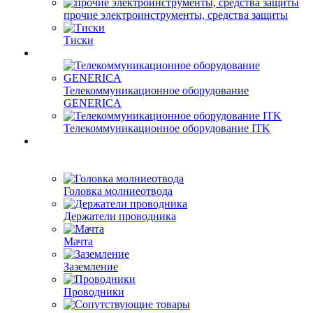
прочие электроинструменты, средства защиты
Тиски
Телекоммуникационное оборудование
GENERICA
Телекоммуникационное оборудование ITK
Головка молниеотвода
Держатели проводника
Мачта
Заземление
Проводники