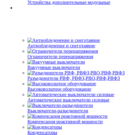
Устройства дополнительные модульные
Антиобледенение и снеготаяние
Ограничители перенапряжения
Вакуумные выключатели
Разъединители РВФ, РВФЗ,РВО,РВФ,РВФЗ
Высоковольтное оборудование
Автоматические выключатели cиловые
Выключатели-разъединители
Компенсация реактивной мощности
Конденсаторы