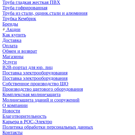
Труба гладкая жесткая ПВХ
Труба гофрированная
Труба из стали, оцинк.стали и алюминия
Трубка Кембрик
Бренды
Акции
Как купить
Доставка
Оплата
Обмен и возврат
Магазины
Услуги
B2B-портал для юр. лиц
Поставка электрооборудования
Поставка электрооборудования
Собственное производство ЩО
Производство щитового оборудования
Комплексная молниезащита
Молниезащита зданий и сооружений
О компании
Новости
Благотворительность
Карьера в РОС-Электро
Политика обработки персональных данных
Контакты