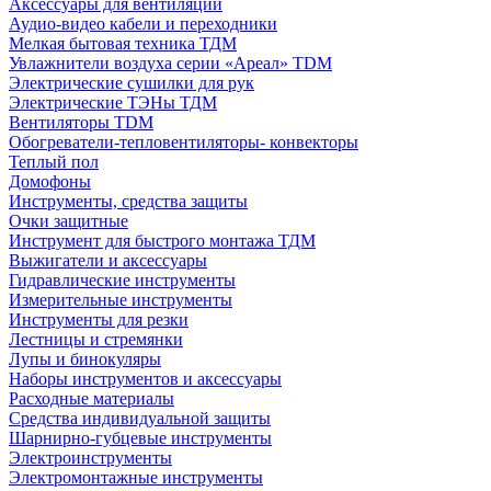
Аксессуары для вентиляции
Аудио-видео кабели и переходники
Мелкая бытовая техника ТДМ
Увлажнители воздуха серии «Ареал» TDM
Электрические сушилки для рук
Электрические ТЭНы ТДМ
Вентиляторы TDM
Обогреватели-тепловентиляторы- конвекторы
Теплый пол
Домофоны
Инструменты, средства защиты
Очки защитные
Инструмент для быстрого монтажа ТДМ
Выжигатели и аксессуары
Гидравлические инструменты
Измерительные инструменты
Инструменты для резки
Лестницы и стремянки
Лупы и бинокуляры
Наборы инструментов и аксессуары
Расходные материалы
Средства индивидуальной защиты
Шарнирно-губцевые инструменты
Электроинструменты
Электромонтажные инструменты