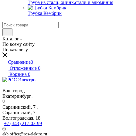
Труба из стали, оцинк.стали и алюминия
Трубка Кембрик
Каталог
По всему сайту
По каталогу
Сравнение
0
Отложенные
0
Корзина
0
Ваш город
Екатеринбург
Саранинский, 7
Саранинский, 7
Волгоградская, 18
+7 (343) 217-03-99
ekb.office@ros-elektro.ru