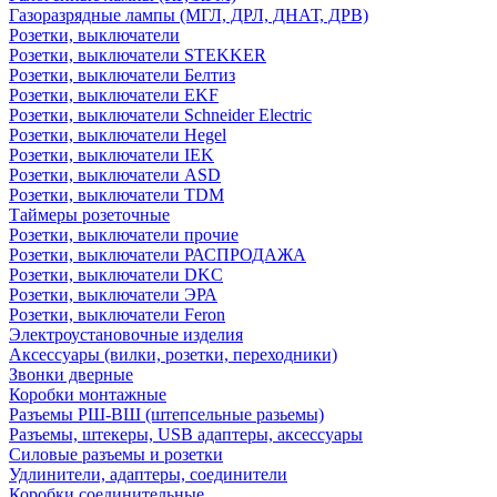
Газоразрядные лампы (МГЛ, ДРЛ, ДНАТ, ДРВ)
Розетки, выключатели
Розетки, выключатели STEKKER
Розетки, выключатели Белтиз
Розетки, выключатели EKF
Розетки, выключатели Schneider Electric
Розетки, выключатели Hegel
Розетки, выключатели IEK
Розетки, выключатели ASD
Розетки, выключатели TDM
Таймеры розеточные
Розетки, выключатели прочие
Розетки, выключатели РАСПРОДАЖА
Розетки, выключатели DKC
Розетки, выключатели ЭРА
Розетки, выключатели Feron
Электроустановочные изделия
Аксессуары (вилки, розетки, переходники)
Звонки дверные
Коробки монтажные
Разъемы РШ-ВШ (штепсельные разьемы)
Разъемы, штекеры, USB адаптеры, аксессуары
Силовые разъемы и розетки
Удлинители, адаптеры, соединители
Коробки соединительные