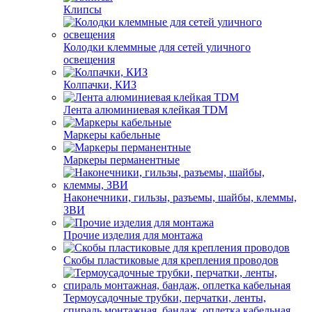
Клипсы
Колодки клеммные для сетей уличного
освещения
Колпачки, КИЗ
Лента алюминиевая клейкая TDM
Маркеры кабельные
Маркеры перманентные
Наконечники, гильзы, разъемы, шайбы, клеммы,
ЗВИ
Прочие изделия для монтажа
Скобы пластиковые для крепления проводов
Термоусадочные трубки, перчатки, ленты,
спираль монтажная, бандаж, оплетка кабельная