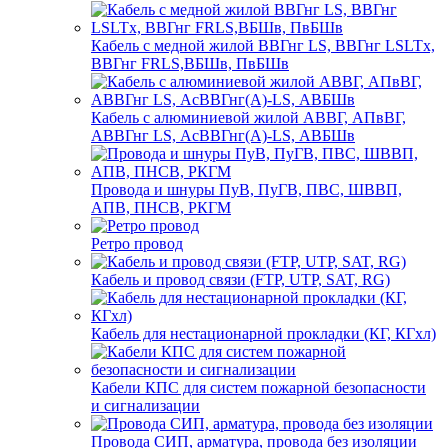
Кабель с медной жилой ВВГнг LS, ВВГнг LSLTx,
ВВГнг FRLS,ВБШв, ПвБШв
Кабель с алюминиевой жилой АВВГ, АПвВГ,
АВВГнг LS, АсВВГнг(А)-LS, АВБШв
Провода и шнуры ПуВ, ПуГВ, ПВС, ШВВП,
АПВ, ПНСВ, РКГМ
Ретро провод
Кабель и провод связи (FTP, UTP, SAT, RG)
Кабель для нестационарной прокладки (КГ, КГхл)
Кабели КПС для систем пожарной безопасности
и сигнализации
Провода СИП, арматура, провода без изоляции