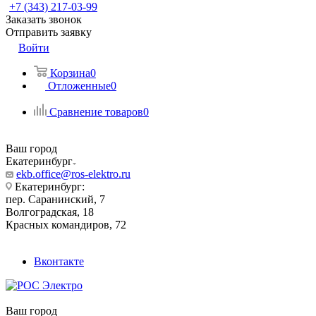
+7 (343) 217-03-99
Заказать звонок
Отправить заявку
Войти
Корзина
0
Отложенные
0
Сравнение товаров
0
Ваш город
Екатеринбург
ekb.office@ros-elektro.ru
Екатеринбург:
пер. Саранинский, 7
Волгоградская, 18
Красных командиров, 72
Вконтакте
Ваш город