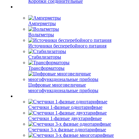
Коробки соединительные
Амперметры
Вольтметры
Источники бесперебойного питания
Стабилизаторы
Трансформаторы
Цифровые многовеличные
многофункциональные приборы
Счетчики 1-фазные однотарифные
Счетчики 1-фазные двухтарифные
Счетчики 3-х фазные однотарифные