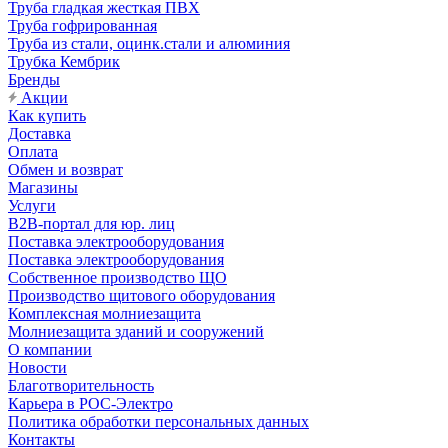
Труба гладкая жесткая ПВХ
Труба гофрированная
Труба из стали, оцинк.стали и алюминия
Трубка Кембрик
Бренды
Акции
Как купить
Доставка
Оплата
Обмен и возврат
Магазины
Услуги
B2B-портал для юр. лиц
Поставка электрооборудования
Поставка электрооборудования
Собственное производство ЩО
Производство щитового оборудования
Комплексная молниезащита
Молниезащита зданий и сооружений
О компании
Новости
Благотворительность
Карьера в РОС-Электро
Политика обработки персональных данных
Контакты