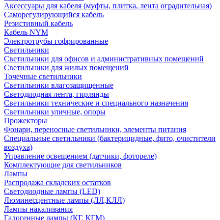
Аксессуары для кабеля (муфты, плитка, лента оградительная)
Саморегулирующийся кабель
Резистивный кабель
Кабель NYM
Электротрубы гофрированные
Светильники
Светильники для офисов и административных помещений
Светильники для жилых помещений
Точечные светильники
Светильники влагозащищенные
Светодиодная лента, гирлянды
Светильники технические и специального назначения
Светильники уличные, опоры
Прожекторы
Фонари, переносные светильники, элементы питания
Специальные светильники (бактерицидные, фито, очистители
воздуха)
Управление освещением (датчики, фотореле)
Комплектующие для светильников
Лампы
Распродажа складских остатков
Светодиодные лампы (LED)
Люминесцентные лампы (ЛЛ,КЛЛ)
Лампы накаливания
Галогенные лампы (КГ, КГМ)