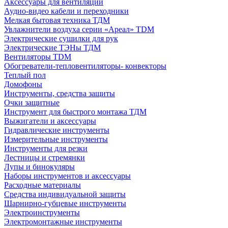
Аксессуары для вентиляции
Аудио-видео кабели и переходники
Мелкая бытовая техника ТДМ
Увлажнители воздуха серии «Ареал» TDM
Электрические сушилки для рук
Электрические ТЭНы ТДМ
Вентиляторы TDM
Обогреватели-тепловентиляторы- конвекторы
Теплый пол
Домофоны
Инструменты, средства защиты
Очки защитные
Инструмент для быстрого монтажа ТДМ
Выжигатели и аксессуары
Гидравлические инструменты
Измерительные инструменты
Инструменты для резки
Лестницы и стремянки
Лупы и бинокуляры
Наборы инструментов и аксессуары
Расходные материалы
Средства индивидуальной защиты
Шарнирно-губцевые инструменты
Электроинструменты
Электромонтажные инструменты