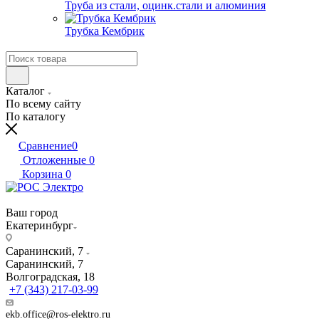
Труба из стали, оцинк.стали и алюминия
Трубка Кембрик
Каталог
По всему сайту
По каталогу
Сравнение
0
Отложенные
0
Корзина
0
Ваш город
Екатеринбург
Саранинский, 7
Саранинский, 7
Волгоградская, 18
+7 (343) 217-03-99
ekb.office@ros-elektro.ru