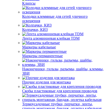
Клипсы
Колодки клеммные для сетей уличного
освещения
Колпачки, КИЗ
Лента алюминиевая клейкая TDM
Маркеры кабельные
Маркеры перманентные
Наконечники, гильзы, разъемы, шайбы, клеммы,
ЗВИ
Прочие изделия для монтажа
Скобы пластиковые для крепления проводов
Термоусадочные трубки, перчатки, ленты,
спираль монтажная, бандаж, оплетка кабельная