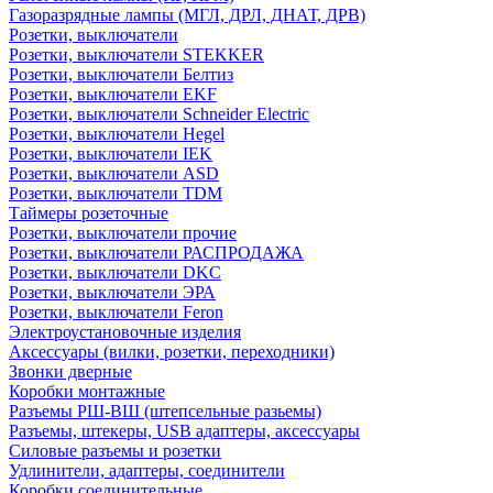
Газоразрядные лампы (МГЛ, ДРЛ, ДНАТ, ДРВ)
Розетки, выключатели
Розетки, выключатели STEKKER
Розетки, выключатели Белтиз
Розетки, выключатели EKF
Розетки, выключатели Schneider Electric
Розетки, выключатели Hegel
Розетки, выключатели IEK
Розетки, выключатели ASD
Розетки, выключатели TDM
Таймеры розеточные
Розетки, выключатели прочие
Розетки, выключатели РАСПРОДАЖА
Розетки, выключатели DKC
Розетки, выключатели ЭРА
Розетки, выключатели Feron
Электроустановочные изделия
Аксессуары (вилки, розетки, переходники)
Звонки дверные
Коробки монтажные
Разъемы РШ-ВШ (штепсельные разьемы)
Разъемы, штекеры, USB адаптеры, аксессуары
Силовые разъемы и розетки
Удлинители, адаптеры, соединители
Коробки соединительные