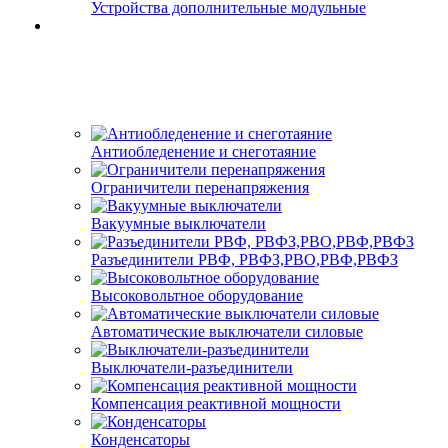
Устройства дополнительные модульные
Антиобледенение и снеготаяние
Ограничители перенапряжения
Вакуумные выключатели
Разъединители РВФ, РВФЗ,РВО,РВФ,РВФЗ
Высоковольтное оборудование
Автоматические выключатели cиловые
Выключатели-разъединители
Компенсация реактивной мощности
Конденсаторы