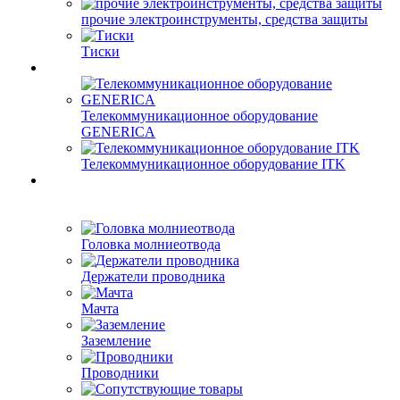
прочие электроинструменты, средства защиты
Тиски
Телекоммуникационное оборудование
GENERICA
Телекоммуникационное оборудование ITK
Головка молниеотвода
Держатели проводника
Мачта
Заземление
Проводники