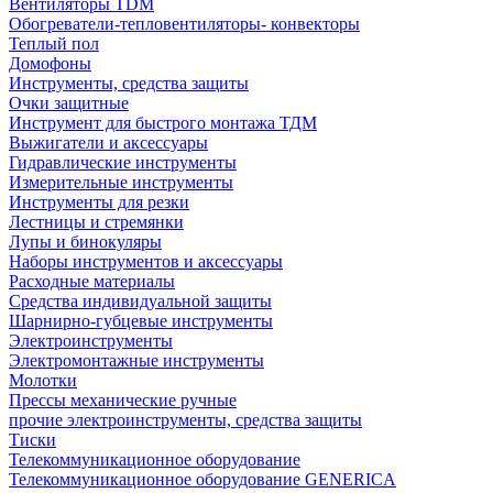
Вентиляторы TDM
Обогреватели-тепловентиляторы- конвекторы
Теплый пол
Домофоны
Инструменты, средства защиты
Очки защитные
Инструмент для быстрого монтажа ТДМ
Выжигатели и аксессуары
Гидравлические инструменты
Измерительные инструменты
Инструменты для резки
Лестницы и стремянки
Лупы и бинокуляры
Наборы инструментов и аксессуары
Расходные материалы
Средства индивидуальной защиты
Шарнирно-губцевые инструменты
Электроинструменты
Электромонтажные инструменты
Молотки
Прессы механические ручные
прочие электроинструменты, средства защиты
Тиски
Телекоммуникационное оборудование
Телекоммуникационное оборудование GENERICA