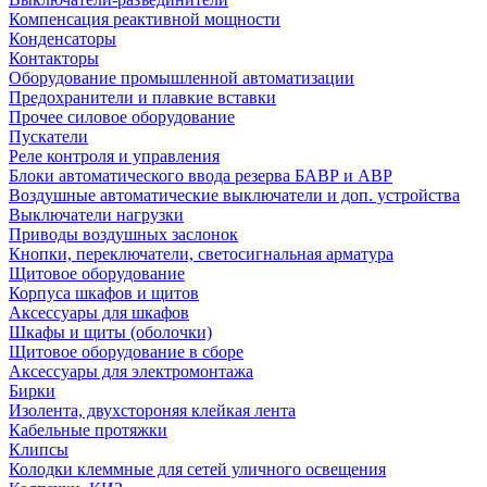
Компенсация реактивной мощности
Конденсаторы
Контакторы
Оборудование промышленной автоматизации
Предохранители и плавкие вставки
Прочее силовое оборудование
Пускатели
Реле контроля и управления
Блоки автоматического ввода резерва БАВР и АВР
Воздушные автоматические выключатели и доп. устройства
Выключатели нагрузки
Приводы воздушных заслонок
Кнопки, переключатели, светосигнальная арматура
Щитовое оборудование
Корпуса шкафов и щитов
Аксессуары для шкафов
Шкафы и щиты (оболочки)
Щитовое оборудование в сборе
Аксессуары для электромонтажа
Бирки
Изолента, двухстороняя клейкая лента
Кабельные протяжки
Клипсы
Колодки клеммные для сетей уличного освещения