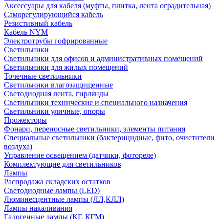
Аксессуары для кабеля (муфты, плитка, лента оградительная)
Саморегулирующийся кабель
Резистивный кабель
Кабель NYM
Электротрубы гофрированные
Светильники
Светильники для офисов и административных помещений
Светильники для жилых помещений
Точечные светильники
Светильники влагозащищенные
Светодиодная лента, гирлянды
Светильники технические и специального назначения
Светильники уличные, опоры
Прожекторы
Фонари, переносные светильники, элементы питания
Специальные светильники (бактерицидные, фито, очистители
воздуха)
Управление освещением (датчики, фотореле)
Комплектующие для светильников
Лампы
Распродажа складских остатков
Светодиодные лампы (LED)
Люминесцентные лампы (ЛЛ,КЛЛ)
Лампы накаливания
Галогенные лампы (КГ, КГМ)