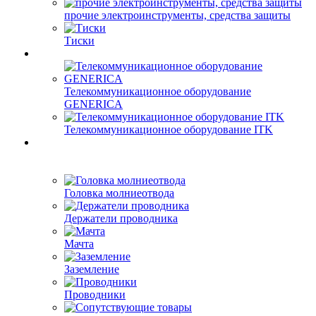
прочие электроинструменты, средства защиты
Тиски
Телекоммуникационное оборудование
GENERICA
Телекоммуникационное оборудование ITK
Головка молниеотвода
Держатели проводника
Мачта
Заземление
Проводники