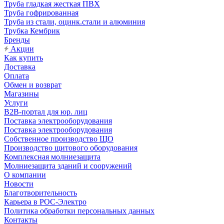
Труба гладкая жесткая ПВХ
Труба гофрированная
Труба из стали, оцинк.стали и алюминия
Трубка Кембрик
Бренды
Акции
Как купить
Доставка
Оплата
Обмен и возврат
Магазины
Услуги
B2B-портал для юр. лиц
Поставка электрооборудования
Поставка электрооборудования
Собственное производство ЩО
Производство щитового оборудования
Комплексная молниезащита
Молниезащита зданий и сооружений
О компании
Новости
Благотворительность
Карьера в РОС-Электро
Политика обработки персональных данных
Контакты