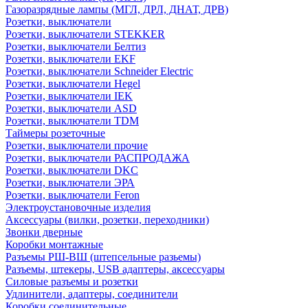
Газоразрядные лампы (МГЛ, ДРЛ, ДНАТ, ДРВ)
Розетки, выключатели
Розетки, выключатели STEKKER
Розетки, выключатели Белтиз
Розетки, выключатели EKF
Розетки, выключатели Schneider Electric
Розетки, выключатели Hegel
Розетки, выключатели IEK
Розетки, выключатели ASD
Розетки, выключатели TDM
Таймеры розеточные
Розетки, выключатели прочие
Розетки, выключатели РАСПРОДАЖА
Розетки, выключатели DKC
Розетки, выключатели ЭРА
Розетки, выключатели Feron
Электроустановочные изделия
Аксессуары (вилки, розетки, переходники)
Звонки дверные
Коробки монтажные
Разъемы РШ-ВШ (штепсельные разьемы)
Разъемы, штекеры, USB адаптеры, аксессуары
Силовые разъемы и розетки
Удлинители, адаптеры, соединители
Коробки соединительные