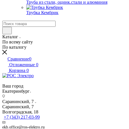
Труба из стали, оцинк.стали и алюминия
Трубка Кембрик
Каталог
По всему сайту
По каталогу
Сравнение
0
Отложенные
0
Корзина
0
Ваш город
Екатеринбург
Саранинский, 7
Саранинский, 7
Волгоградская, 18
+7 (343) 217-03-99
ekb.office@ros-elektro.ru