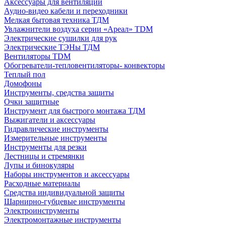
Аксессуары для вентиляции
Аудио-видео кабели и переходники
Мелкая бытовая техника ТДМ
Увлажнители воздуха серии «Ареал» TDM
Электрические сушилки для рук
Электрические ТЭНы ТДМ
Вентиляторы TDM
Обогреватели-тепловентиляторы- конвекторы
Теплый пол
Домофоны
Инструменты, средства защиты
Очки защитные
Инструмент для быстрого монтажа ТДМ
Выжигатели и аксессуары
Гидравлические инструменты
Измерительные инструменты
Инструменты для резки
Лестницы и стремянки
Лупы и бинокуляры
Наборы инструментов и аксессуары
Расходные материалы
Средства индивидуальной защиты
Шарнирно-губцевые инструменты
Электроинструменты
Электромонтажные инструменты