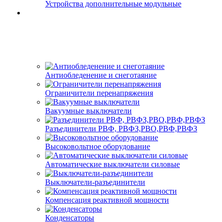
Устройства дополнительные модульные
Антиобледенение и снеготаяние
Ограничители перенапряжения
Вакуумные выключатели
Разъединители РВФ, РВФЗ,РВО,РВФ,РВФЗ
Высоковольтное оборудование
Автоматические выключатели cиловые
Выключатели-разъединители
Компенсация реактивной мощности
Конденсаторы