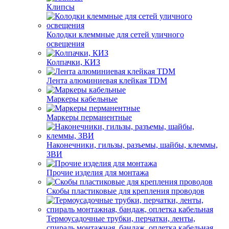
Клипсы
Колодки клеммные для сетей уличного
освещения
Колпачки, КИЗ
Лента алюминиевая клейкая TDM
Маркеры кабельные
Маркеры перманентные
Наконечники, гильзы, разъемы, шайбы, клеммы,
ЗВИ
Прочие изделия для монтажа
Скобы пластиковые для крепления проводов
Термоусадочные трубки, перчатки, ленты,
спираль монтажная, бандаж, оплетка кабельная