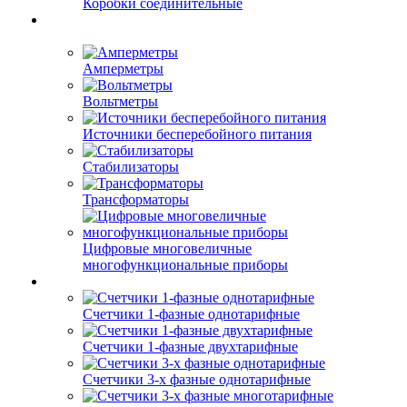
Коробки соединительные
Амперметры
Вольтметры
Источники бесперебойного питания
Стабилизаторы
Трансформаторы
Цифровые многовеличные
многофункциональные приборы
Счетчики 1-фазные однотарифные
Счетчики 1-фазные двухтарифные
Счетчики 3-х фазные однотарифные