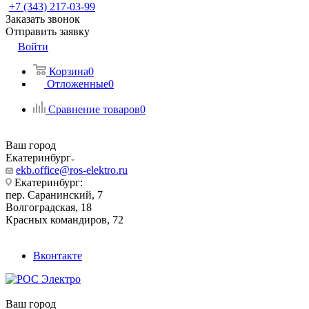
+7 (343) 217-03-99
Заказать звонок
Отправить заявку
Войти
Корзина
0
Отложенные
0
Сравнение товаров
0
Ваш город
Екатеринбург
ekb.office@ros-elektro.ru
Екатеринбург:
пер. Саранинский, 7
Волгоградская, 18
Красных командиров, 72
Вконтакте
Ваш город