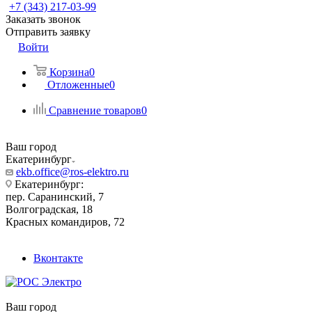
+7 (343) 217-03-99
Заказать звонок
Отправить заявку
Войти
Корзина
0
Отложенные
0
Сравнение товаров
0
Ваш город
Екатеринбург
ekb.office@ros-elektro.ru
Екатеринбург:
пер. Саранинский, 7
Волгоградская, 18
Красных командиров, 72
Вконтакте
Ваш город