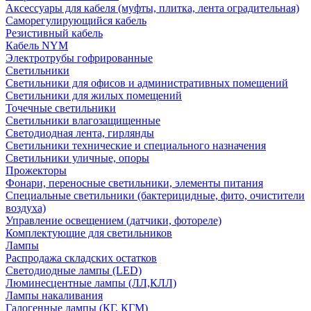
Аксессуары для кабеля (муфты, плитка, лента оградительная)
Саморегулирующийся кабель
Резистивный кабель
Кабель NYM
Электротрубы гофрированные
Светильники
Светильники для офисов и административных помещений
Светильники для жилых помещений
Точечные светильники
Светильники влагозащищенные
Светодиодная лента, гирлянды
Светильники технические и специального назначения
Светильники уличные, опоры
Прожекторы
Фонари, переносные светильники, элементы питания
Специальные светильники (бактерицидные, фито, очистители
воздуха)
Управление освещением (датчики, фотореле)
Комплектующие для светильников
Лампы
Распродажа складских остатков
Светодиодные лампы (LED)
Люминесцентные лампы (ЛЛ,КЛЛ)
Лампы накаливания
Галогенные лампы (КГ, КГМ)