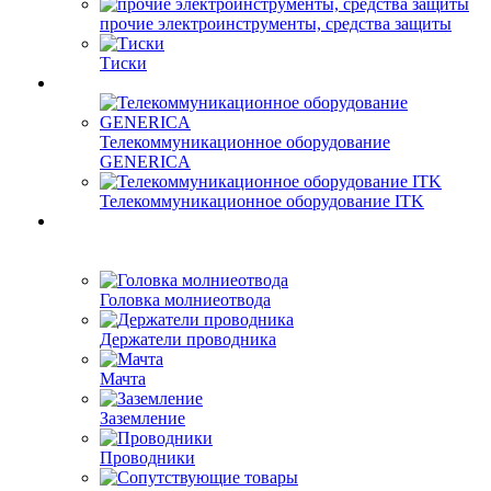
прочие электроинструменты, средства защиты
Тиски
Телекоммуникационное оборудование
GENERICA
Телекоммуникационное оборудование ITK
Головка молниеотвода
Держатели проводника
Мачта
Заземление
Проводники