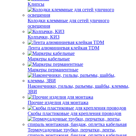
Клипсы
Колодки клеммные для сетей уличного
освещения
Колпачки, КИЗ
Лента алюминиевая клейкая TDM
Маркеры кабельные
Маркеры перманентные
Наконечники, гильзы, разъемы, шайбы, клеммы,
ЗВИ
Прочие изделия для монтажа
Скобы пластиковые для крепления проводов
Термоусадочные трубки, перчатки, ленты,
спираль монтажная, бандаж, оплетка кабельная