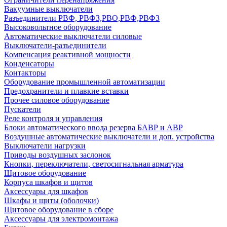
Вакуумные выключатели
Разъединители РВФ, РВФЗ,РВО,РВФ,РВФЗ
Высоковольтное оборудование
Автоматические выключатели cиловые
Выключатели-разъединители
Компенсация реактивной мощности
Конденсаторы
Контакторы
Оборудование промышленной автоматизации
Предохранители и плавкие вставки
Прочее силовое оборудование
Пускатели
Реле контроля и управления
Блоки автоматического ввода резерва БАВР и АВР
Воздушные автоматические выключатели и доп. устройства
Выключатели нагрузки
Приводы воздушных заслонок
Кнопки, переключатели, светосигнальная арматура
Щитовое оборудование
Корпуса шкафов и щитов
Аксессуары для шкафов
Шкафы и щиты (оболочки)
Щитовое оборудование в сборе
Аксессуары для электромонтажа