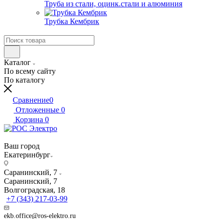
Труба из стали, оцинк.стали и алюминия
Трубка Кембрик
Каталог
По всему сайту
По каталогу
Сравнение
0
Отложенные
0
Корзина
0
Ваш город
Екатеринбург
Саранинский, 7
Саранинский, 7
Волгоградская, 18
+7 (343) 217-03-99
ekb.office@ros-elektro.ru