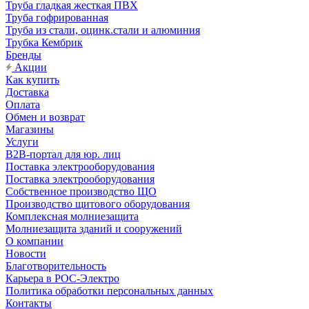
Труба гладкая жесткая ПВХ
Труба гофрированная
Труба из стали, оцинк.стали и алюминия
Трубка Кембрик
Бренды
Акции
Как купить
Доставка
Оплата
Обмен и возврат
Магазины
Услуги
B2B-портал для юр. лиц
Поставка электрооборудования
Поставка электрооборудования
Собственное производство ЩО
Производство щитового оборудования
Комплексная молниезащита
Молниезащита зданий и сооружений
О компании
Новости
Благотворительность
Карьера в РОС-Электро
Политика обработки персональных данных
Контакты