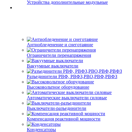
Устройства дополнительные модульные
Антиобледенение и снеготаяние
Ограничители перенапряжения
Вакуумные выключатели
Разъединители РВФ, РВФЗ,РВО,РВФ,РВФЗ
Высоковольтное оборудование
Автоматические выключатели cиловые
Выключатели-разъединители
Компенсация реактивной мощности
Конденсаторы