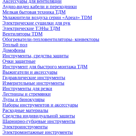
Аксессуары для вентиляции
Аудио-видео кабели и переходники
Мелкая бытовая техника ТДМ
Увлажнители воздуха серии «Ареал» TDM
Электрические сушилки для рук
Электрические ТЭНы ТДМ
Вентиляторы TDM
Обогреватели-тепловентиляторы- конвекторы
Теплый пол
Домофоны
Инструменты, средства защиты
Очки защитные
Инструмент для быстрого монтажа ТДМ
Выжигатели и аксессуары
Гидравлические инструменты
Измерительные инструменты
Инструменты для резки
Лестницы и стремянки
Лупы и бинокуляры
Наборы инструментов и аксессуары
Расходные материалы
Средства индивидуальной защиты
Шарнирно-губцевые инструменты
Электроинструменты
Электромонтажные инструменты