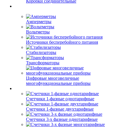
Коробки соединительные
Амперметры
Вольтметры
Источники бесперебойного питания
Стабилизаторы
Трансформаторы
Цифровые многовеличные
многофункциональные приборы
Счетчики 1-фазные однотарифные
Счетчики 1-фазные двухтарифные
Счетчики 3-х фазные однотарифные