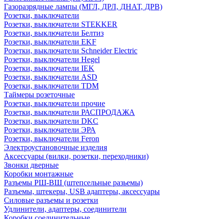
Газоразрядные лампы (МГЛ, ДРЛ, ДНАТ, ДРВ)
Розетки, выключатели
Розетки, выключатели STEKKER
Розетки, выключатели Белтиз
Розетки, выключатели EKF
Розетки, выключатели Schneider Electric
Розетки, выключатели Hegel
Розетки, выключатели IEK
Розетки, выключатели ASD
Розетки, выключатели TDM
Таймеры розеточные
Розетки, выключатели прочие
Розетки, выключатели РАСПРОДАЖА
Розетки, выключатели DKC
Розетки, выключатели ЭРА
Розетки, выключатели Feron
Электроустановочные изделия
Аксессуары (вилки, розетки, переходники)
Звонки дверные
Коробки монтажные
Разъемы РШ-ВШ (штепсельные разьемы)
Разъемы, штекеры, USB адаптеры, аксессуары
Силовые разъемы и розетки
Удлинители, адаптеры, соединители
Коробки соединительные