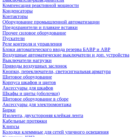
Компенсация реактивной мощности
Конденсаторы
Контакторы
Оборудование промышленной автоматизации
Предохранители и плавкие вставки
Прочее силовое оборудование
Пускатели
Реле контроля и управления
Блоки автоматического ввода резерва БАВР и АВР
Воздушные автоматические выключатели и доп. устройства
Выключатели нагрузки
Приводы воздушных заслонок
Кнопки, переключатели, светосигнальная арматура
Щитовое оборудование
Корпуса шкафов и щитов
Аксессуары для шкафов
Шкафы и щиты (оболочки)
Щитовое оборудование в сборе
Аксессуары для электромонтажа
Бирки
Изолента, двухстороняя клейкая лента
Кабельные протяжки
Клипсы
Колодки клеммные для сетей уличного освещения