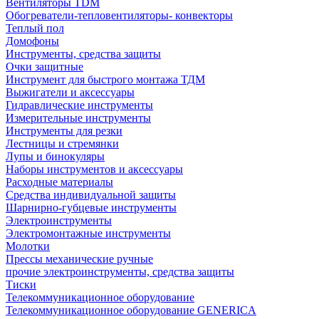
Вентиляторы TDM
Обогреватели-тепловентиляторы- конвекторы
Теплый пол
Домофоны
Инструменты, средства защиты
Очки защитные
Инструмент для быстрого монтажа ТДМ
Выжигатели и аксессуары
Гидравлические инструменты
Измерительные инструменты
Инструменты для резки
Лестницы и стремянки
Лупы и бинокуляры
Наборы инструментов и аксессуары
Расходные материалы
Средства индивидуальной защиты
Шарнирно-губцевые инструменты
Электроинструменты
Электромонтажные инструменты
Молотки
Прессы механические ручные
прочие электроинструменты, средства защиты
Тиски
Телекоммуникационное оборудование
Телекоммуникационное оборудование GENERICA