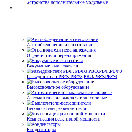
Устройства дополнительные модульные
Антиобледенение и снеготаяние
Ограничители перенапряжения
Вакуумные выключатели
Разъединители РВФ, РВФЗ,РВО,РВФ,РВФЗ
Высоковольтное оборудование
Автоматические выключатели cиловые
Выключатели-разъединители
Компенсация реактивной мощности
Конденсаторы