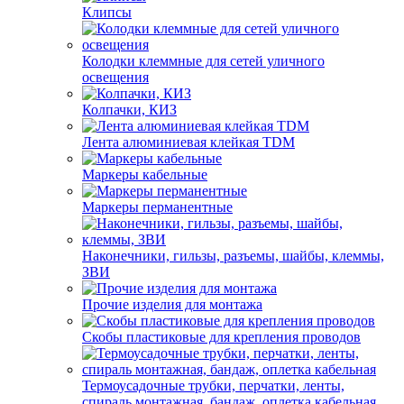
Клипсы
Колодки клеммные для сетей уличного
освещения
Колпачки, КИЗ
Лента алюминиевая клейкая TDM
Маркеры кабельные
Маркеры перманентные
Наконечники, гильзы, разъемы, шайбы, клеммы,
ЗВИ
Прочие изделия для монтажа
Скобы пластиковые для крепления проводов
Термоусадочные трубки, перчатки, ленты,
спираль монтажная, бандаж, оплетка кабельная