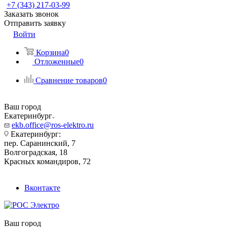
+7 (343) 217-03-99
Заказать звонок
Отправить заявку
Войти
Корзина
0
Отложенные
0
Сравнение товаров
0
Ваш город
Екатеринбург
ekb.office@ros-elektro.ru
Екатеринбург:
пер. Саранинский, 7
Волгоградская, 18
Красных командиров, 72
Вконтакте
Ваш город