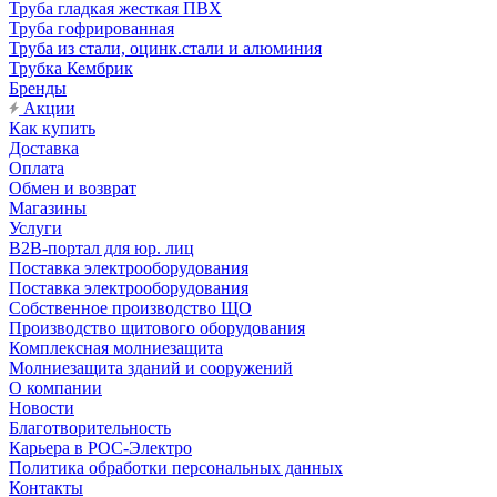
Труба гладкая жесткая ПВХ
Труба гофрированная
Труба из стали, оцинк.стали и алюминия
Трубка Кембрик
Бренды
Акции
Как купить
Доставка
Оплата
Обмен и возврат
Магазины
Услуги
B2B-портал для юр. лиц
Поставка электрооборудования
Поставка электрооборудования
Собственное производство ЩО
Производство щитового оборудования
Комплексная молниезащита
Молниезащита зданий и сооружений
О компании
Новости
Благотворительность
Карьера в РОС-Электро
Политика обработки персональных данных
Контакты