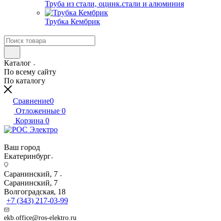
Труба из стали, оцинк.стали и алюминия
Трубка Кембрик
Каталог
По всему сайту
По каталогу
Сравнение
0
Отложенные
0
Корзина
0
Ваш город
Екатеринбург
Саранинский, 7
Саранинский, 7
Волгоградская, 18
+7 (343) 217-03-99
ekb.office@ros-elektro.ru