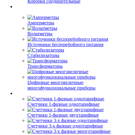
Коробки соединительные
Амперметры
Вольтметры
Источники бесперебойного питания
Стабилизаторы
Трансформаторы
Цифровые многовеличные
многофункциональные приборы
Счетчики 1-фазные однотарифные
Счетчики 1-фазные двухтарифные
Счетчики 3-х фазные однотарифные