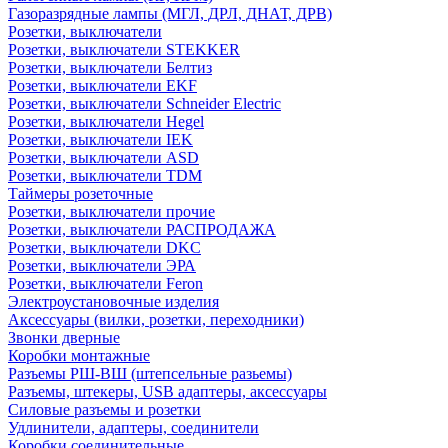
Газоразрядные лампы (МГЛ, ДРЛ, ДНАТ, ДРВ)
Розетки, выключатели
Розетки, выключатели STEKKER
Розетки, выключатели Белтиз
Розетки, выключатели EKF
Розетки, выключатели Schneider Electric
Розетки, выключатели Hegel
Розетки, выключатели IEK
Розетки, выключатели ASD
Розетки, выключатели TDM
Таймеры розеточные
Розетки, выключатели прочие
Розетки, выключатели РАСПРОДАЖА
Розетки, выключатели DKC
Розетки, выключатели ЭРА
Розетки, выключатели Feron
Электроустановочные изделия
Аксессуары (вилки, розетки, переходники)
Звонки дверные
Коробки монтажные
Разъемы РШ-ВШ (штепсельные разьемы)
Разъемы, штекеры, USB адаптеры, аксессуары
Силовые разъемы и розетки
Удлинители, адаптеры, соединители
Коробки соединительные