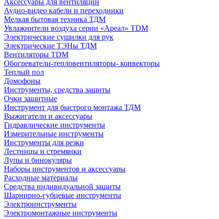
Аксессуары для вентиляции
Аудио-видео кабели и переходники
Мелкая бытовая техника ТДМ
Увлажнители воздуха серии «Ареал» TDM
Электрические сушилки для рук
Электрические ТЭНы ТДМ
Вентиляторы TDM
Обогреватели-тепловентиляторы- конвекторы
Теплый пол
Домофоны
Инструменты, средства защиты
Очки защитные
Инструмент для быстрого монтажа ТДМ
Выжигатели и аксессуары
Гидравлические инструменты
Измерительные инструменты
Инструменты для резки
Лестницы и стремянки
Лупы и бинокуляры
Наборы инструментов и аксессуары
Расходные материалы
Средства индивидуальной защиты
Шарнирно-губцевые инструменты
Электроинструменты
Электромонтажные инструменты