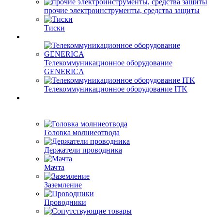
прочие электроинструменты, средства защиты
Тиски
Телекоммуникационное оборудование
GENERICA
Телекоммуникационное оборудование ITK
Головка молниеотвода
Держатели проводника
Мачта
Заземление
Проводники