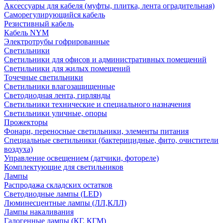
Аксессуары для кабеля (муфты, плитка, лента оградительная)
Саморегулирующийся кабель
Резистивный кабель
Кабель NYM
Электротрубы гофрированные
Светильники
Светильники для офисов и административных помещений
Светильники для жилых помещений
Точечные светильники
Светильники влагозащищенные
Светодиодная лента, гирлянды
Светильники технические и специального назначения
Светильники уличные, опоры
Прожекторы
Фонари, переносные светильники, элементы питания
Специальные светильники (бактерицидные, фито, очистители
воздуха)
Управление освещением (датчики, фотореле)
Комплектующие для светильников
Лампы
Распродажа складских остатков
Светодиодные лампы (LED)
Люминесцентные лампы (ЛЛ,КЛЛ)
Лампы накаливания
Галогенные лампы (КГ, КГМ)