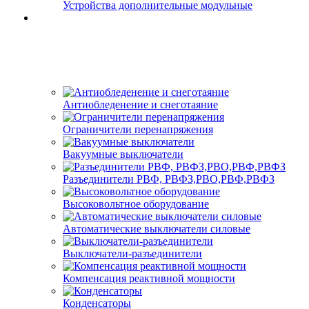
Устройства дополнительные модульные
Антиобледенение и снеготаяние
Ограничители перенапряжения
Вакуумные выключатели
Разъединители РВФ, РВФЗ,РВО,РВФ,РВФЗ
Высоковольтное оборудование
Автоматические выключатели cиловые
Выключатели-разъединители
Компенсация реактивной мощности
Конденсаторы