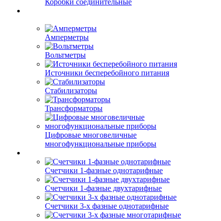
Коробки соединительные
Амперметры
Вольтметры
Источники бесперебойного питания
Стабилизаторы
Трансформаторы
Цифровые многовеличные
многофункциональные приборы
Счетчики 1-фазные однотарифные
Счетчики 1-фазные двухтарифные
Счетчики 3-х фазные однотарифные