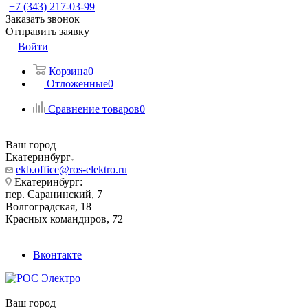
+7 (343) 217-03-99
Заказать звонок
Отправить заявку
Войти
Корзина
0
Отложенные
0
Сравнение товаров
0
Ваш город
Екатеринбург
ekb.office@ros-elektro.ru
Екатеринбург:
пер. Саранинский, 7
Волгоградская, 18
Красных командиров, 72
Вконтакте
Ваш город