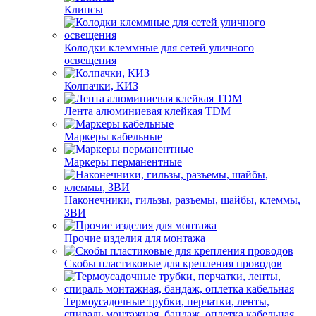
Клипсы
Колодки клеммные для сетей уличного
освещения
Колпачки, КИЗ
Лента алюминиевая клейкая TDM
Маркеры кабельные
Маркеры перманентные
Наконечники, гильзы, разъемы, шайбы, клеммы,
ЗВИ
Прочие изделия для монтажа
Скобы пластиковые для крепления проводов
Термоусадочные трубки, перчатки, ленты,
спираль монтажная, бандаж, оплетка кабельная