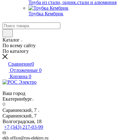
Труба из стали, оцинк.стали и алюминия
Трубка Кембрик
Каталог
По всему сайту
По каталогу
Сравнение
0
Отложенные
0
Корзина
0
Ваш город
Екатеринбург
Саранинский, 7
Саранинский, 7
Волгоградская, 18
+7 (343) 217-03-99
ekb.office@ros-elektro.ru