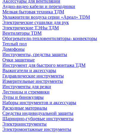
Аксессуары для вентиляции
Аудио-видео кабели и переходники
Мелкая бытовая техника ТДМ
Увлажнители воздуха серии «Ареал» TDM
Электрические сушилки для рук
Электрические ТЭНы ТДМ
Вентиляторы TDM
Обогреватели-тепловентиляторы- конвекторы
Теплый пол
Домофоны
Инструменты, средства защиты
Очки защитные
Инструмент для быстрого монтажа ТДМ
Выжигатели и аксессуары
Гидравлические инструменты
Измерительные инструменты
Инструменты для резки
Лестницы и стремянки
Лупы и бинокуляры
Наборы инструментов и аксессуары
Расходные материалы
Средства индивидуальной защиты
Шарнирно-губцевые инструменты
Электроинструменты
Электромонтажные инструменты