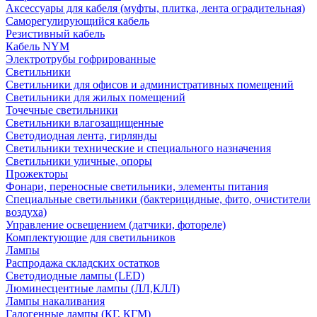
Аксессуары для кабеля (муфты, плитка, лента оградительная)
Саморегулирующийся кабель
Резистивный кабель
Кабель NYM
Электротрубы гофрированные
Светильники
Светильники для офисов и административных помещений
Светильники для жилых помещений
Точечные светильники
Светильники влагозащищенные
Светодиодная лента, гирлянды
Светильники технические и специального назначения
Светильники уличные, опоры
Прожекторы
Фонари, переносные светильники, элементы питания
Специальные светильники (бактерицидные, фито, очистители
воздуха)
Управление освещением (датчики, фотореле)
Комплектующие для светильников
Лампы
Распродажа складских остатков
Светодиодные лампы (LED)
Люминесцентные лампы (ЛЛ,КЛЛ)
Лампы накаливания
Галогенные лампы (КГ, КГМ)