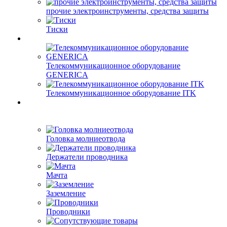
прочие электроинструменты, средства защиты
Тиски
Телекоммуникационное оборудование
GENERICA
Телекоммуникационное оборудование ITK
Головка молниеотвода
Держатели проводника
Мачта
Заземление
Проводники