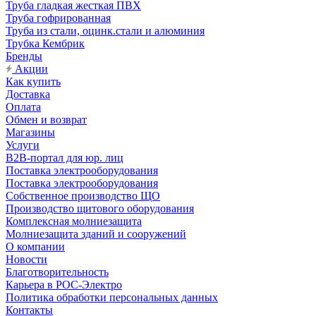
Труба гладкая жесткая ПВХ
Труба гофрированная
Труба из стали, оцинк.стали и алюминия
Трубка Кембрик
Бренды
Акции
Как купить
Доставка
Оплата
Обмен и возврат
Магазины
Услуги
B2B-портал для юр. лиц
Поставка электрооборудования
Поставка электрооборудования
Собственное производство ЩО
Производство щитового оборудования
Комплексная молниезащита
Молниезащита зданий и сооружений
О компании
Новости
Благотворительность
Карьера в РОС-Электро
Политика обработки персональных данных
Контакты