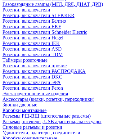
Газоразрядные лампы (МГЛ, ДРЛ, ДНАТ, ДРВ)
Розетки, выключатели
Розетки, выключатели STEKKER
Розетки, выключатели Белтиз
Розетки, выключатели EKF
Розетки, выключатели Schneider Electric
Розетки, выключатели Hegel
Розетки, выключатели IEK
Розетки, выключатели ASD
Розетки, выключатели TDM
Таймеры розеточные
Розетки, выключатели прочие
Розетки, выключатели РАСПРОДАЖА
Розетки, выключатели DKC
Розетки, выключатели ЭРА
Розетки, выключатели Feron
Электроустановочные изделия
Аксессуары (вилки, розетки, переходники)
Звонки дверные
Коробки монтажные
Разъемы РШ-ВШ (штепсельные разьемы)
Разъемы, штекеры, USB адаптеры, аксессуары
Силовые разъемы и розетки
Удлинители, адаптеры, соединители
Коробки соединительные