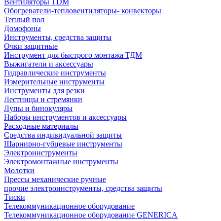
Вентиляторы TDM
Обогреватели-тепловентиляторы- конвекторы
Теплый пол
Домофоны
Инструменты, средства защиты
Очки защитные
Инструмент для быстрого монтажа ТДМ
Выжигатели и аксессуары
Гидравлические инструменты
Измерительные инструменты
Инструменты для резки
Лестницы и стремянки
Лупы и бинокуляры
Наборы инструментов и аксессуары
Расходные материалы
Средства индивидуальной защиты
Шарнирно-губцевые инструменты
Электроинструменты
Электромонтажные инструменты
Молотки
Прессы механические ручные
прочие электроинструменты, средства защиты
Тиски
Телекоммуникационное оборудование
Телекоммуникационное оборудование GENERICA