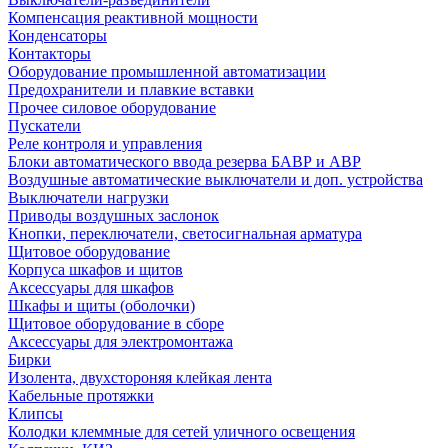
Компенсация реактивной мощности
Конденсаторы
Контакторы
Оборудование промышленной автоматизации
Предохранители и плавкие вставки
Прочее силовое оборудование
Пускатели
Реле контроля и управления
Блоки автоматического ввода резерва БАВР и АВР
Воздушные автоматические выключатели и доп. устройства
Выключатели нагрузки
Приводы воздушных заслонок
Кнопки, переключатели, светосигнальная арматура
Щитовое оборудование
Корпуса шкафов и щитов
Аксессуары для шкафов
Шкафы и щиты (оболочки)
Щитовое оборудование в сборе
Аксессуары для электромонтажа
Бирки
Изолента, двухстороняя клейкая лента
Кабельные протяжки
Клипсы
Колодки клеммные для сетей уличного освещения