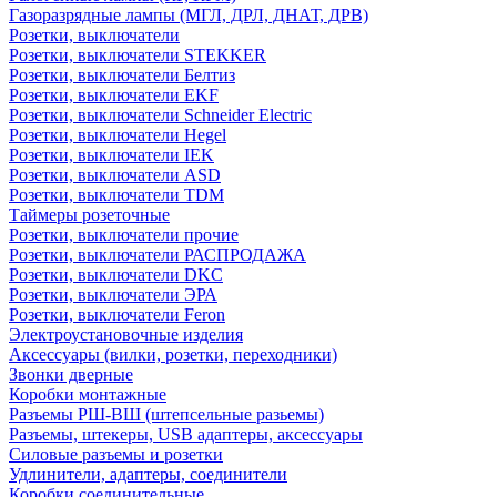
Газоразрядные лампы (МГЛ, ДРЛ, ДНАТ, ДРВ)
Розетки, выключатели
Розетки, выключатели STEKKER
Розетки, выключатели Белтиз
Розетки, выключатели EKF
Розетки, выключатели Schneider Electric
Розетки, выключатели Hegel
Розетки, выключатели IEK
Розетки, выключатели ASD
Розетки, выключатели TDM
Таймеры розеточные
Розетки, выключатели прочие
Розетки, выключатели РАСПРОДАЖА
Розетки, выключатели DKC
Розетки, выключатели ЭРА
Розетки, выключатели Feron
Электроустановочные изделия
Аксессуары (вилки, розетки, переходники)
Звонки дверные
Коробки монтажные
Разъемы РШ-ВШ (штепсельные разьемы)
Разъемы, штекеры, USB адаптеры, аксессуары
Силовые разъемы и розетки
Удлинители, адаптеры, соединители
Коробки соединительные