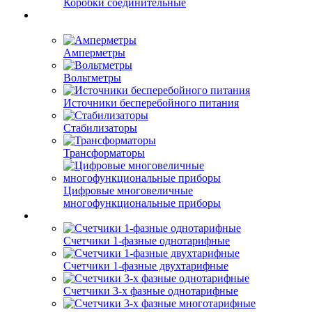
Коробки соединительные
Амперметры
Вольтметры
Источники бесперебойного питания
Стабилизаторы
Трансформаторы
Цифровые многовеличные
многофункциональные приборы
Счетчики 1-фазные однотарифные
Счетчики 1-фазные двухтарифные
Счетчики 3-х фазные однотарифные