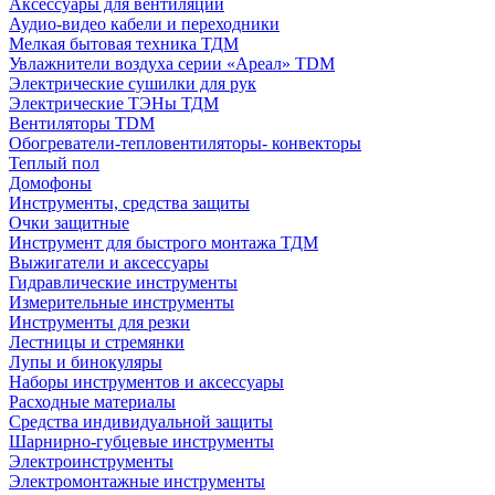
Аксессуары для вентиляции
Аудио-видео кабели и переходники
Мелкая бытовая техника ТДМ
Увлажнители воздуха серии «Ареал» TDM
Электрические сушилки для рук
Электрические ТЭНы ТДМ
Вентиляторы TDM
Обогреватели-тепловентиляторы- конвекторы
Теплый пол
Домофоны
Инструменты, средства защиты
Очки защитные
Инструмент для быстрого монтажа ТДМ
Выжигатели и аксессуары
Гидравлические инструменты
Измерительные инструменты
Инструменты для резки
Лестницы и стремянки
Лупы и бинокуляры
Наборы инструментов и аксессуары
Расходные материалы
Средства индивидуальной защиты
Шарнирно-губцевые инструменты
Электроинструменты
Электромонтажные инструменты