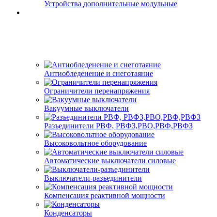
Устройства дополнительные модульные
Антиобледенение и снеготаяние
Ограничители перенапряжения
Вакуумные выключатели
Разъединители РВФ, РВФЗ,РВО,РВФ,РВФЗ
Высоковольтное оборудование
Автоматические выключатели cиловые
Выключатели-разъединители
Компенсация реактивной мощности
Конденсаторы