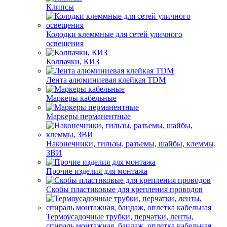
Клипсы
Колодки клеммные для сетей уличного
освещения
Колпачки, КИЗ
Лента алюминиевая клейкая TDM
Маркеры кабельные
Маркеры перманентные
Наконечники, гильзы, разъемы, шайбы, клеммы,
ЗВИ
Прочие изделия для монтажа
Скобы пластиковые для крепления проводов
Термоусадочные трубки, перчатки, ленты,
спираль монтажная, бандаж, оплетка кабельная