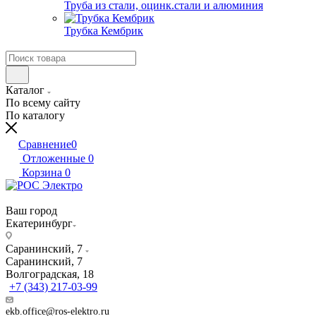
Труба из стали, оцинк.стали и алюминия
Трубка Кембрик
Каталог
По всему сайту
По каталогу
Сравнение
0
Отложенные
0
Корзина
0
Ваш город
Екатеринбург
Саранинский, 7
Саранинский, 7
Волгоградская, 18
+7 (343) 217-03-99
ekb.office@ros-elektro.ru