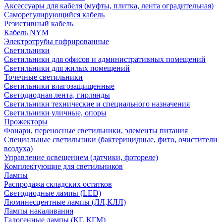
Аксессуары для кабеля (муфты, плитка, лента оградительная)
Саморегулирующийся кабель
Резистивный кабель
Кабель NYM
Электротрубы гофрированные
Светильники
Светильники для офисов и административных помещений
Светильники для жилых помещений
Точечные светильники
Светильники влагозащищенные
Светодиодная лента, гирлянды
Светильники технические и специального назначения
Светильники уличные, опоры
Прожекторы
Фонари, переносные светильники, элементы питания
Специальные светильники (бактерицидные, фито, очистители
воздуха)
Управление освещением (датчики, фотореле)
Комплектующие для светильников
Лампы
Распродажа складских остатков
Светодиодные лампы (LED)
Люминесцентные лампы (ЛЛ,КЛЛ)
Лампы накаливания
Галогенные лампы (КГ, КГМ)