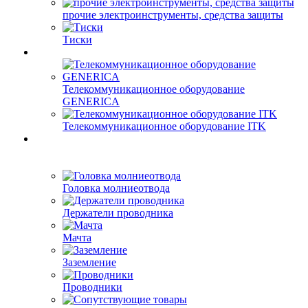
прочие электроинструменты, средства защиты
Тиски
Телекоммуникационное оборудование
GENERICA
Телекоммуникационное оборудование ITK
Головка молниеотвода
Держатели проводника
Мачта
Заземление
Проводники