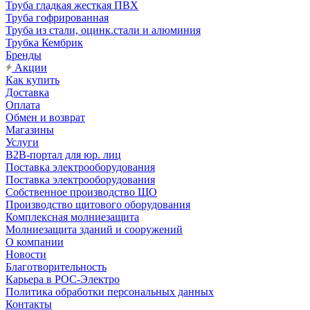
Труба гладкая жесткая ПВХ
Труба гофрированная
Труба из стали, оцинк.стали и алюминия
Трубка Кембрик
Бренды
Акции
Как купить
Доставка
Оплата
Обмен и возврат
Магазины
Услуги
B2B-портал для юр. лиц
Поставка электрооборудования
Поставка электрооборудования
Собственное производство ЩО
Производство щитового оборудования
Комплексная молниезащита
Молниезащита зданий и сооружений
О компании
Новости
Благотворительность
Карьера в РОС-Электро
Политика обработки персональных данных
Контакты