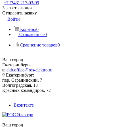
+7 (343) 217-03-99
Заказать звонок
Отправить заявку
Войти
Корзина
0
Отложенные
0
Сравнение товаров
0
Ваш город
Екатеринбург
ekb.office@ros-elektro.ru
Екатеринбург:
пер. Саранинский, 7
Волгоградская, 18
Красных командиров, 72
Вконтакте
Ваш город