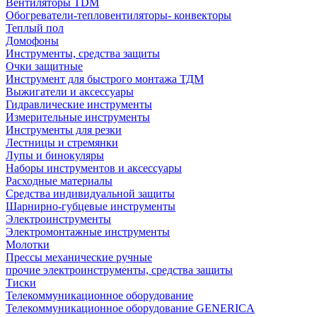
Вентиляторы TDM
Обогреватели-тепловентиляторы- конвекторы
Теплый пол
Домофоны
Инструменты, средства защиты
Очки защитные
Инструмент для быстрого монтажа ТДМ
Выжигатели и аксессуары
Гидравлические инструменты
Измерительные инструменты
Инструменты для резки
Лестницы и стремянки
Лупы и бинокуляры
Наборы инструментов и аксессуары
Расходные материалы
Средства индивидуальной защиты
Шарнирно-губцевые инструменты
Электроинструменты
Электромонтажные инструменты
Молотки
Прессы механические ручные
прочие электроинструменты, средства защиты
Тиски
Телекоммуникационное оборудование
Телекоммуникационное оборудование GENERICA