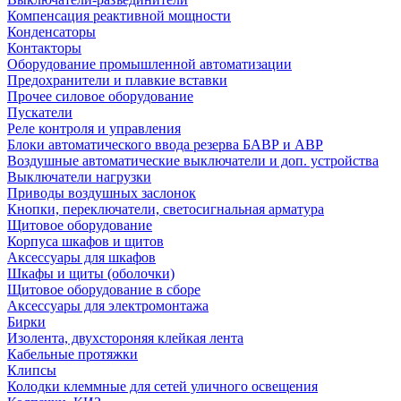
Компенсация реактивной мощности
Конденсаторы
Контакторы
Оборудование промышленной автоматизации
Предохранители и плавкие вставки
Прочее силовое оборудование
Пускатели
Реле контроля и управления
Блоки автоматического ввода резерва БАВР и АВР
Воздушные автоматические выключатели и доп. устройства
Выключатели нагрузки
Приводы воздушных заслонок
Кнопки, переключатели, светосигнальная арматура
Щитовое оборудование
Корпуса шкафов и щитов
Аксессуары для шкафов
Шкафы и щиты (оболочки)
Щитовое оборудование в сборе
Аксессуары для электромонтажа
Бирки
Изолента, двухстороняя клейкая лента
Кабельные протяжки
Клипсы
Колодки клеммные для сетей уличного освещения