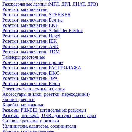
Газоразрядные лампы (МГЛ, ДРЛ, ДНАТ, ДРВ)
Розетки, выключатели
Розетки, выключатели STEKKER
Розетки, выключатели Белтиз
Розетки, выключатели EKF
Розетки, выключатели Schneider Electric
Розетки, выключатели Hegel
Розетки, выключатели IEK
Розетки, выключатели ASD
Розетки, выключатели TDM
Таймеры розеточные
Розетки, выключатели прочие
Розетки, выключатели РАСПРОДАЖА
Розетки, выключатели DKC
Розетки, выключатели ЭРА
Розетки, выключатели Feron
Электроустановочные изделия
Аксессуары (вилки, розетки, переходники)
Звонки дверные
Коробки монтажные
Разъемы РШ-ВШ (штепсельные разьемы)
Разъемы, штекеры, USB адаптеры, аксессуары
Силовые разъемы и розетки
Удлинители, адаптеры, соединители
Коробки соединительные