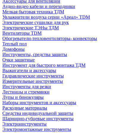
Аксессуары для вентиляции
Аудио-видео кабели и переходники
Мелкая бытовая техника ТДМ
Увлажнители воздуха серии «Ареал» TDM
Электрические сушилки для рук
Электрические ТЭНы ТДМ
Вентиляторы TDM
Обогреватели-тепловентиляторы- конвекторы
Теплый пол
Домофоны
Инструменты, средства защиты
Очки защитные
Инструмент для быстрого монтажа ТДМ
Выжигатели и аксессуары
Гидравлические инструменты
Измерительные инструменты
Инструменты для резки
Лестницы и стремянки
Лупы и бинокуляры
Наборы инструментов и аксессуары
Расходные материалы
Средства индивидуальной защиты
Шарнирно-губцевые инструменты
Электроинструменты
Электромонтажные инструменты