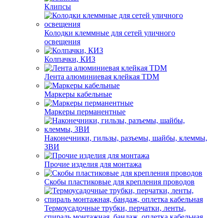
Клипсы
Колодки клеммные для сетей уличного
освещения
Колпачки, КИЗ
Лента алюминиевая клейкая TDM
Маркеры кабельные
Маркеры перманентные
Наконечники, гильзы, разъемы, шайбы, клеммы,
ЗВИ
Прочие изделия для монтажа
Скобы пластиковые для крепления проводов
Термоусадочные трубки, перчатки, ленты,
спираль монтажная, бандаж, оплетка кабельная