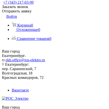
+7 (343) 217-03-99
Заказать звонок
Отправить заявку
Войти
Корзина
0
Отложенные
0
Сравнение товаров
0
Ваш город
Екатеринбург
ekb.office@ros-elektro.ru
Екатеринбург:
пер. Саранинский, 7
Волгоградская, 18
Красных командиров, 72
Вконтакте
Ваш город