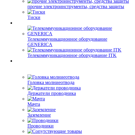
прочие электроинструменты, средства защиты
Тиски
Телекоммуникационное оборудование
GENERICA
Телекоммуникационное оборудование ITK
Головка молниеотвода
Держатели проводника
Мачта
Заземление
Проводники