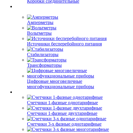
Коробки соединительные
Амперметры
Вольтметры
Источники бесперебойного питания
Стабилизаторы
Трансформаторы
Цифровые многовеличные
многофункциональные приборы
Счетчики 1-фазные однотарифные
Счетчики 1-фазные двухтарифные
Счетчики 3-х фазные однотарифные