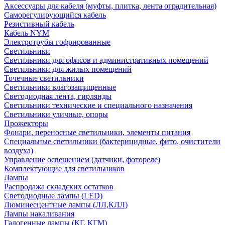
Аксессуары для кабеля (муфты, плитка, лента оградительная)
Саморегулирующийся кабель
Резистивный кабель
Кабель NYM
Электротрубы гофрированные
Светильники
Светильники для офисов и административных помещений
Светильники для жилых помещений
Точечные светильники
Светильники влагозащищенные
Светодиодная лента, гирлянды
Светильники технические и специального назначения
Светильники уличные, опоры
Прожекторы
Фонари, переносные светильники, элементы питания
Специальные светильники (бактерицидные, фито, очистители
воздуха)
Управление освещением (датчики, фотореле)
Комплектующие для светильников
Лампы
Распродажа складских остатков
Светодиодные лампы (LED)
Люминесцентные лампы (ЛЛ,КЛЛ)
Лампы накаливания
Галогенные лампы (КГ, КГМ)