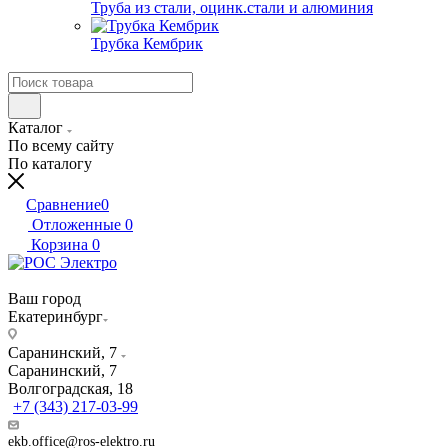
Труба из стали, оцинк.стали и алюминия
Трубка Кембрик
Каталог
По всему сайту
По каталогу
Сравнение
0
Отложенные
0
Корзина
0
Ваш город
Екатеринбург
Саранинский, 7
Саранинский, 7
Волгоградская, 18
+7 (343) 217-03-99
ekb.office@ros-elektro.ru