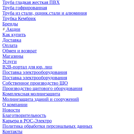
Труба гладкая жесткая ПВХ
Труба гофрированная
Труба из стали, оцинк.стали и алюминия
Трубка Кембрик
Бренды
Акции
Как купить
Доставка
Оплата
Обмен и возврат
Магазины
Услуги
B2B-портал для юр. лиц
Поставка электрооборудования
Поставка электрооборудования
Собственное производство ЩО
Производство щитового оборудования
Комплексная молниезащита
Молниезащита зданий и сооружений
О компании
Новости
Благотворительность
Карьера в РОС-Электро
Политика обработки персональных данных
Контакты