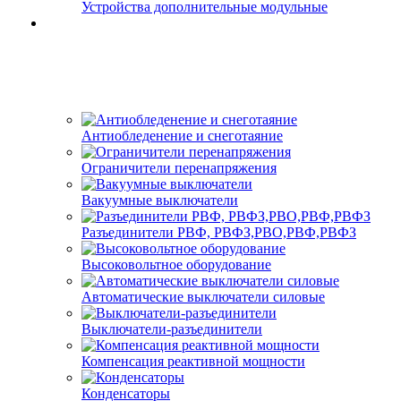
Устройства дополнительные модульные
Антиобледенение и снеготаяние
Ограничители перенапряжения
Вакуумные выключатели
Разъединители РВФ, РВФЗ,РВО,РВФ,РВФЗ
Высоковольтное оборудование
Автоматические выключатели cиловые
Выключатели-разъединители
Компенсация реактивной мощности
Конденсаторы