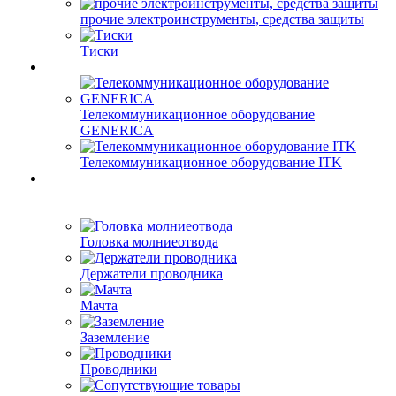
прочие электроинструменты, средства защиты
Тиски
Телекоммуникационное оборудование
GENERICA
Телекоммуникационное оборудование ITK
Головка молниеотвода
Держатели проводника
Мачта
Заземление
Проводники