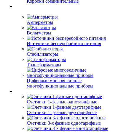
Коробки соединительные
Амперметры
Вольтметры
Источники бесперебойного питания
Стабилизаторы
Трансформаторы
Цифровые многовеличные
многофункциональные приборы
Счетчики 1-фазные однотарифные
Счетчики 1-фазные двухтарифные
Счетчики 3-х фазные однотарифные