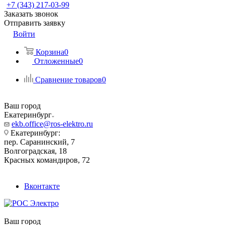
+7 (343) 217-03-99
Заказать звонок
Отправить заявку
Войти
Корзина
0
Отложенные
0
Сравнение товаров
0
Ваш город
Екатеринбург
ekb.office@ros-elektro.ru
Екатеринбург:
пер. Саранинский, 7
Волгоградская, 18
Красных командиров, 72
Вконтакте
Ваш город