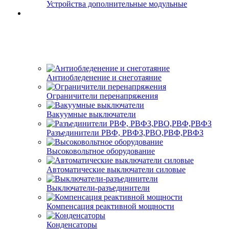
Устройства дополнительные модульные
Антиобледенение и снеготаяние
Ограничители перенапряжения
Вакуумные выключатели
Разъединители РВФ, РВФЗ,РВО,РВФ,РВФЗ
Высоковольтное оборудование
Автоматические выключатели cиловые
Выключатели-разъединители
Компенсация реактивной мощности
Конденсаторы