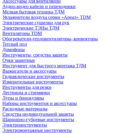
Аксессуары для вентиляции
Аудио-видео кабели и переходники
Мелкая бытовая техника ТДМ
Увлажнители воздуха серии «Ареал» TDM
Электрические сушилки для рук
Электрические ТЭНы ТДМ
Вентиляторы TDM
Обогреватели-тепловентиляторы- конвекторы
Теплый пол
Домофоны
Инструменты, средства защиты
Очки защитные
Инструмент для быстрого монтажа ТДМ
Выжигатели и аксессуары
Гидравлические инструменты
Измерительные инструменты
Инструменты для резки
Лестницы и стремянки
Лупы и бинокуляры
Наборы инструментов и аксессуары
Расходные материалы
Средства индивидуальной защиты
Шарнирно-губцевые инструменты
Электроинструменты
Электромонтажные инструменты