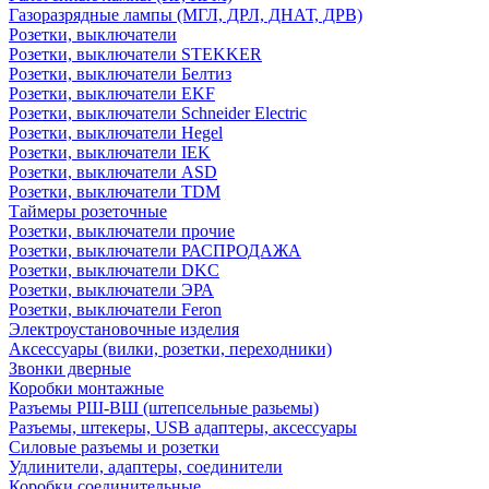
Газоразрядные лампы (МГЛ, ДРЛ, ДНАТ, ДРВ)
Розетки, выключатели
Розетки, выключатели STEKKER
Розетки, выключатели Белтиз
Розетки, выключатели EKF
Розетки, выключатели Schneider Electric
Розетки, выключатели Hegel
Розетки, выключатели IEK
Розетки, выключатели ASD
Розетки, выключатели TDM
Таймеры розеточные
Розетки, выключатели прочие
Розетки, выключатели РАСПРОДАЖА
Розетки, выключатели DKC
Розетки, выключатели ЭРА
Розетки, выключатели Feron
Электроустановочные изделия
Аксессуары (вилки, розетки, переходники)
Звонки дверные
Коробки монтажные
Разъемы РШ-ВШ (штепсельные разьемы)
Разъемы, штекеры, USB адаптеры, аксессуары
Силовые разъемы и розетки
Удлинители, адаптеры, соединители
Коробки соединительные