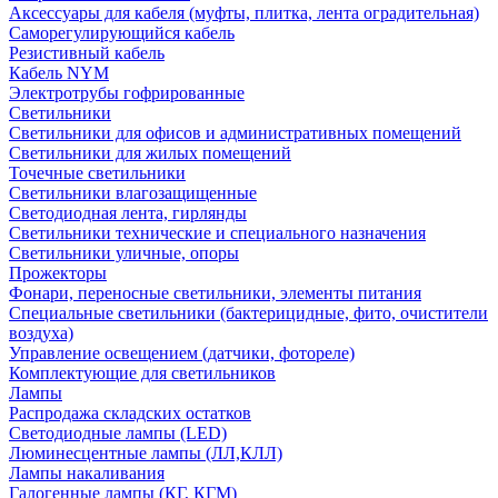
Аксессуары для кабеля (муфты, плитка, лента оградительная)
Саморегулирующийся кабель
Резистивный кабель
Кабель NYM
Электротрубы гофрированные
Светильники
Светильники для офисов и административных помещений
Светильники для жилых помещений
Точечные светильники
Светильники влагозащищенные
Светодиодная лента, гирлянды
Светильники технические и специального назначения
Светильники уличные, опоры
Прожекторы
Фонари, переносные светильники, элементы питания
Специальные светильники (бактерицидные, фито, очистители
воздуха)
Управление освещением (датчики, фотореле)
Комплектующие для светильников
Лампы
Распродажа складских остатков
Светодиодные лампы (LED)
Люминесцентные лампы (ЛЛ,КЛЛ)
Лампы накаливания
Галогенные лампы (КГ, КГМ)