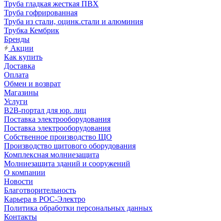
Труба гладкая жесткая ПВХ
Труба гофрированная
Труба из стали, оцинк.стали и алюминия
Трубка Кембрик
Бренды
Акции
Как купить
Доставка
Оплата
Обмен и возврат
Магазины
Услуги
B2B-портал для юр. лиц
Поставка электрооборудования
Поставка электрооборудования
Собственное производство ЩО
Производство щитового оборудования
Комплексная молниезащита
Молниезащита зданий и сооружений
О компании
Новости
Благотворительность
Карьера в РОС-Электро
Политика обработки персональных данных
Контакты