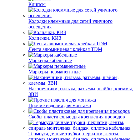
Клипсы
Колодки клеммные для сетей уличного
освещения
Колпачки, КИЗ
Лента алюминиевая клейкая TDM
Маркеры кабельные
Маркеры перманентные
Наконечники, гильзы, разъемы, шайбы, клеммы,
ЗВИ
Прочие изделия для монтажа
Скобы пластиковые для крепления проводов
Термоусадочные трубки, перчатки, ленты,
спираль монтажная, бандаж, оплетка кабельная