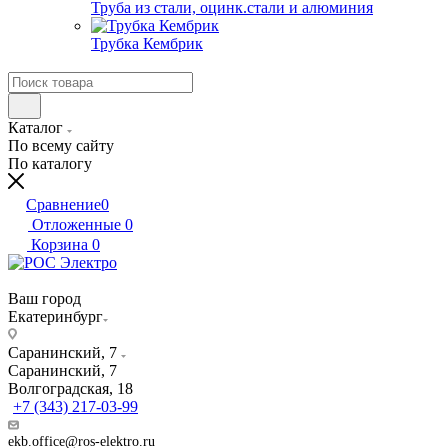
Труба из стали, оцинк.стали и алюминия
Трубка Кембрик
Каталог
По всему сайту
По каталогу
Сравнение
0
Отложенные
0
Корзина
0
Ваш город
Екатеринбург
Саранинский, 7
Саранинский, 7
Волгоградская, 18
+7 (343) 217-03-99
ekb.office@ros-elektro.ru