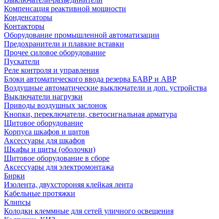
Компенсация реактивной мощности
Конденсаторы
Контакторы
Оборудование промышленной автоматизации
Предохранители и плавкие вставки
Прочее силовое оборудование
Пускатели
Реле контроля и управления
Блоки автоматического ввода резерва БАВР и АВР
Воздушные автоматические выключатели и доп. устройства
Выключатели нагрузки
Приводы воздушных заслонок
Кнопки, переключатели, светосигнальная арматура
Щитовое оборудование
Корпуса шкафов и щитов
Аксессуары для шкафов
Шкафы и щиты (оболочки)
Щитовое оборудование в сборе
Аксессуары для электромонтажа
Бирки
Изолента, двухстороняя клейкая лента
Кабельные протяжки
Клипсы
Колодки клеммные для сетей уличного освещения