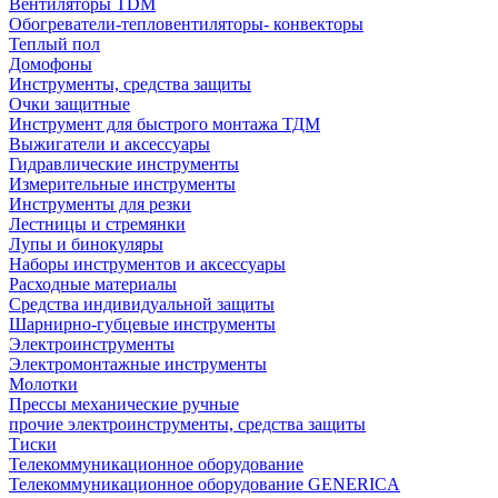
Вентиляторы TDM
Обогреватели-тепловентиляторы- конвекторы
Теплый пол
Домофоны
Инструменты, средства защиты
Очки защитные
Инструмент для быстрого монтажа ТДМ
Выжигатели и аксессуары
Гидравлические инструменты
Измерительные инструменты
Инструменты для резки
Лестницы и стремянки
Лупы и бинокуляры
Наборы инструментов и аксессуары
Расходные материалы
Средства индивидуальной защиты
Шарнирно-губцевые инструменты
Электроинструменты
Электромонтажные инструменты
Молотки
Прессы механические ручные
прочие электроинструменты, средства защиты
Тиски
Телекоммуникационное оборудование
Телекоммуникационное оборудование GENERICA