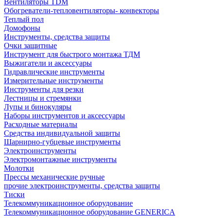
Вентиляторы TDM
Обогреватели-тепловентиляторы- конвекторы
Теплый пол
Домофоны
Инструменты, средства защиты
Очки защитные
Инструмент для быстрого монтажа ТДМ
Выжигатели и аксессуары
Гидравлические инструменты
Измерительные инструменты
Инструменты для резки
Лестницы и стремянки
Лупы и бинокуляры
Наборы инструментов и аксессуары
Расходные материалы
Средства индивидуальной защиты
Шарнирно-губцевые инструменты
Электроинструменты
Электромонтажные инструменты
Молотки
Прессы механические ручные
прочие электроинструменты, средства защиты
Тиски
Телекоммуникационное оборудование
Телекоммуникационное оборудование GENERICA