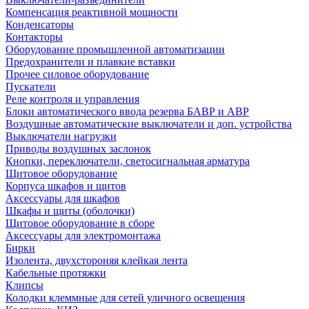
Компенсация реактивной мощности
Конденсаторы
Контакторы
Оборудование промышленной автоматизации
Предохранители и плавкие вставки
Прочее силовое оборудование
Пускатели
Реле контроля и управления
Блоки автоматического ввода резерва БАВР и АВР
Воздушные автоматические выключатели и доп. устройства
Выключатели нагрузки
Приводы воздушных заслонок
Кнопки, переключатели, светосигнальная арматура
Щитовое оборудование
Корпуса шкафов и щитов
Аксессуары для шкафов
Шкафы и щиты (оболочки)
Щитовое оборудование в сборе
Аксессуары для электромонтажа
Бирки
Изолента, двухстороняя клейкая лента
Кабельные протяжки
Клипсы
Колодки клеммные для сетей уличного освещения