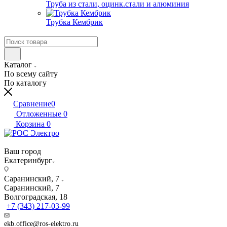
Труба из стали, оцинк.стали и алюминия
Трубка Кембрик
Каталог
По всему сайту
По каталогу
Сравнение
0
Отложенные
0
Корзина
0
Ваш город
Екатеринбург
Саранинский, 7
Саранинский, 7
Волгоградская, 18
+7 (343) 217-03-99
ekb.office@ros-elektro.ru