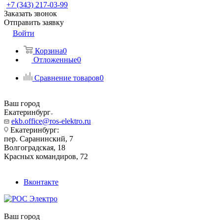
+7 (343) 217-03-99
Заказать звонок
Отправить заявку
Войти
Корзина
0
Отложенные
0
Сравнение товаров
0
Ваш город
Екатеринбург
ekb.office@ros-elektro.ru
Екатеринбург:
пер. Саранинский, 7
Волгоградская, 18
Красных командиров, 72
Вконтакте
Ваш город