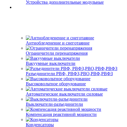
Устройства дополнительные модульные
Антиобледенение и снеготаяние
Ограничители перенапряжения
Вакуумные выключатели
Разъединители РВФ, РВФЗ,РВО,РВФ,РВФЗ
Высоковольтное оборудование
Автоматические выключатели cиловые
Выключатели-разъединители
Компенсация реактивной мощности
Конденсаторы