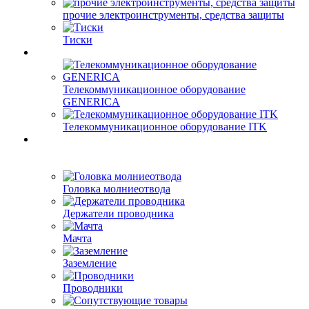
прочие электроинструменты, средства защиты
Тиски
Телекоммуникационное оборудование
GENERICA
Телекоммуникационное оборудование ITK
Головка молниеотвода
Держатели проводника
Мачта
Заземление
Проводники