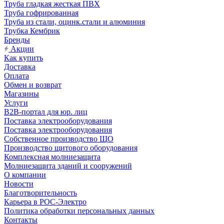
Труба гладкая жесткая ПВХ
Труба гофрированная
Труба из стали, оцинк.стали и алюминия
Трубка Кембрик
Бренды
Акции
Как купить
Доставка
Оплата
Обмен и возврат
Магазины
Услуги
B2B-портал для юр. лиц
Поставка электрооборудования
Поставка электрооборудования
Собственное производство ЩО
Производство щитового оборудования
Комплексная молниезащита
Молниезащита зданий и сооружений
О компании
Новости
Благотворительность
Карьера в РОС-Электро
Политика обработки персональных данных
Контакты