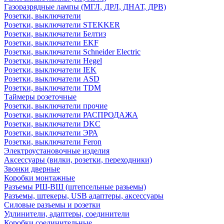
Газоразрядные лампы (МГЛ, ДРЛ, ДНАТ, ДРВ)
Розетки, выключатели
Розетки, выключатели STEKKER
Розетки, выключатели Белтиз
Розетки, выключатели EKF
Розетки, выключатели Schneider Electric
Розетки, выключатели Hegel
Розетки, выключатели IEK
Розетки, выключатели ASD
Розетки, выключатели TDM
Таймеры розеточные
Розетки, выключатели прочие
Розетки, выключатели РАСПРОДАЖА
Розетки, выключатели DKC
Розетки, выключатели ЭРА
Розетки, выключатели Feron
Электроустановочные изделия
Аксессуары (вилки, розетки, переходники)
Звонки дверные
Коробки монтажные
Разъемы РШ-ВШ (штепсельные разьемы)
Разъемы, штекеры, USB адаптеры, аксессуары
Силовые разъемы и розетки
Удлинители, адаптеры, соединители
Коробки соединительные