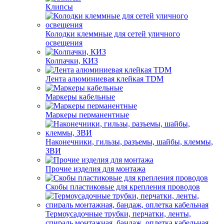
Клипсы
Колодки клеммные для сетей уличного
освещения
Колпачки, КИЗ
Лента алюминиевая клейкая TDM
Маркеры кабельные
Маркеры перманентные
Наконечники, гильзы, разъемы, шайбы, клеммы,
ЗВИ
Прочие изделия для монтажа
Скобы пластиковые для крепления проводов
Термоусадочные трубки, перчатки, ленты,
спираль монтажная, бандаж, оплетка кабельная