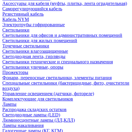
Аксессуары для кабеля (муфты, плитка, лента оградительная)
Саморегулирующийся кабель
Резистивный кабель
Кабель NYM
Электротрубы гофрированные
Светильники
Светильники для офисов и административных помещений
Светильники для жилых помещений
Точечные светильники
Светильники влагозащищенные
Светодиодная лента, гирлянды
Светильники технические и специального назначения
Светильники уличные, опоры
Прожекторы
Фонари, переносные светильники, элементы питания
Специальные светильники (бактерицидные, фито, очистители
воздуха)
Управление освещением (датчики, фотореле)
Комплектующие для светильников
Лампы
Распродажа складских остатков
Светодиодные лампы (LED)
Люминесцентные лампы (ЛЛ,КЛЛ)
Лампы накаливания
Галогенные лампы (КГ, КГМ)