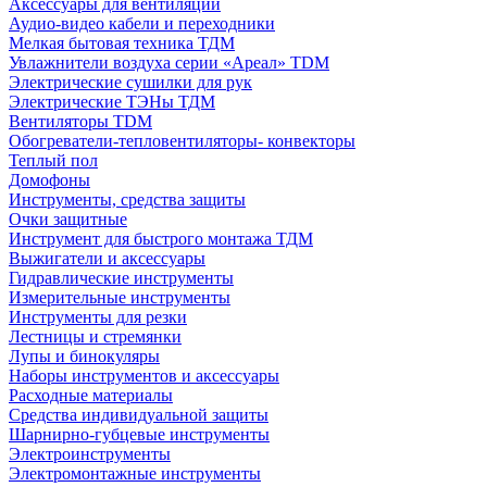
Аксессуары для вентиляции
Аудио-видео кабели и переходники
Мелкая бытовая техника ТДМ
Увлажнители воздуха серии «Ареал» TDM
Электрические сушилки для рук
Электрические ТЭНы ТДМ
Вентиляторы TDM
Обогреватели-тепловентиляторы- конвекторы
Теплый пол
Домофоны
Инструменты, средства защиты
Очки защитные
Инструмент для быстрого монтажа ТДМ
Выжигатели и аксессуары
Гидравлические инструменты
Измерительные инструменты
Инструменты для резки
Лестницы и стремянки
Лупы и бинокуляры
Наборы инструментов и аксессуары
Расходные материалы
Средства индивидуальной защиты
Шарнирно-губцевые инструменты
Электроинструменты
Электромонтажные инструменты