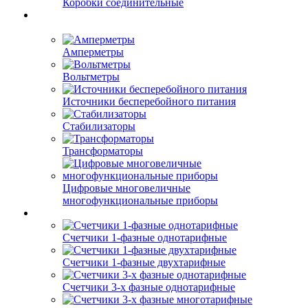
Коробки соединительные
Амперметры
Вольтметры
Источники бесперебойного питания
Стабилизаторы
Трансформаторы
Цифровые многовеличные
многофункциональные приборы
Счетчики 1-фазные однотарифные
Счетчики 1-фазные двухтарифные
Счетчики 3-х фазные однотарифные