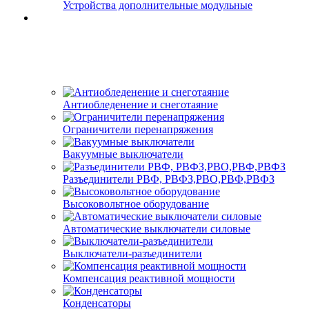
Устройства дополнительные модульные
Антиобледенение и снеготаяние
Ограничители перенапряжения
Вакуумные выключатели
Разъединители РВФ, РВФЗ,РВО,РВФ,РВФЗ
Высоковольтное оборудование
Автоматические выключатели cиловые
Выключатели-разъединители
Компенсация реактивной мощности
Конденсаторы