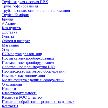
Труба гладкая жесткая ПВХ
Труба гофрированная
Труба из стали, оцинк.стали и алюминия
Трубка Кембрик
Бренды
Акции
Как купить
Доставка
Оплата
Обмен и возврат
Магазины
Услуги
B2B-портал для юр. лиц
Поставка электрооборудования
Поставка электрооборудования
Собственное производство ЩО
Производство щитового оборудования
Комплексная молниезащита
Молниезащита зданий и сооружений
О компании
Новости
Благотворительность
Карьера в РОС-Электро
Политика обработки персональных данных
Контакты