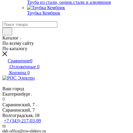
Труба из стали, оцинк.стали и алюминия
Трубка Кембрик
Каталог
По всему сайту
По каталогу
Сравнение
0
Отложенные
0
Корзина
0
Ваш город
Екатеринбург
Саранинский, 7
Саранинский, 7
Волгоградская, 18
+7 (343) 217-03-99
ekb.office@ros-elektro.ru