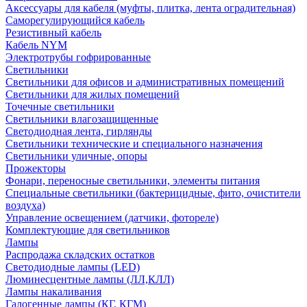
Аксессуары для кабеля (муфты, плитка, лента оградительная)
Саморегулирующийся кабель
Резистивный кабель
Кабель NYM
Электротрубы гофрированные
Светильники
Светильники для офисов и административных помещений
Светильники для жилых помещений
Точечные светильники
Светильники влагозащищенные
Светодиодная лента, гирлянды
Светильники технические и специального назначения
Светильники уличные, опоры
Прожекторы
Фонари, переносные светильники, элементы питания
Специальные светильники (бактерицидные, фито, очистители
воздуха)
Управление освещением (датчики, фотореле)
Комплектующие для светильников
Лампы
Распродажа складских остатков
Светодиодные лампы (LED)
Люминесцентные лампы (ЛЛ,КЛЛ)
Лампы накаливания
Галогенные лампы (КГ, КГМ)