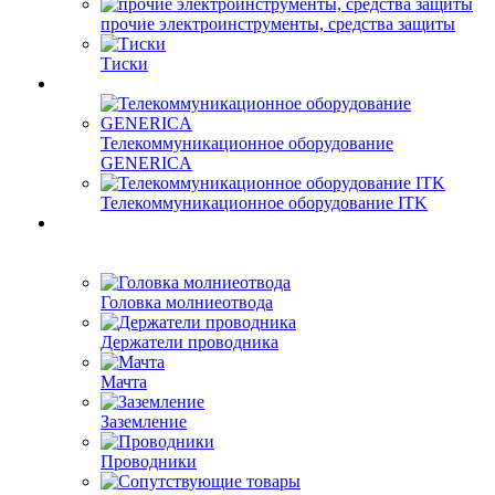
прочие электроинструменты, средства защиты
Тиски
Телекоммуникационное оборудование
GENERICA
Телекоммуникационное оборудование ITK
Головка молниеотвода
Держатели проводника
Мачта
Заземление
Проводники