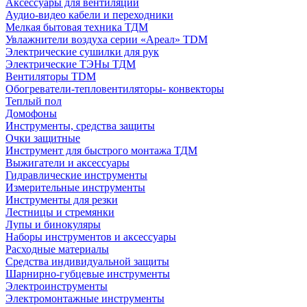
Аксессуары для вентиляции
Аудио-видео кабели и переходники
Мелкая бытовая техника ТДМ
Увлажнители воздуха серии «Ареал» TDM
Электрические сушилки для рук
Электрические ТЭНы ТДМ
Вентиляторы TDM
Обогреватели-тепловентиляторы- конвекторы
Теплый пол
Домофоны
Инструменты, средства защиты
Очки защитные
Инструмент для быстрого монтажа ТДМ
Выжигатели и аксессуары
Гидравлические инструменты
Измерительные инструменты
Инструменты для резки
Лестницы и стремянки
Лупы и бинокуляры
Наборы инструментов и аксессуары
Расходные материалы
Средства индивидуальной защиты
Шарнирно-губцевые инструменты
Электроинструменты
Электромонтажные инструменты