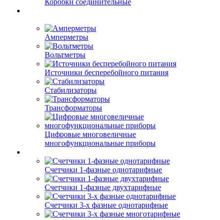
Коробки соединительные
Амперметры
Вольтметры
Источники бесперебойного питания
Стабилизаторы
Трансформаторы
Цифровые многовеличные
многофункциональные приборы
Счетчики 1-фазные однотарифные
Счетчики 1-фазные двухтарифные
Счетчики 3-х фазные однотарифные