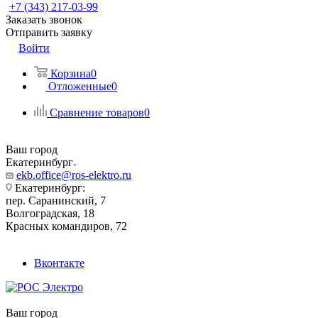
+7 (343) 217-03-99
Заказать звонок
Отправить заявку
Войти
Корзина
0
Отложенные
0
Сравнение товаров
0
Ваш город
Екатеринбург
ekb.office@ros-elektro.ru
Екатеринбург:
пер. Саранинский, 7
Волгоградская, 18
Красных командиров, 72
Вконтакте
Ваш город