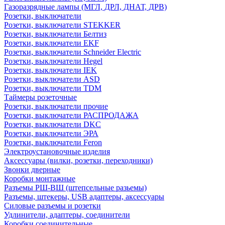
Газоразрядные лампы (МГЛ, ДРЛ, ДНАТ, ДРВ)
Розетки, выключатели
Розетки, выключатели STEKKER
Розетки, выключатели Белтиз
Розетки, выключатели EKF
Розетки, выключатели Schneider Electric
Розетки, выключатели Hegel
Розетки, выключатели IEK
Розетки, выключатели ASD
Розетки, выключатели TDM
Таймеры розеточные
Розетки, выключатели прочие
Розетки, выключатели РАСПРОДАЖА
Розетки, выключатели DKC
Розетки, выключатели ЭРА
Розетки, выключатели Feron
Электроустановочные изделия
Аксессуары (вилки, розетки, переходники)
Звонки дверные
Коробки монтажные
Разъемы РШ-ВШ (штепсельные разьемы)
Разъемы, штекеры, USB адаптеры, аксессуары
Силовые разъемы и розетки
Удлинители, адаптеры, соединители
Коробки соединительные