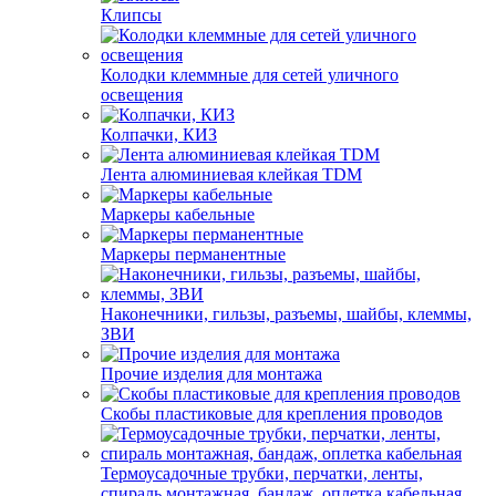
Клипсы
Колодки клеммные для сетей уличного
освещения
Колпачки, КИЗ
Лента алюминиевая клейкая TDM
Маркеры кабельные
Маркеры перманентные
Наконечники, гильзы, разъемы, шайбы, клеммы,
ЗВИ
Прочие изделия для монтажа
Скобы пластиковые для крепления проводов
Термоусадочные трубки, перчатки, ленты,
спираль монтажная, бандаж, оплетка кабельная