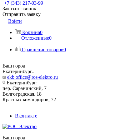
+7 (343) 217-03-99
Заказать звонок
Отправить заявку
Войти
Корзина
0
Отложенные
0
Сравнение товаров
0
Ваш город
Екатеринбург
ekb.office@ros-elektro.ru
Екатеринбург:
пер. Саранинский, 7
Волгоградская, 18
Красных командиров, 72
Вконтакте
Ваш город