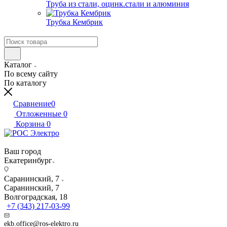
Труба из стали, оцинк.стали и алюминия
Трубка Кембрик
Каталог
По всему сайту
По каталогу
Сравнение
0
Отложенные
0
Корзина
0
Ваш город
Екатеринбург
Саранинский, 7
Саранинский, 7
Волгоградская, 18
+7 (343) 217-03-99
ekb.office@ros-elektro.ru