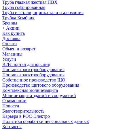
Труба гладкая жесткая ПВХ
Труба гофрированная
Труба из стали, оцинк.стали и алюминия
Трубка Кембрик
Бренды
Акции
Как купить
Доставка
Оплата
Обмен и возврат
Магазины
Услуги
B2B-портал для юр. лиц
Поставка электрооборудования
Поставка электрооборудования
Собственное производство ЩО
Производство щитового оборудования
Комплексная молниезащита
Молниезащита зданий и сооружений
О компании
Новости
Благотворительность
Карьера в РОС-Электро
Политика обработки персональных данных
Контакты