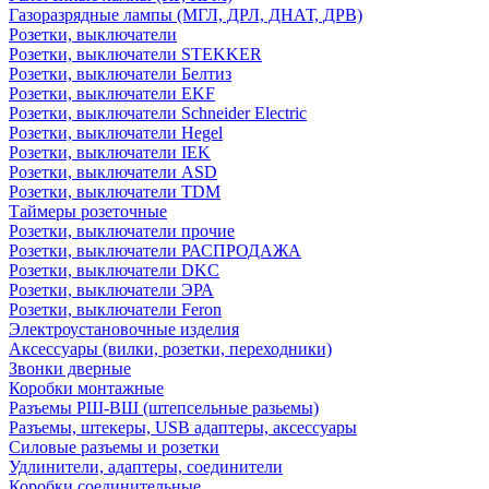
Газоразрядные лампы (МГЛ, ДРЛ, ДНАТ, ДРВ)
Розетки, выключатели
Розетки, выключатели STEKKER
Розетки, выключатели Белтиз
Розетки, выключатели EKF
Розетки, выключатели Schneider Electric
Розетки, выключатели Hegel
Розетки, выключатели IEK
Розетки, выключатели ASD
Розетки, выключатели TDM
Таймеры розеточные
Розетки, выключатели прочие
Розетки, выключатели РАСПРОДАЖА
Розетки, выключатели DKC
Розетки, выключатели ЭРА
Розетки, выключатели Feron
Электроустановочные изделия
Аксессуары (вилки, розетки, переходники)
Звонки дверные
Коробки монтажные
Разъемы РШ-ВШ (штепсельные разьемы)
Разъемы, штекеры, USB адаптеры, аксессуары
Силовые разъемы и розетки
Удлинители, адаптеры, соединители
Коробки соединительные