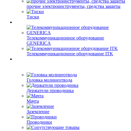
прочие электроинструменты, средства защиты
Тиски
Телекоммуникационное оборудование
GENERICA
Телекоммуникационное оборудование ITK
Головка молниеотвода
Держатели проводника
Мачта
Заземление
Проводники