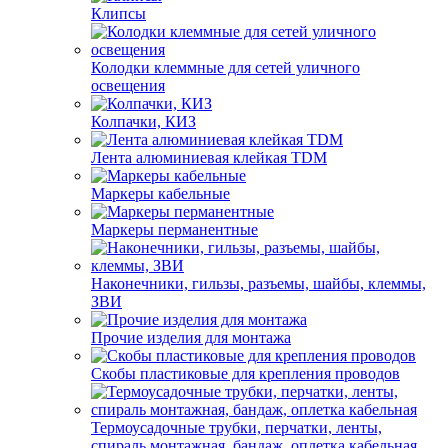
Клипсы
Колодки клеммные для сетей уличного
освещения
Колпачки, КИЗ
Лента алюминиевая клейкая TDM
Маркеры кабельные
Маркеры перманентные
Наконечники, гильзы, разъемы, шайбы, клеммы,
ЗВИ
Прочие изделия для монтажа
Скобы пластиковые для крепления проводов
Термоусадочные трубки, перчатки, ленты,
спираль монтажная, бандаж, оплетка кабельная