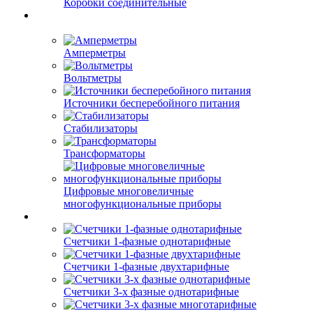
Коробки соединительные
Амперметры
Вольтметры
Источники бесперебойного питания
Стабилизаторы
Трансформаторы
Цифровые многовеличные
многофункциональные приборы
Счетчики 1-фазные однотарифные
Счетчики 1-фазные двухтарифные
Счетчики 3-х фазные однотарифные