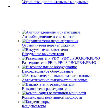
Устройства дополнительные модульные
Антиобледенение и снеготаяние
Ограничители перенапряжения
Вакуумные выключатели
Разъединители РВФ, РВФЗ,РВО,РВФ,РВФЗ
Высоковольтное оборудование
Автоматические выключатели cиловые
Выключатели-разъединители
Компенсация реактивной мощности
Конденсаторы