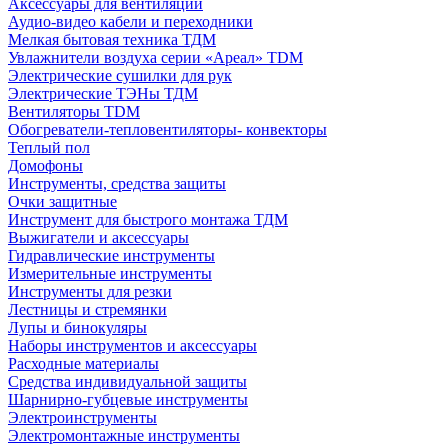
Аксессуары для вентиляции
Аудио-видео кабели и переходники
Мелкая бытовая техника ТДМ
Увлажнители воздуха серии «Ареал» TDM
Электрические сушилки для рук
Электрические ТЭНы ТДМ
Вентиляторы TDM
Обогреватели-тепловентиляторы- конвекторы
Теплый пол
Домофоны
Инструменты, средства защиты
Очки защитные
Инструмент для быстрого монтажа ТДМ
Выжигатели и аксессуары
Гидравлические инструменты
Измерительные инструменты
Инструменты для резки
Лестницы и стремянки
Лупы и бинокуляры
Наборы инструментов и аксессуары
Расходные материалы
Средства индивидуальной защиты
Шарнирно-губцевые инструменты
Электроинструменты
Электромонтажные инструменты