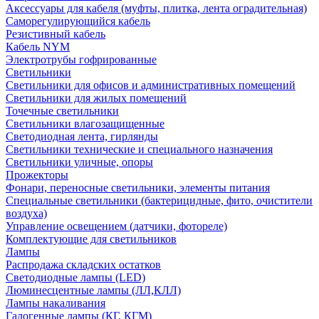
Аксессуары для кабеля (муфты, плитка, лента оградительная)
Саморегулирующийся кабель
Резистивный кабель
Кабель NYM
Электротрубы гофрированные
Светильники
Светильники для офисов и административных помещений
Светильники для жилых помещений
Точечные светильники
Светильники влагозащищенные
Светодиодная лента, гирлянды
Светильники технические и специального назначения
Светильники уличные, опоры
Прожекторы
Фонари, переносные светильники, элементы питания
Специальные светильники (бактерицидные, фито, очистители
воздуха)
Управление освещением (датчики, фотореле)
Комплектующие для светильников
Лампы
Распродажа складских остатков
Светодиодные лампы (LED)
Люминесцентные лампы (ЛЛ,КЛЛ)
Лампы накаливания
Галогенные лампы (КГ, КГМ)