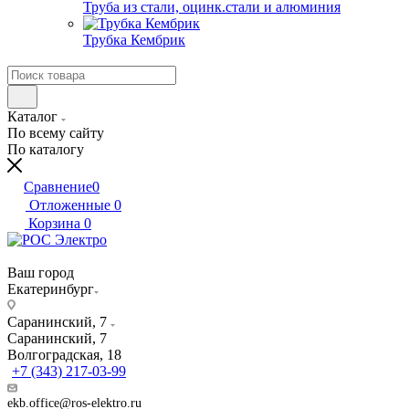
Труба из стали, оцинк.стали и алюминия
Трубка Кембрик
Каталог
По всему сайту
По каталогу
Сравнение
0
Отложенные
0
Корзина
0
Ваш город
Екатеринбург
Саранинский, 7
Саранинский, 7
Волгоградская, 18
+7 (343) 217-03-99
ekb.office@ros-elektro.ru