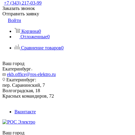
+7 (343) 217-03-99
Заказать звонок
Отправить заявку
Войти
Корзина
0
Отложенные
0
Сравнение товаров
0
Ваш город
Екатеринбург
ekb.office@ros-elektro.ru
Екатеринбург:
пер. Саранинский, 7
Волгоградская, 18
Красных командиров, 72
Вконтакте
Ваш город