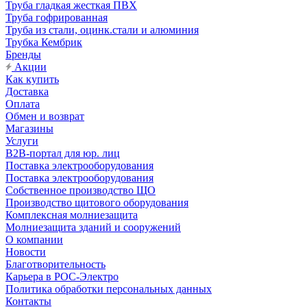
Труба гладкая жесткая ПВХ
Труба гофрированная
Труба из стали, оцинк.стали и алюминия
Трубка Кембрик
Бренды
Акции
Как купить
Доставка
Оплата
Обмен и возврат
Магазины
Услуги
B2B-портал для юр. лиц
Поставка электрооборудования
Поставка электрооборудования
Собственное производство ЩО
Производство щитового оборудования
Комплексная молниезащита
Молниезащита зданий и сооружений
О компании
Новости
Благотворительность
Карьера в РОС-Электро
Политика обработки персональных данных
Контакты