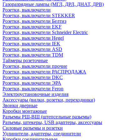
Газоразрядные лампы (МГЛ, ДРЛ, ДНАТ, ДРВ)
Розетки, выключатели
Розетки, выключатели STEKKER
Розетки, выключатели Белтиз
Розетки, выключатели EKF
Розетки, выключатели Schneider Electric
Розетки, выключатели Hegel
Розетки, выключатели IEK
Розетки, выключатели ASD
Розетки, выключатели TDM
Таймеры розеточные
Розетки, выключатели прочие
Розетки, выключатели РАСПРОДАЖА
Розетки, выключатели DKC
Розетки, выключатели ЭРА
Розетки, выключатели Feron
Электроустановочные изделия
Аксессуары (вилки, розетки, переходники)
Звонки дверные
Коробки монтажные
Разъемы РШ-ВШ (штепсельные разьемы)
Разъемы, штекеры, USB адаптеры, аксессуары
Силовые разъемы и розетки
Удлинители, адаптеры, соединители
Коробки соединительные