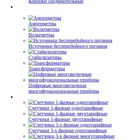
Коробки соединительные
Амперметры
Вольтметры
Источники бесперебойного питания
Стабилизаторы
Трансформаторы
Цифровые многовеличные
многофункциональные приборы
Счетчики 1-фазные однотарифные
Счетчики 1-фазные двухтарифные
Счетчики 3-х фазные однотарифные