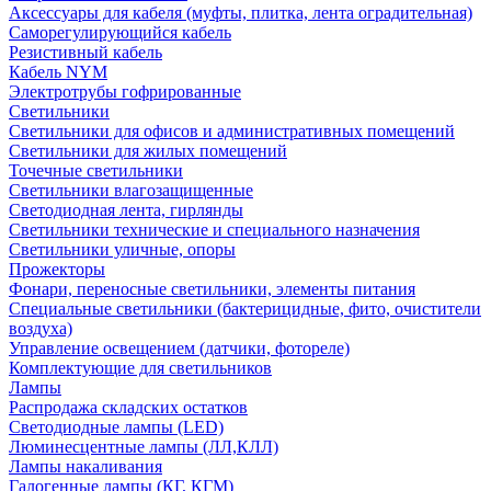
Аксессуары для кабеля (муфты, плитка, лента оградительная)
Саморегулирующийся кабель
Резистивный кабель
Кабель NYM
Электротрубы гофрированные
Светильники
Светильники для офисов и административных помещений
Светильники для жилых помещений
Точечные светильники
Светильники влагозащищенные
Светодиодная лента, гирлянды
Светильники технические и специального назначения
Светильники уличные, опоры
Прожекторы
Фонари, переносные светильники, элементы питания
Специальные светильники (бактерицидные, фито, очистители
воздуха)
Управление освещением (датчики, фотореле)
Комплектующие для светильников
Лампы
Распродажа складских остатков
Светодиодные лампы (LED)
Люминесцентные лампы (ЛЛ,КЛЛ)
Лампы накаливания
Галогенные лампы (КГ, КГМ)