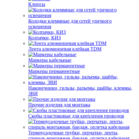
Клипсы
Колодки клеммные для сетей уличного
освещения
Колпачки, КИЗ
Лента алюминиевая клейкая TDM
Маркеры кабельные
Маркеры перманентные
Наконечники, гильзы, разъемы, шайбы, клеммы,
ЗВИ
Прочие изделия для монтажа
Скобы пластиковые для крепления проводов
Термоусадочные трубки, перчатки, ленты,
спираль монтажная, бандаж, оплетка кабельная