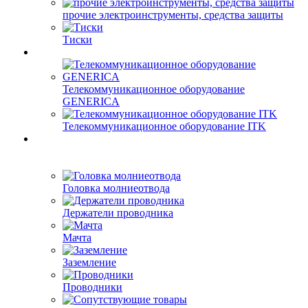
прочие электроинструменты, средства защиты
Тиски
Телекоммуникационное оборудование
GENERICA
Телекоммуникационное оборудование ITK
Головка молниеотвода
Держатели проводника
Мачта
Заземление
Проводники