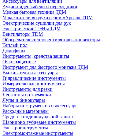
Аксессуары для вентиляции
Аудио-видео кабели и переходники
Мелкая бытовая техника ТДМ
Увлажнители воздуха серии «Ареал» TDM
Электрические сушилки для рук
Электрические ТЭНы ТДМ
Вентиляторы TDM
Обогреватели-тепловентиляторы- конвекторы
Теплый пол
Домофоны
Инструменты, средства защиты
Очки защитные
Инструмент для быстрого монтажа ТДМ
Выжигатели и аксессуары
Гидравлические инструменты
Измерительные инструменты
Инструменты для резки
Лестницы и стремянки
Лупы и бинокуляры
Наборы инструментов и аксессуары
Расходные материалы
Средства индивидуальной защиты
Шарнирно-губцевые инструменты
Электроинструменты
Электромонтажные инструменты