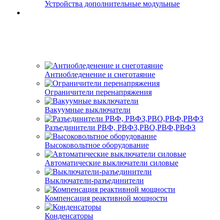
Устройства дополнительные модульные
Антиобледенение и снеготаяние
Ограничители перенапряжения
Вакуумные выключатели
Разъединители РВФ, РВФЗ,РВО,РВФ,РВФЗ
Высоковольтное оборудование
Автоматические выключатели cиловые
Выключатели-разъединители
Компенсация реактивной мощности
Конденсаторы