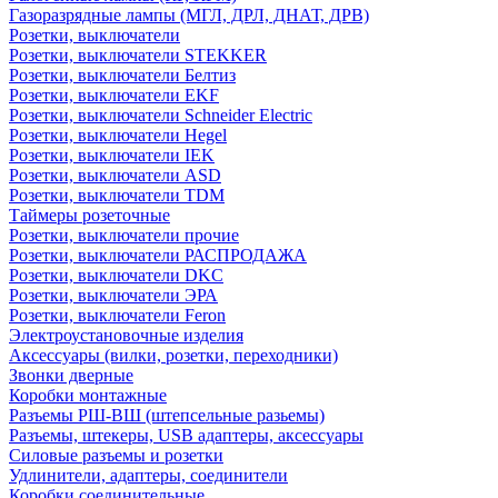
Газоразрядные лампы (МГЛ, ДРЛ, ДНАТ, ДРВ)
Розетки, выключатели
Розетки, выключатели STEKKER
Розетки, выключатели Белтиз
Розетки, выключатели EKF
Розетки, выключатели Schneider Electric
Розетки, выключатели Hegel
Розетки, выключатели IEK
Розетки, выключатели ASD
Розетки, выключатели TDM
Таймеры розеточные
Розетки, выключатели прочие
Розетки, выключатели РАСПРОДАЖА
Розетки, выключатели DKC
Розетки, выключатели ЭРА
Розетки, выключатели Feron
Электроустановочные изделия
Аксессуары (вилки, розетки, переходники)
Звонки дверные
Коробки монтажные
Разъемы РШ-ВШ (штепсельные разьемы)
Разъемы, штекеры, USB адаптеры, аксессуары
Силовые разъемы и розетки
Удлинители, адаптеры, соединители
Коробки соединительные