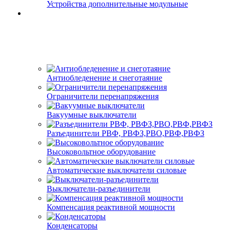
Устройства дополнительные модульные
Антиобледенение и снеготаяние
Ограничители перенапряжения
Вакуумные выключатели
Разъединители РВФ, РВФЗ,РВО,РВФ,РВФЗ
Высоковольтное оборудование
Автоматические выключатели cиловые
Выключатели-разъединители
Компенсация реактивной мощности
Конденсаторы