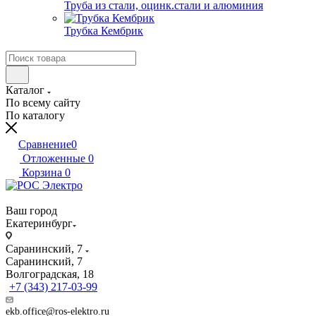
Труба из стали, оцинк.стали и алюминия
Трубка Кембрик
Каталог
По всему сайту
По каталогу
Сравнение
0
Отложенные
0
Корзина
0
Ваш город
Екатеринбург
Саранинский, 7
Саранинский, 7
Волгоградская, 18
+7 (343) 217-03-99
ekb.office@ros-elektro.ru