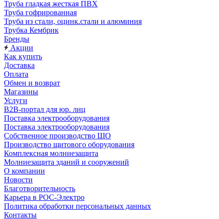
Труба гладкая жесткая ПВХ
Труба гофрированная
Труба из стали, оцинк.стали и алюминия
Трубка Кембрик
Бренды
Акции
Как купить
Доставка
Оплата
Обмен и возврат
Магазины
Услуги
B2B-портал для юр. лиц
Поставка электрооборудования
Поставка электрооборудования
Собственное производство ЩО
Производство щитового оборудования
Комплексная молниезащита
Молниезащита зданий и сооружений
О компании
Новости
Благотворительность
Карьера в РОС-Электро
Политика обработки персональных данных
Контакты