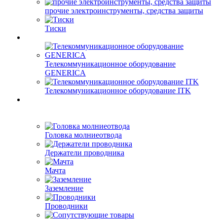
прочие электроинструменты, средства защиты
Тиски
Телекоммуникационное оборудование
GENERICA
Телекоммуникационное оборудование ITK
Головка молниеотвода
Держатели проводника
Мачта
Заземление
Проводники