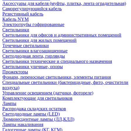
Аксессуары для кабеля (муфты, плитка, лента оградительная)
Саморегулирующийся кабель
Резистивный кабель
Кабель NYM
Электротрубы гофрированные
Светильники
Светильники для офисов и административных помещений
Светильники для жилых помещений
Точечные светильники
Светильники влагозащищенные
Светодиодная лента, гирлянды
Светильники технические и специального назначения
Светильники уличные, опоры
Прожекторы
Фонари, переносные светильники, элементы питания
Специальные светильники (бактерицидные, фито, очистители
воздуха)
Управление освещением (датчики, фотореле)
Комплектующие для светильников
Лампы
Распродажа складских остатков
Светодиодные лампы (LED)
Люминесцентные лампы (ЛЛ,КЛЛ)
Лампы накаливания
Галогенные лампы (КГ, КГМ)