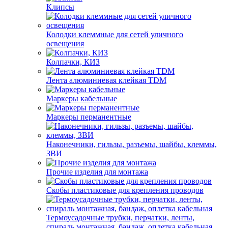
Клипсы
Колодки клеммные для сетей уличного
освещения
Колпачки, КИЗ
Лента алюминиевая клейкая TDM
Маркеры кабельные
Маркеры перманентные
Наконечники, гильзы, разъемы, шайбы, клеммы,
ЗВИ
Прочие изделия для монтажа
Скобы пластиковые для крепления проводов
Термоусадочные трубки, перчатки, ленты,
спираль монтажная, бандаж, оплетка кабельная