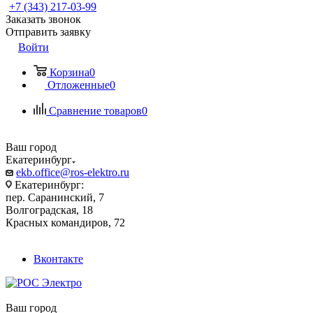
+7 (343) 217-03-99
Заказать звонок
Отправить заявку
Войти
Корзина
0
Отложенные
0
Сравнение товаров
0
Ваш город
Екатеринбург
ekb.office@ros-elektro.ru
Екатеринбург:
пер. Саранинский, 7
Волгоградская, 18
Красных командиров, 72
Вконтакте
Ваш город