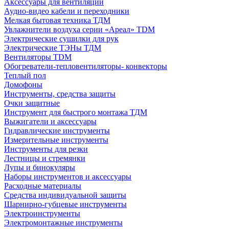
Аксессуары для вентиляции
Аудио-видео кабели и переходники
Мелкая бытовая техника ТДМ
Увлажнители воздуха серии «Ареал» TDM
Электрические сушилки для рук
Электрические ТЭНы ТДМ
Вентиляторы TDM
Обогреватели-тепловентиляторы- конвекторы
Теплый пол
Домофоны
Инструменты, средства защиты
Очки защитные
Инструмент для быстрого монтажа ТДМ
Выжигатели и аксессуары
Гидравлические инструменты
Измерительные инструменты
Инструменты для резки
Лестницы и стремянки
Лупы и бинокуляры
Наборы инструментов и аксессуары
Расходные материалы
Средства индивидуальной защиты
Шарнирно-губцевые инструменты
Электроинструменты
Электромонтажные инструменты