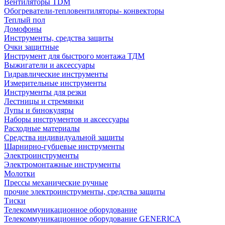
Вентиляторы TDM
Обогреватели-тепловентиляторы- конвекторы
Теплый пол
Домофоны
Инструменты, средства защиты
Очки защитные
Инструмент для быстрого монтажа ТДМ
Выжигатели и аксессуары
Гидравлические инструменты
Измерительные инструменты
Инструменты для резки
Лестницы и стремянки
Лупы и бинокуляры
Наборы инструментов и аксессуары
Расходные материалы
Средства индивидуальной защиты
Шарнирно-губцевые инструменты
Электроинструменты
Электромонтажные инструменты
Молотки
Прессы механические ручные
прочие электроинструменты, средства защиты
Тиски
Телекоммуникационное оборудование
Телекоммуникационное оборудование GENERICA