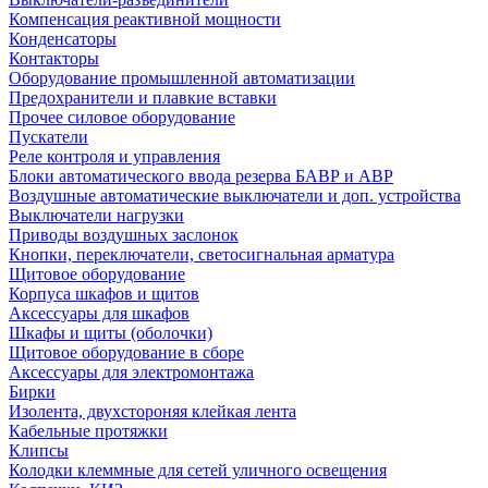
Компенсация реактивной мощности
Конденсаторы
Контакторы
Оборудование промышленной автоматизации
Предохранители и плавкие вставки
Прочее силовое оборудование
Пускатели
Реле контроля и управления
Блоки автоматического ввода резерва БАВР и АВР
Воздушные автоматические выключатели и доп. устройства
Выключатели нагрузки
Приводы воздушных заслонок
Кнопки, переключатели, светосигнальная арматура
Щитовое оборудование
Корпуса шкафов и щитов
Аксессуары для шкафов
Шкафы и щиты (оболочки)
Щитовое оборудование в сборе
Аксессуары для электромонтажа
Бирки
Изолента, двухстороняя клейкая лента
Кабельные протяжки
Клипсы
Колодки клеммные для сетей уличного освещения