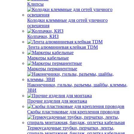
Клипсы
Колодки клеммные для сетей уличного
освещения
Колпачки, КИЗ
Лента алюминиевая клейкая TDM
Маркеры кабельные
Маркеры перманентные
Наконечники, гильзы, разъемы, шайбы, клеммы,
ЗВИ
Прочие изделия для монтажа
Скобы пластиковые для крепления проводов
Термоусадочные трубки, перчатки, ленты,
спираль монтажная, бандаж, оплетка кабельная