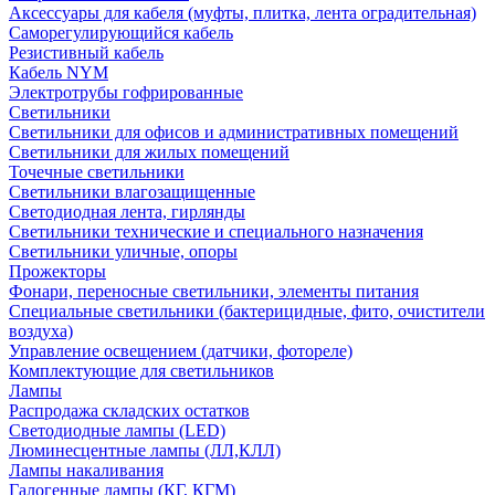
Аксессуары для кабеля (муфты, плитка, лента оградительная)
Саморегулирующийся кабель
Резистивный кабель
Кабель NYM
Электротрубы гофрированные
Светильники
Светильники для офисов и административных помещений
Светильники для жилых помещений
Точечные светильники
Светильники влагозащищенные
Светодиодная лента, гирлянды
Светильники технические и специального назначения
Светильники уличные, опоры
Прожекторы
Фонари, переносные светильники, элементы питания
Специальные светильники (бактерицидные, фито, очистители
воздуха)
Управление освещением (датчики, фотореле)
Комплектующие для светильников
Лампы
Распродажа складских остатков
Светодиодные лампы (LED)
Люминесцентные лампы (ЛЛ,КЛЛ)
Лампы накаливания
Галогенные лампы (КГ, КГМ)