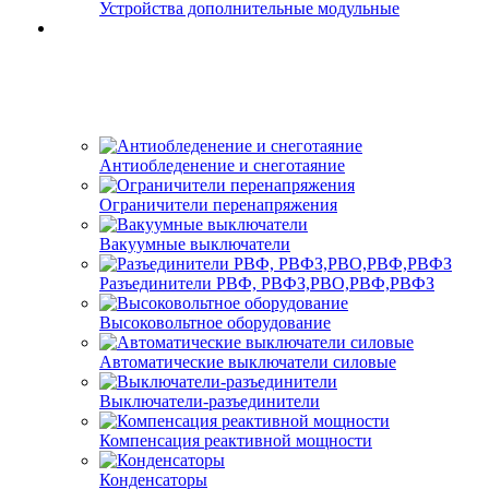
Устройства дополнительные модульные
Антиобледенение и снеготаяние
Ограничители перенапряжения
Вакуумные выключатели
Разъединители РВФ, РВФЗ,РВО,РВФ,РВФЗ
Высоковольтное оборудование
Автоматические выключатели cиловые
Выключатели-разъединители
Компенсация реактивной мощности
Конденсаторы