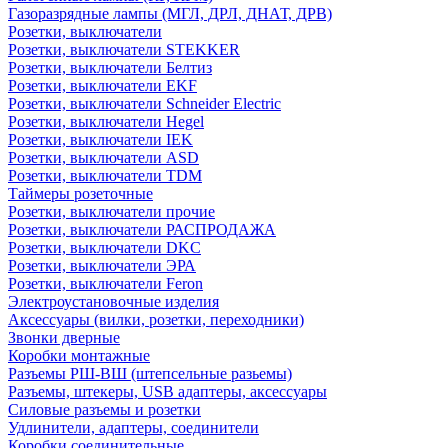
Газоразрядные лампы (МГЛ, ДРЛ, ДНАТ, ДРВ)
Розетки, выключатели
Розетки, выключатели STEKKER
Розетки, выключатели Белтиз
Розетки, выключатели EKF
Розетки, выключатели Schneider Electric
Розетки, выключатели Hegel
Розетки, выключатели IEK
Розетки, выключатели ASD
Розетки, выключатели TDM
Таймеры розеточные
Розетки, выключатели прочие
Розетки, выключатели РАСПРОДАЖА
Розетки, выключатели DKC
Розетки, выключатели ЭРА
Розетки, выключатели Feron
Электроустановочные изделия
Аксессуары (вилки, розетки, переходники)
Звонки дверные
Коробки монтажные
Разъемы РШ-ВШ (штепсельные разьемы)
Разъемы, штекеры, USB адаптеры, аксессуары
Силовые разъемы и розетки
Удлинители, адаптеры, соединители
Коробки соединительные