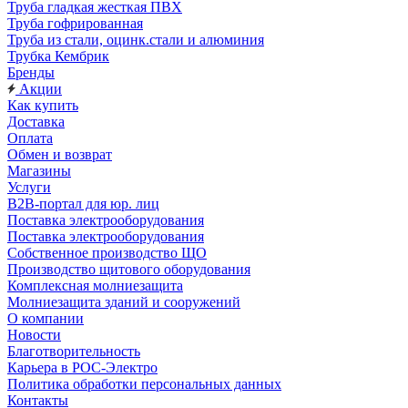
Труба гладкая жесткая ПВХ
Труба гофрированная
Труба из стали, оцинк.стали и алюминия
Трубка Кембрик
Бренды
Акции
Как купить
Доставка
Оплата
Обмен и возврат
Магазины
Услуги
B2B-портал для юр. лиц
Поставка электрооборудования
Поставка электрооборудования
Собственное производство ЩО
Производство щитового оборудования
Комплексная молниезащита
Молниезащита зданий и сооружений
О компании
Новости
Благотворительность
Карьера в РОС-Электро
Политика обработки персональных данных
Контакты