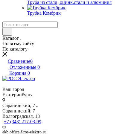
Труба из стали, оцинк.стали и алюминия
Трубка Кембрик
Каталог
По всему сайту
По каталогу
Сравнение
0
Отложенные
0
Корзина
0
Ваш город
Екатеринбург
Саранинский, 7
Саранинский, 7
Волгоградская, 18
+7 (343) 217-03-99
ekb.office@ros-elektro.ru