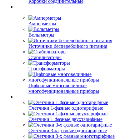
Коробки соединительные
Амперметры
Вольтметры
Источники бесперебойного питания
Стабилизаторы
Трансформаторы
Цифровые многовеличные
многофункциональные приборы
Счетчики 1-фазные однотарифные
Счетчики 1-фазные двухтарифные
Счетчики 3-х фазные однотарифные