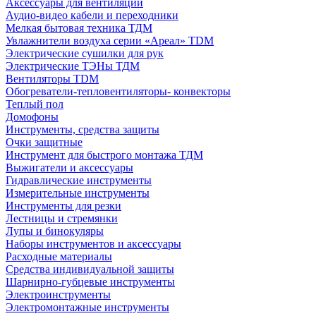
Аксессуары для вентиляции
Аудио-видео кабели и переходники
Мелкая бытовая техника ТДМ
Увлажнители воздуха серии «Ареал» TDM
Электрические сушилки для рук
Электрические ТЭНы ТДМ
Вентиляторы TDM
Обогреватели-тепловентиляторы- конвекторы
Теплый пол
Домофоны
Инструменты, средства защиты
Очки защитные
Инструмент для быстрого монтажа ТДМ
Выжигатели и аксессуары
Гидравлические инструменты
Измерительные инструменты
Инструменты для резки
Лестницы и стремянки
Лупы и бинокуляры
Наборы инструментов и аксессуары
Расходные материалы
Средства индивидуальной защиты
Шарнирно-губцевые инструменты
Электроинструменты
Электромонтажные инструменты