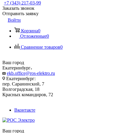
+7 (343) 217-03-99
Заказать звонок
Отправить заявку
Войти
Корзина
0
Отложенные
0
Сравнение товаров
0
Ваш город
Екатеринбург
ekb.office@ros-elektro.ru
Екатеринбург:
пер. Саранинский, 7
Волгоградская, 18
Красных командиров, 72
Вконтакте
Ваш город