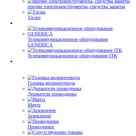
прочие электроинструменты, средства защиты
Тиски
Телекоммуникационное оборудование
GENERICA
Телекоммуникационное оборудование ITK
Головка молниеотвода
Держатели проводника
Мачта
Заземление
Проводники