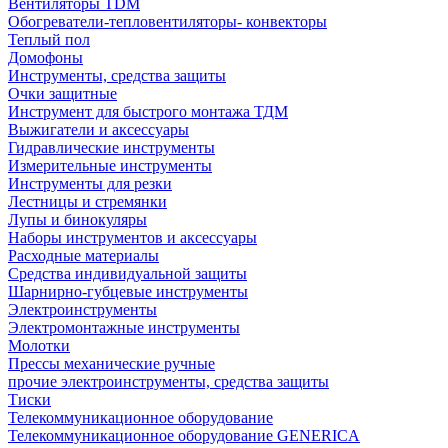
Вентиляторы TDM
Обогреватели-тепловентиляторы- конвекторы
Теплый пол
Домофоны
Инструменты, средства защиты
Очки защитные
Инструмент для быстрого монтажа ТДМ
Выжигатели и аксессуары
Гидравлические инструменты
Измерительные инструменты
Инструменты для резки
Лестницы и стремянки
Лупы и бинокуляры
Наборы инструментов и аксессуары
Расходные материалы
Средства индивидуальной защиты
Шарнирно-губцевые инструменты
Электроинструменты
Электромонтажные инструменты
Молотки
Прессы механические ручные
прочие электроинструменты, средства защиты
Тиски
Телекоммуникационное оборудование
Телекоммуникационное оборудование GENERICA