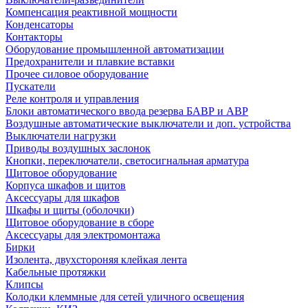
Компенсация реактивной мощности
Конденсаторы
Контакторы
Оборудование промышленной автоматизации
Предохранители и плавкие вставки
Прочее силовое оборудование
Пускатели
Реле контроля и управления
Блоки автоматического ввода резерва БАВР и АВР
Воздушные автоматические выключатели и доп. устройства
Выключатели нагрузки
Приводы воздушных заслонок
Кнопки, переключатели, светосигнальная арматура
Щитовое оборудование
Корпуса шкафов и щитов
Аксессуары для шкафов
Шкафы и щиты (оболочки)
Щитовое оборудование в сборе
Аксессуары для электромонтажа
Бирки
Изолента, двухстороняя клейкая лента
Кабельные протяжки
Клипсы
Колодки клеммные для сетей уличного освещения