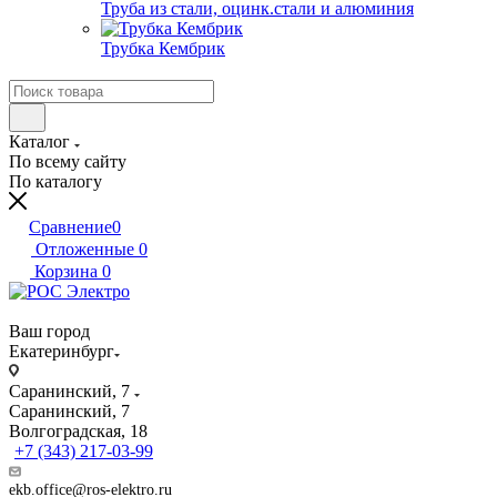
Труба из стали, оцинк.стали и алюминия
Трубка Кембрик
Каталог
По всему сайту
По каталогу
Сравнение
0
Отложенные
0
Корзина
0
Ваш город
Екатеринбург
Саранинский, 7
Саранинский, 7
Волгоградская, 18
+7 (343) 217-03-99
ekb.office@ros-elektro.ru