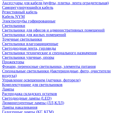
Аксессуары для кабеля (муфты, плитка, лента оградительная)
Саморегулирующийся кабель
Резистивный кабель
Кабель NYM
Электротрубы гофрированные
Светильники
Светильники для офисов и административных помещений
Светильники для жилых помещений
Точечные светильники
Светильники влагозащищенные
Светодиодная лента, гирлянды
Светильники технические и специального назначения
Светильники уличные, опоры
Прожекторы
Фонари, переносные светильники, элементы питания
Специальные светильники (бактерицидные, фито, очистители
воздуха)
Управление освещением (датчики, фотореле)
Комплектующие для светильников
Лампы
Распродажа складских остатков
Светодиодные лампы (LED)
Люминесцентные лампы (ЛЛ,КЛЛ)
Лампы накаливания
Галогенные лампы (КГ, КГМ)