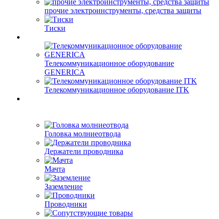
прочие электроинструменты, средства защиты
Тиски
Телекоммуникационное оборудование
GENERICA
Телекоммуникационное оборудование ITK
Головка молниеотвода
Держатели проводника
Мачта
Заземление
Проводники