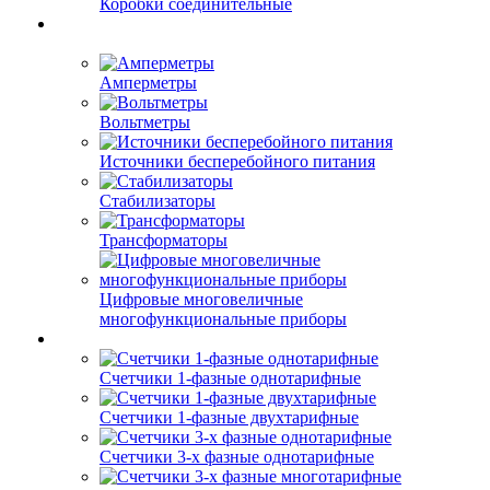
Коробки соединительные
Амперметры
Вольтметры
Источники бесперебойного питания
Стабилизаторы
Трансформаторы
Цифровые многовеличные
многофункциональные приборы
Счетчики 1-фазные однотарифные
Счетчики 1-фазные двухтарифные
Счетчики 3-х фазные однотарифные