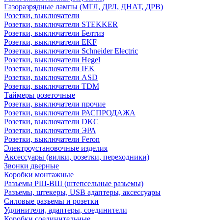
Газоразрядные лампы (МГЛ, ДРЛ, ДНАТ, ДРВ)
Розетки, выключатели
Розетки, выключатели STEKKER
Розетки, выключатели Белтиз
Розетки, выключатели EKF
Розетки, выключатели Schneider Electric
Розетки, выключатели Hegel
Розетки, выключатели IEK
Розетки, выключатели ASD
Розетки, выключатели TDM
Таймеры розеточные
Розетки, выключатели прочие
Розетки, выключатели РАСПРОДАЖА
Розетки, выключатели DKC
Розетки, выключатели ЭРА
Розетки, выключатели Feron
Электроустановочные изделия
Аксессуары (вилки, розетки, переходники)
Звонки дверные
Коробки монтажные
Разъемы РШ-ВШ (штепсельные разьемы)
Разъемы, штекеры, USB адаптеры, аксессуары
Силовые разъемы и розетки
Удлинители, адаптеры, соединители
Коробки соединительные