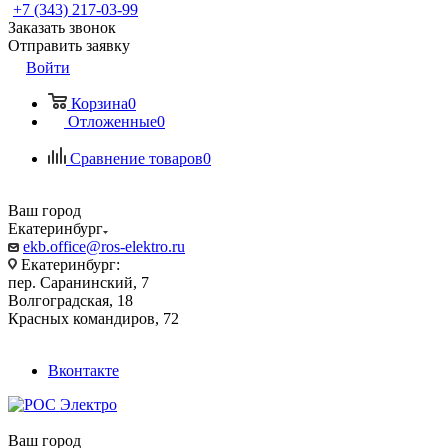
+7 (343) 217-03-99
Заказать звонок
Отправить заявку
Войти
Корзина
0
Отложенные
0
Сравнение товаров
0
Ваш город
Екатеринбург
ekb.office@ros-elektro.ru
Екатеринбург:
пер. Саранинский, 7
Волгоградская, 18
Красных командиров, 72
Вконтакте
Ваш город