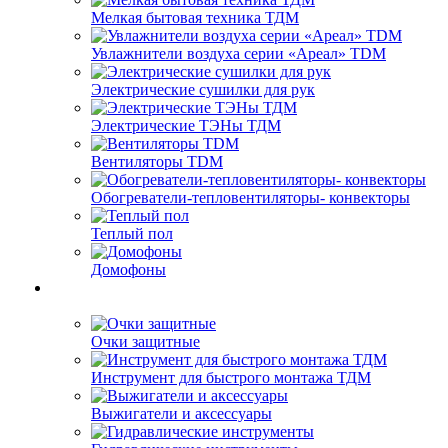
Мелкая бытовая техника ТДМ
Увлажнители воздуха серии «Ареал» TDM
Электрические сушилки для рук
Электрические ТЭНы ТДМ
Вентиляторы TDM
Обогреватели-тепловентиляторы- конвекторы
Теплый пол
Домофоны
Очки защитные
Инструмент для быстрого монтажа ТДМ
Выжигатели и аксессуары