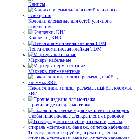
Клипсы
Колодки клеммные для сетей уличного
освещения
Колпачки, КИЗ
Лента алюминиевая клейкая TDM
Маркеры кабельные
Маркеры перманентные
Наконечники, гильзы, разъемы, шайбы, клеммы,
ЗВИ
Прочие изделия для монтажа
Скобы пластиковые для крепления проводов
Термоусадочные трубки, перчатки, ленты,
спираль монтажная, бандаж, оплетка кабельная