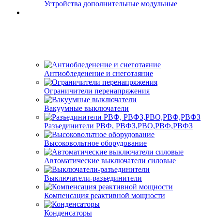
Устройства дополнительные модульные
Антиобледенение и снеготаяние
Ограничители перенапряжения
Вакуумные выключатели
Разъединители РВФ, РВФЗ,РВО,РВФ,РВФЗ
Высоковольтное оборудование
Автоматические выключатели cиловые
Выключатели-разъединители
Компенсация реактивной мощности
Конденсаторы