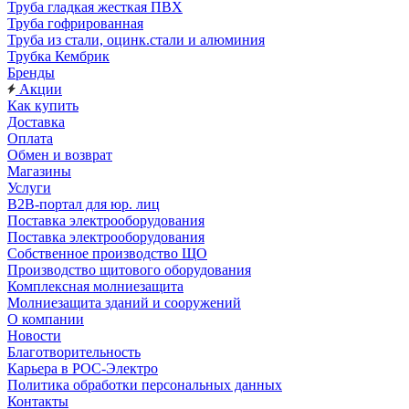
Труба гладкая жесткая ПВХ
Труба гофрированная
Труба из стали, оцинк.стали и алюминия
Трубка Кембрик
Бренды
Акции
Как купить
Доставка
Оплата
Обмен и возврат
Магазины
Услуги
B2B-портал для юр. лиц
Поставка электрооборудования
Поставка электрооборудования
Собственное производство ЩО
Производство щитового оборудования
Комплексная молниезащита
Молниезащита зданий и сооружений
О компании
Новости
Благотворительность
Карьера в РОС-Электро
Политика обработки персональных данных
Контакты