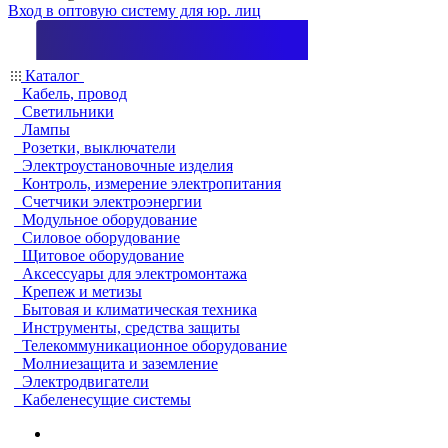
Вход в оптовую систему для юр. лиц
Каталог
Кабель, провод
Светильники
Лампы
Розетки, выключатели
Электроустановочные изделия
Контроль, измерение электропитания
Счетчики электроэнергии
Модульное оборудование
Силовое оборудование
Щитовое оборудование
Аксессуары для электромонтажа
Крепеж и метизы
Бытовая и климатическая техника
Инструменты, средства защиты
Телекоммуникационное оборудование
Молниезащита и заземление
Электродвигатели
Кабеленесущие системы