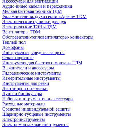
Аксессуары для вентиляции
Аудио-видео кабели и переходники
Мелкая бытовая техника ТДМ
Увлажнители воздуха серии «Ареал» TDM
Электрические сушилки для рук
Электрические ТЭНы ТДМ
Вентиляторы TDM
Обогреватели-тепловентиляторы- конвекторы
Теплый пол
Домофоны
Инструменты, средства защиты
Очки защитные
Инструмент для быстрого монтажа ТДМ
Выжигатели и аксессуары
Гидравлические инструменты
Измерительные инструменты
Инструменты для резки
Лестницы и стремянки
Лупы и бинокуляры
Наборы инструментов и аксессуары
Расходные материалы
Средства индивидуальной защиты
Шарнирно-губцевые инструменты
Электроинструменты
Электромонтажные инструменты