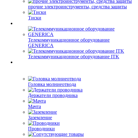
прочие электроинструменты, средства защиты
Тиски
Телекоммуникационное оборудование
GENERICA
Телекоммуникационное оборудование ITK
Головка молниеотвода
Держатели проводника
Мачта
Заземление
Проводники