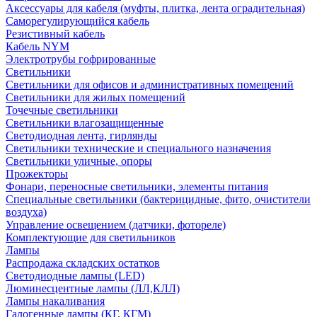
Аксессуары для кабеля (муфты, плитка, лента оградительная)
Саморегулирующийся кабель
Резистивный кабель
Кабель NYM
Электротрубы гофрированные
Светильники
Светильники для офисов и административных помещений
Светильники для жилых помещений
Точечные светильники
Светильники влагозащищенные
Светодиодная лента, гирлянды
Светильники технические и специального назначения
Светильники уличные, опоры
Прожекторы
Фонари, переносные светильники, элементы питания
Специальные светильники (бактерицидные, фито, очистители
воздуха)
Управление освещением (датчики, фотореле)
Комплектующие для светильников
Лампы
Распродажа складских остатков
Светодиодные лампы (LED)
Люминесцентные лампы (ЛЛ,КЛЛ)
Лампы накаливания
Галогенные лампы (КГ, КГМ)