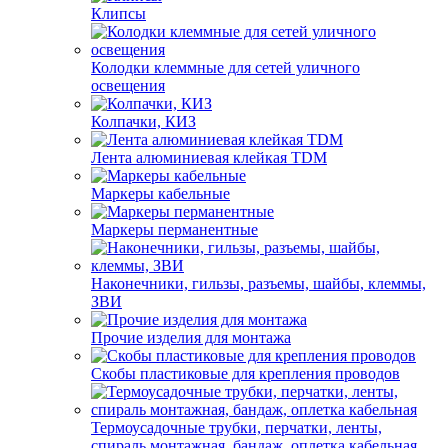
Клипсы
Колодки клеммные для сетей уличного
освещения
Колпачки, КИЗ
Лента алюминиевая клейкая TDM
Маркеры кабельные
Маркеры перманентные
Наконечники, гильзы, разъемы, шайбы, клеммы,
ЗВИ
Прочие изделия для монтажа
Скобы пластиковые для крепления проводов
Термоусадочные трубки, перчатки, ленты,
спираль монтажная, бандаж, оплетка кабельная