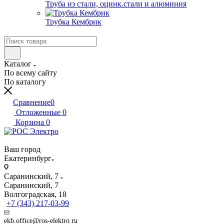
Труба из стали, оцинк.стали и алюминия
Трубка Кембрик
Каталог
По всему сайту
По каталогу
Сравнение
0
Отложенные
0
Корзина
0
Ваш город
Екатеринбург
Саранинский, 7
Саранинский, 7
Волгоградская, 18
+7 (343) 217-03-99
ekb.office@ros-elektro.ru