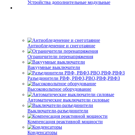
Устройства дополнительные модульные
Антиобледенение и снеготаяние
Ограничители перенапряжения
Вакуумные выключатели
Разъединители РВФ, РВФЗ,РВО,РВФ,РВФЗ
Высоковольтное оборудование
Автоматические выключатели cиловые
Выключатели-разъединители
Компенсация реактивной мощности
Конденсаторы