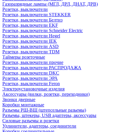
Газоразрядные лампы (МГЛ, ДРЛ, ДНАТ, ДРВ)
Розетки, выключатели
Розетки, выключатели STEKKER
Розетки, выключатели Белтиз
Розетки, выключатели EKF
Розетки, выключатели Schneider Electric
Розетки, выключатели Hegel
Розетки, выключатели IEK
Розетки, выключатели ASD
Розетки, выключатели TDM
Таймеры розеточные
Розетки, выключатели прочие
Розетки, выключатели РАСПРОДАЖА
Розетки, выключатели DKC
Розетки, выключатели ЭРА
Розетки, выключатели Feron
Электроустановочные изделия
Аксессуары (вилки, розетки, переходники)
Звонки дверные
Коробки монтажные
Разъемы РШ-ВШ (штепсельные разьемы)
Разъемы, штекеры, USB адаптеры, аксессуары
Силовые разъемы и розетки
Удлинители, адаптеры, соединители
Коробки соединительные