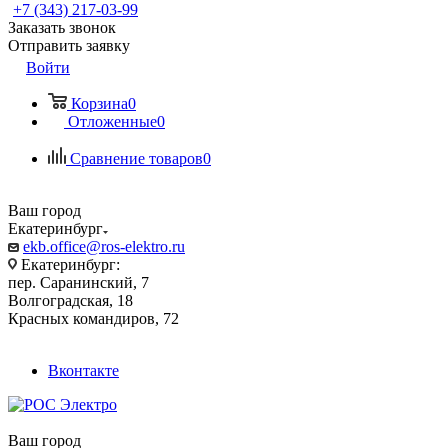
+7 (343) 217-03-99
Заказать звонок
Отправить заявку
Войти
Корзина
0
Отложенные
0
Сравнение товаров
0
Ваш город
Екатеринбург
ekb.office@ros-elektro.ru
Екатеринбург:
пер. Саранинский, 7
Волгоградская, 18
Красных командиров, 72
Вконтакте
Ваш город