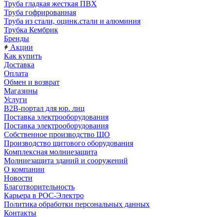
Труба гладкая жесткая ПВХ
Труба гофрированная
Труба из стали, оцинк.стали и алюминия
Трубка Кембрик
Бренды
Акции
Как купить
Доставка
Оплата
Обмен и возврат
Магазины
Услуги
B2B-портал для юр. лиц
Поставка электрооборудования
Поставка электрооборудования
Собственное производство ЩО
Производство щитового оборудования
Комплексная молниезащита
Молниезащита зданий и сооружений
О компании
Новости
Благотворительность
Карьера в РОС-Электро
Политика обработки персональных данных
Контакты