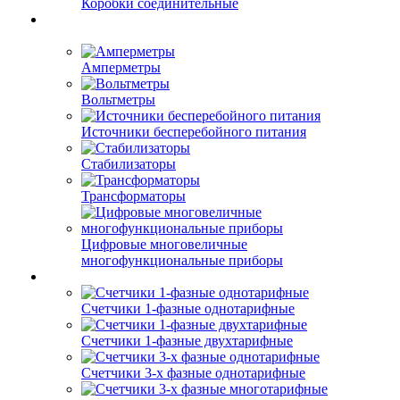
Коробки соединительные
Амперметры
Вольтметры
Источники бесперебойного питания
Стабилизаторы
Трансформаторы
Цифровые многовеличные
многофункциональные приборы
Счетчики 1-фазные однотарифные
Счетчики 1-фазные двухтарифные
Счетчики 3-х фазные однотарифные