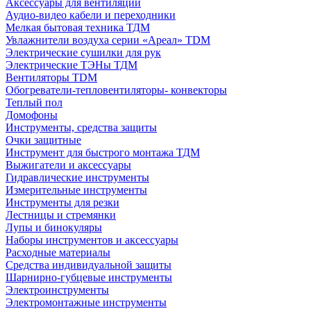
Аксессуары для вентиляции
Аудио-видео кабели и переходники
Мелкая бытовая техника ТДМ
Увлажнители воздуха серии «Ареал» TDM
Электрические сушилки для рук
Электрические ТЭНы ТДМ
Вентиляторы TDM
Обогреватели-тепловентиляторы- конвекторы
Теплый пол
Домофоны
Инструменты, средства защиты
Очки защитные
Инструмент для быстрого монтажа ТДМ
Выжигатели и аксессуары
Гидравлические инструменты
Измерительные инструменты
Инструменты для резки
Лестницы и стремянки
Лупы и бинокуляры
Наборы инструментов и аксессуары
Расходные материалы
Средства индивидуальной защиты
Шарнирно-губцевые инструменты
Электроинструменты
Электромонтажные инструменты