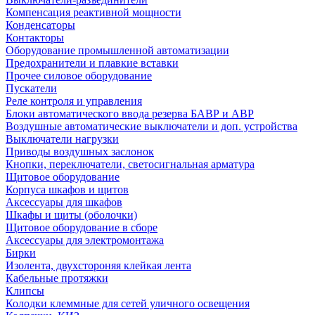
Компенсация реактивной мощности
Конденсаторы
Контакторы
Оборудование промышленной автоматизации
Предохранители и плавкие вставки
Прочее силовое оборудование
Пускатели
Реле контроля и управления
Блоки автоматического ввода резерва БАВР и АВР
Воздушные автоматические выключатели и доп. устройства
Выключатели нагрузки
Приводы воздушных заслонок
Кнопки, переключатели, светосигнальная арматура
Щитовое оборудование
Корпуса шкафов и щитов
Аксессуары для шкафов
Шкафы и щиты (оболочки)
Щитовое оборудование в сборе
Аксессуары для электромонтажа
Бирки
Изолента, двухстороняя клейкая лента
Кабельные протяжки
Клипсы
Колодки клеммные для сетей уличного освещения