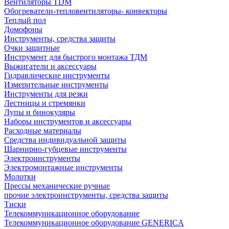
Вентиляторы TDM
Обогреватели-тепловентиляторы- конвекторы
Теплый пол
Домофоны
Инструменты, средства защиты
Очки защитные
Инструмент для быстрого монтажа ТДМ
Выжигатели и аксессуары
Гидравлические инструменты
Измерительные инструменты
Инструменты для резки
Лестницы и стремянки
Лупы и бинокуляры
Наборы инструментов и аксессуары
Расходные материалы
Средства индивидуальной защиты
Шарнирно-губцевые инструменты
Электроинструменты
Электромонтажные инструменты
Молотки
Прессы механические ручные
прочие электроинструменты, средства защиты
Тиски
Телекоммуникационное оборудование
Телекоммуникационное оборудование GENERICA