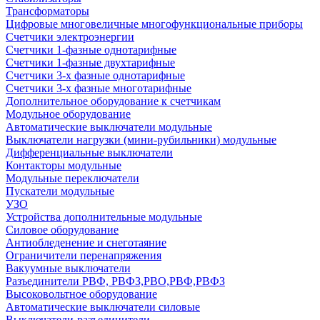
Трансформаторы
Цифровые многовеличные многофункциональные приборы
Счетчики электроэнергии
Счетчики 1-фазные однотарифные
Счетчики 1-фазные двухтарифные
Счетчики 3-х фазные однотарифные
Счетчики 3-х фазные многотарифные
Дополнительное оборудование к счетчикам
Модульное оборудование
Автоматические выключатели модульные
Выключатели нагрузки (мини-рубильники) модульные
Дифференциальные выключатели
Контакторы модульные
Модульные переключатели
Пускатели модульные
УЗО
Устройства дополнительные модульные
Силовое оборудование
Антиобледенение и снеготаяние
Ограничители перенапряжения
Вакуумные выключатели
Разъединители РВФ, РВФЗ,РВО,РВФ,РВФЗ
Высоковольтное оборудование
Автоматические выключатели cиловые
Выключатели-разъединители