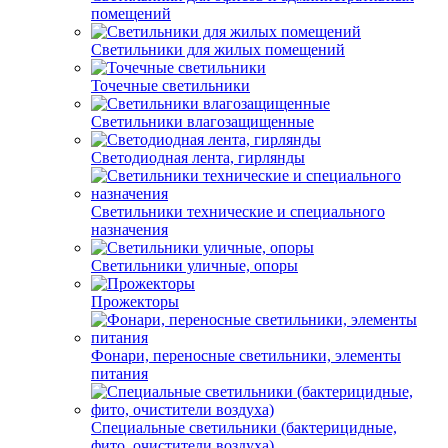
помещений
Светильники для жилых помещений
Точечные светильники
Светильники влагозащищенные
Светодиодная лента, гирлянды
Светильники технические и специального
назначения
Светильники уличные, опоры
Прожекторы
Фонари, переносные светильники, элементы
питания
Специальные светильники (бактерицидные,
фито, очистители воздуха)