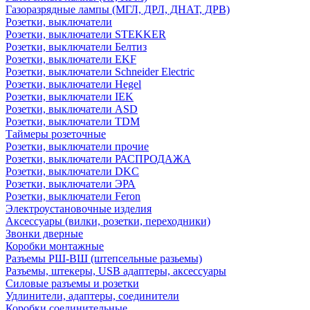
Газоразрядные лампы (МГЛ, ДРЛ, ДНАТ, ДРВ)
Розетки, выключатели
Розетки, выключатели STEKKER
Розетки, выключатели Белтиз
Розетки, выключатели EKF
Розетки, выключатели Schneider Electric
Розетки, выключатели Hegel
Розетки, выключатели IEK
Розетки, выключатели ASD
Розетки, выключатели TDM
Таймеры розеточные
Розетки, выключатели прочие
Розетки, выключатели РАСПРОДАЖА
Розетки, выключатели DKC
Розетки, выключатели ЭРА
Розетки, выключатели Feron
Электроустановочные изделия
Аксессуары (вилки, розетки, переходники)
Звонки дверные
Коробки монтажные
Разъемы РШ-ВШ (штепсельные разьемы)
Разъемы, штекеры, USB адаптеры, аксессуары
Силовые разъемы и розетки
Удлинители, адаптеры, соединители
Коробки соединительные