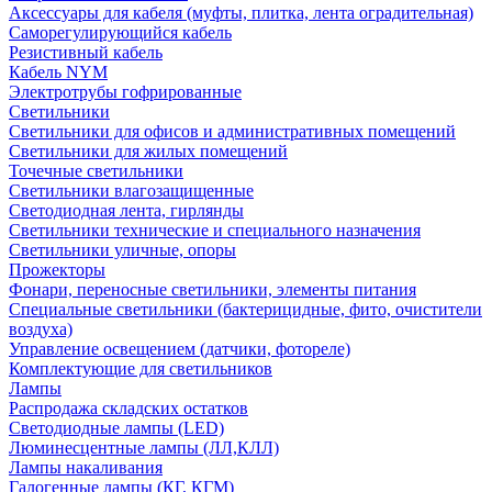
Аксессуары для кабеля (муфты, плитка, лента оградительная)
Саморегулирующийся кабель
Резистивный кабель
Кабель NYM
Электротрубы гофрированные
Светильники
Светильники для офисов и административных помещений
Светильники для жилых помещений
Точечные светильники
Светильники влагозащищенные
Светодиодная лента, гирлянды
Светильники технические и специального назначения
Светильники уличные, опоры
Прожекторы
Фонари, переносные светильники, элементы питания
Специальные светильники (бактерицидные, фито, очистители
воздуха)
Управление освещением (датчики, фотореле)
Комплектующие для светильников
Лампы
Распродажа складских остатков
Светодиодные лампы (LED)
Люминесцентные лампы (ЛЛ,КЛЛ)
Лампы накаливания
Галогенные лампы (КГ, КГМ)