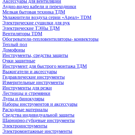
Аксессуары для вентиляции
Аудио-видео кабели и переходники
Мелкая бытовая техника ТДМ
Увлажнители воздуха серии «Ареал» TDM
Электрические сушилки для рук
Электрические ТЭНы ТДМ
Вентиляторы TDM
Обогреватели-тепловентиляторы- конвекторы
Теплый пол
Домофоны
Инструменты, средства защиты
Очки защитные
Инструмент для быстрого монтажа ТДМ
Выжигатели и аксессуары
Гидравлические инструменты
Измерительные инструменты
Инструменты для резки
Лестницы и стремянки
Лупы и бинокуляры
Наборы инструментов и аксессуары
Расходные материалы
Средства индивидуальной защиты
Шарнирно-губцевые инструменты
Электроинструменты
Электромонтажные инструменты