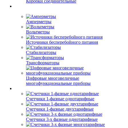
Коробки соединительные
Амперметры
Вольтметры
Источники бесперебойного питания
Стабилизаторы
Трансформаторы
Цифровые многовеличные
многофункциональные приборы
Счетчики 1-фазные однотарифные
Счетчики 1-фазные двухтарифные
Счетчики 3-х фазные однотарифные