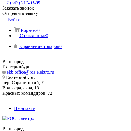
+7 (343) 217-03-99
Заказать звонок
Отправить заявку
Войти
Корзина
0
Отложенные
0
Сравнение товаров
0
Ваш город
Екатеринбург
ekb.office@ros-elektro.ru
Екатеринбург:
пер. Саранинский, 7
Волгоградская, 18
Красных командиров, 72
Вконтакте
Ваш город