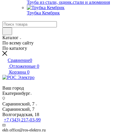
Труба из стали, оцинк.стали и алюминия
Трубка Кембрик
Каталог
По всему сайту
По каталогу
Сравнение
0
Отложенные
0
Корзина
0
Ваш город
Екатеринбург
Саранинский, 7
Саранинский, 7
Волгоградская, 18
+7 (343) 217-03-99
ekb.office@ros-elektro.ru