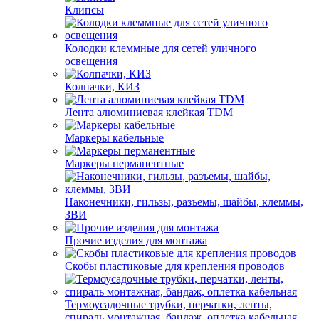
Клипсы
Колодки клеммные для сетей уличного
освещения
Колпачки, КИЗ
Лента алюминиевая клейкая TDM
Маркеры кабельные
Маркеры перманентные
Наконечники, гильзы, разъемы, шайбы, клеммы,
ЗВИ
Прочие изделия для монтажа
Скобы пластиковые для крепления проводов
Термоусадочные трубки, перчатки, ленты,
спираль монтажная, бандаж, оплетка кабельная