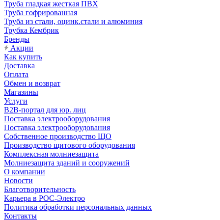
Труба гладкая жесткая ПВХ
Труба гофрированная
Труба из стали, оцинк.стали и алюминия
Трубка Кембрик
Бренды
Акции
Как купить
Доставка
Оплата
Обмен и возврат
Магазины
Услуги
B2B-портал для юр. лиц
Поставка электрооборудования
Поставка электрооборудования
Собственное производство ЩО
Производство щитового оборудования
Комплексная молниезащита
Молниезащита зданий и сооружений
О компании
Новости
Благотворительность
Карьера в РОС-Электро
Политика обработки персональных данных
Контакты