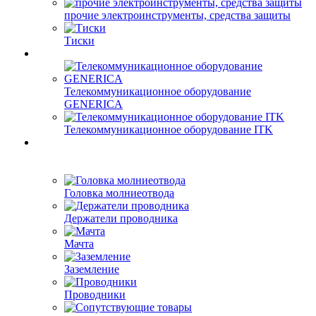
прочие электроинструменты, средства защиты
Тиски
Телекоммуникационное оборудование
GENERICA
Телекоммуникационное оборудование ITK
Головка молниеотвода
Держатели проводника
Мачта
Заземление
Проводники