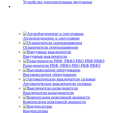
Устройства дополнительные модульные
Антиобледенение и снеготаяние
Ограничители перенапряжения
Вакуумные выключатели
Разъединители РВФ, РВФЗ,РВО,РВФ,РВФЗ
Высоковольтное оборудование
Автоматические выключатели cиловые
Выключатели-разъединители
Компенсация реактивной мощности
Конденсаторы