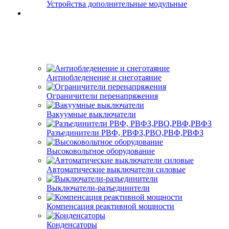
Устройства дополнительные модульные
Антиобледенение и снеготаяние
Ограничители перенапряжения
Вакуумные выключатели
Разъединители РВФ, РВФЗ,РВО,РВФ,РВФЗ
Высоковольтное оборудование
Автоматические выключатели cиловые
Выключатели-разъединители
Компенсация реактивной мощности
Конденсаторы