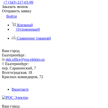
+7 (343) 217-03-99
Заказать звонок
Отправить заявку
Войти
Корзина
0
Отложенные
0
Сравнение товаров
0
Ваш город
Екатеринбург
ekb.office@ros-elektro.ru
Екатеринбург:
пер. Саранинский, 7
Волгоградская, 18
Красных командиров, 72
Вконтакте
Ваш город