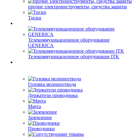
прочие электроинструменты, средства защиты
Тиски
Телекоммуникационное оборудование
GENERICA
Телекоммуникационное оборудование ITK
Головка молниеотвода
Держатели проводника
Мачта
Заземление
Проводники