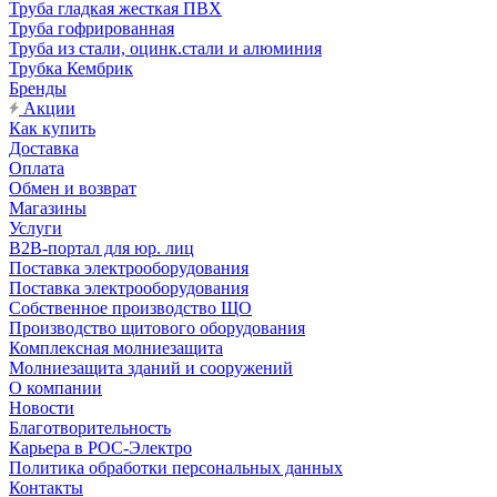
Труба гладкая жесткая ПВХ
Труба гофрированная
Труба из стали, оцинк.стали и алюминия
Трубка Кембрик
Бренды
Акции
Как купить
Доставка
Оплата
Обмен и возврат
Магазины
Услуги
B2B-портал для юр. лиц
Поставка электрооборудования
Поставка электрооборудования
Собственное производство ЩО
Производство щитового оборудования
Комплексная молниезащита
Молниезащита зданий и сооружений
О компании
Новости
Благотворительность
Карьера в РОС-Электро
Политика обработки персональных данных
Контакты