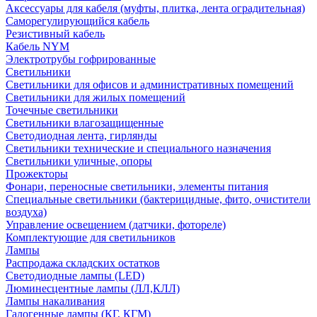
Аксессуары для кабеля (муфты, плитка, лента оградительная)
Саморегулирующийся кабель
Резистивный кабель
Кабель NYM
Электротрубы гофрированные
Светильники
Светильники для офисов и административных помещений
Светильники для жилых помещений
Точечные светильники
Светильники влагозащищенные
Светодиодная лента, гирлянды
Светильники технические и специального назначения
Светильники уличные, опоры
Прожекторы
Фонари, переносные светильники, элементы питания
Специальные светильники (бактерицидные, фито, очистители
воздуха)
Управление освещением (датчики, фотореле)
Комплектующие для светильников
Лампы
Распродажа складских остатков
Светодиодные лампы (LED)
Люминесцентные лампы (ЛЛ,КЛЛ)
Лампы накаливания
Галогенные лампы (КГ, КГМ)