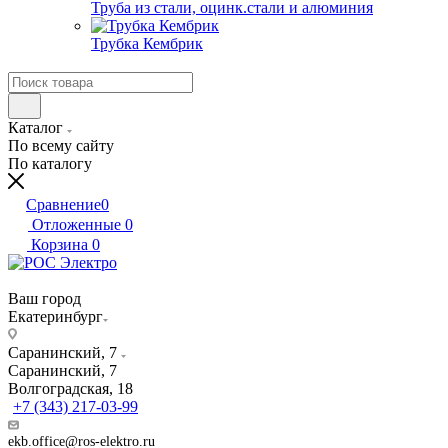
Труба из стали, оцинк.стали и алюминия
Трубка Кембрик
Каталог
По всему сайту
По каталогу
Сравнение
0
Отложенные
0
Корзина
0
Ваш город
Екатеринбург
Саранинский, 7
Саранинский, 7
Волгоградская, 18
+7 (343) 217-03-99
ekb.office@ros-elektro.ru