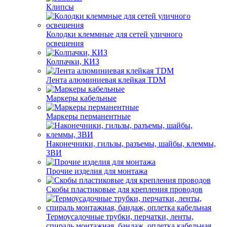
Клипсы
Колодки клеммные для сетей уличного
освещения
Колпачки, КИЗ
Лента алюминиевая клейкая TDM
Маркеры кабельные
Маркеры перманентные
Наконечники, гильзы, разъемы, шайбы, клеммы,
ЗВИ
Прочие изделия для монтажа
Скобы пластиковые для крепления проводов
Термоусадочные трубки, перчатки, ленты,
спираль монтажная, бандаж, оплетка кабельная