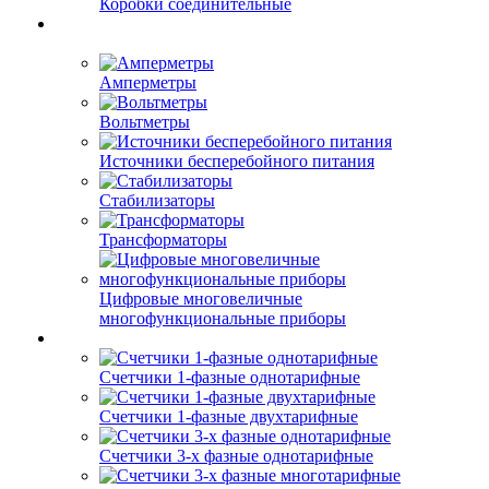
Коробки соединительные
Амперметры
Вольтметры
Источники бесперебойного питания
Стабилизаторы
Трансформаторы
Цифровые многовеличные
многофункциональные приборы
Счетчики 1-фазные однотарифные
Счетчики 1-фазные двухтарифные
Счетчики 3-х фазные однотарифные