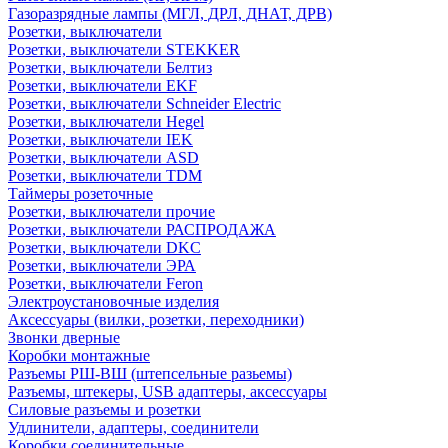
Газоразрядные лампы (МГЛ, ДРЛ, ДНАТ, ДРВ)
Розетки, выключатели
Розетки, выключатели STEKKER
Розетки, выключатели Белтиз
Розетки, выключатели EKF
Розетки, выключатели Schneider Electric
Розетки, выключатели Hegel
Розетки, выключатели IEK
Розетки, выключатели ASD
Розетки, выключатели TDM
Таймеры розеточные
Розетки, выключатели прочие
Розетки, выключатели РАСПРОДАЖА
Розетки, выключатели DKC
Розетки, выключатели ЭРА
Розетки, выключатели Feron
Электроустановочные изделия
Аксессуары (вилки, розетки, переходники)
Звонки дверные
Коробки монтажные
Разъемы РШ-ВШ (штепсельные разьемы)
Разъемы, штекеры, USB адаптеры, аксессуары
Силовые разъемы и розетки
Удлинители, адаптеры, соединители
Коробки соединительные