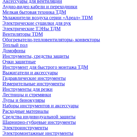
Аксессуары для вентиляции
Аудио-видео кабели и переходники
Мелкая бытовая техника ТДМ
Увлажнители воздуха серии «Ареал» TDM
Электрические сушилки для рук
Электрические ТЭНы ТДМ
Вентиляторы TDM
Обогреватели-тепловентиляторы- конвекторы
Теплый пол
Домофоны
Инструменты, средства защиты
Очки защитные
Инструмент для быстрого монтажа ТДМ
Выжигатели и аксессуары
Гидравлические инструменты
Измерительные инструменты
Инструменты для резки
Лестницы и стремянки
Лупы и бинокуляры
Наборы инструментов и аксессуары
Расходные материалы
Средства индивидуальной защиты
Шарнирно-губцевые инструменты
Электроинструменты
Электромонтажные инструменты