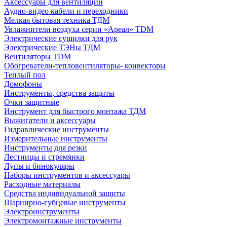
Аксессуары для вентиляции
Аудио-видео кабели и переходники
Мелкая бытовая техника ТДМ
Увлажнители воздуха серии «Ареал» TDM
Электрические сушилки для рук
Электрические ТЭНы ТДМ
Вентиляторы TDM
Обогреватели-тепловентиляторы- конвекторы
Теплый пол
Домофоны
Инструменты, средства защиты
Очки защитные
Инструмент для быстрого монтажа ТДМ
Выжигатели и аксессуары
Гидравлические инструменты
Измерительные инструменты
Инструменты для резки
Лестницы и стремянки
Лупы и бинокуляры
Наборы инструментов и аксессуары
Расходные материалы
Средства индивидуальной защиты
Шарнирно-губцевые инструменты
Электроинструменты
Электромонтажные инструменты