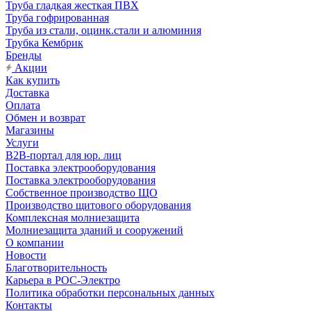
Труба гладкая жесткая ПВХ
Труба гофрированная
Труба из стали, оцинк.стали и алюминия
Трубка Кембрик
Бренды
Акции
Как купить
Доставка
Оплата
Обмен и возврат
Магазины
Услуги
B2B-портал для юр. лиц
Поставка электрооборудования
Поставка электрооборудования
Собственное производство ЩО
Производство щитового оборудования
Комплексная молниезащита
Молниезащита зданий и сооружений
О компании
Новости
Благотворительность
Карьера в РОС-Электро
Политика обработки персональных данных
Контакты