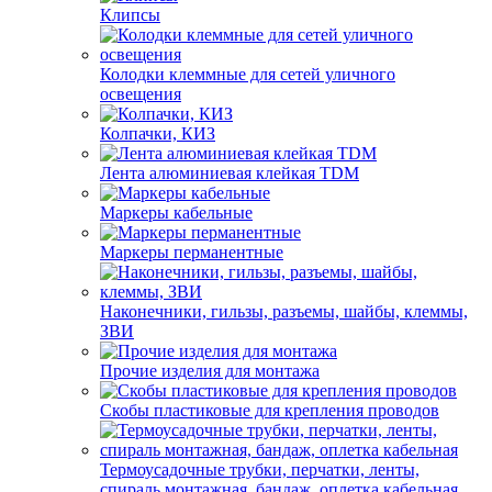
Клипсы
Колодки клеммные для сетей уличного
освещения
Колпачки, КИЗ
Лента алюминиевая клейкая TDM
Маркеры кабельные
Маркеры перманентные
Наконечники, гильзы, разъемы, шайбы, клеммы,
ЗВИ
Прочие изделия для монтажа
Скобы пластиковые для крепления проводов
Термоусадочные трубки, перчатки, ленты,
спираль монтажная, бандаж, оплетка кабельная