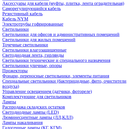
Аксессуары для кабеля (муфты, плитка, лента оградительная)
Саморегулирующийся кабель
Резистивный кабель
Кабель NYM
Электротрубы гофрированные
Светильники
Светильники для офисов и административных помещений
Светильники для жилых помещений
Точечные светильники
Светильники влагозащищенные
Светодиодная лента, гирлянды
Светильники технические и специального назначения
Светильники уличные, опоры
Прожекторы
Фонари, переносные светильники, элементы питания
Специальные светильники (бактерицидные, фито, очистители
воздуха)
Управление освещением (датчики, фотореле)
Комплектующие для светильников
Лампы
Распродажа складских остатков
Светодиодные лампы (LED)
Люминесцентные лампы (ЛЛ,КЛЛ)
Лампы накаливания
Галогенные лампы (КГ, КГМ)