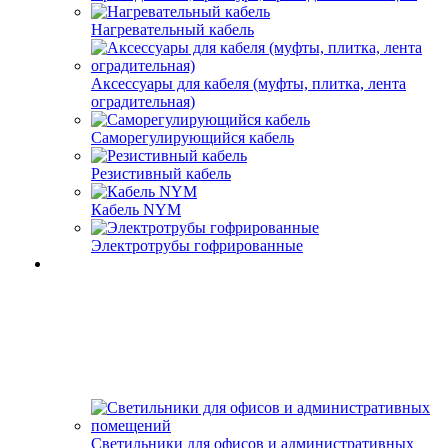
Нагревательный кабель
Аксессуары для кабеля (муфты, плитка, лента
оградительная)
Саморегулирующийся кабель
Резистивный кабель
Кабель NYM
Электротрубы гофрированные
Светильники для офисов и административных