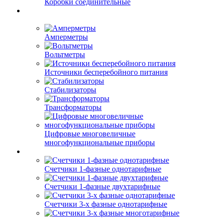
Коробки соединительные
Амперметры
Вольтметры
Источники бесперебойного питания
Стабилизаторы
Трансформаторы
Цифровые многовеличные
многофункциональные приборы
Счетчики 1-фазные однотарифные
Счетчики 1-фазные двухтарифные
Счетчики 3-х фазные однотарифные