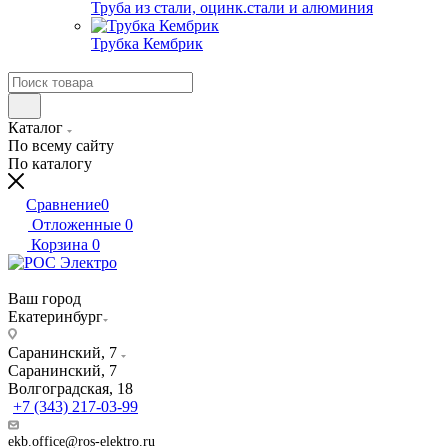
Труба из стали, оцинк.стали и алюминия
Трубка Кембрик
Каталог
По всему сайту
По каталогу
Сравнение
0
Отложенные
0
Корзина
0
Ваш город
Екатеринбург
Саранинский, 7
Саранинский, 7
Волгоградская, 18
+7 (343) 217-03-99
ekb.office@ros-elektro.ru