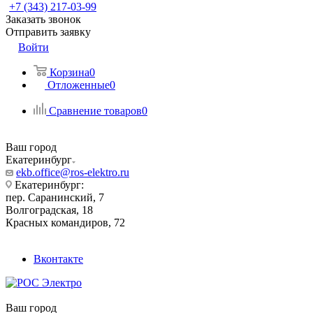
+7 (343) 217-03-99
Заказать звонок
Отправить заявку
Войти
Корзина
0
Отложенные
0
Сравнение товаров
0
Ваш город
Екатеринбург
ekb.office@ros-elektro.ru
Екатеринбург:
пер. Саранинский, 7
Волгоградская, 18
Красных командиров, 72
Вконтакте
Ваш город