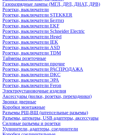
Газоразрядные лампы (МГЛ, ДРЛ, ДНАТ, ДРВ)
Розетки, выключатели
Розетки, выключатели STEKKER
Розетки, выключатели Белтиз
Розетки, выключатели EKF
Розетки, выключатели Schneider Electric
Розетки, выключатели Hegel
Розетки, выключатели IEK
Розетки, выключатели ASD
Розетки, выключатели TDM
Таймеры розеточные
Розетки, выключатели прочие
Розетки, выключатели РАСПРОДАЖА
Розетки, выключатели DKC
Розетки, выключатели ЭРА
Розетки, выключатели Feron
Электроустановочные изделия
Аксессуары (вилки, розетки, переходники)
Звонки дверные
Коробки монтажные
Разъемы РШ-ВШ (штепсельные разьемы)
Разъемы, штекеры, USB адаптеры, аксессуары
Силовые разъемы и розетки
Удлинители, адаптеры, соединители
Коробки соединительные