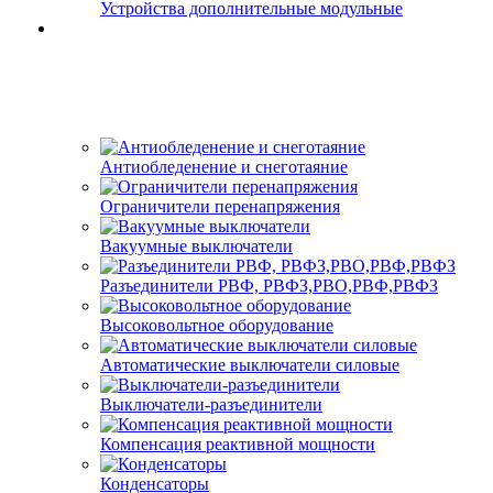
Устройства дополнительные модульные
Антиобледенение и снеготаяние
Ограничители перенапряжения
Вакуумные выключатели
Разъединители РВФ, РВФЗ,РВО,РВФ,РВФЗ
Высоковольтное оборудование
Автоматические выключатели cиловые
Выключатели-разъединители
Компенсация реактивной мощности
Конденсаторы