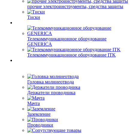
прочие электроинструменты, средства защиты
Тиски
Телекоммуникационное оборудование
GENERICA
Телекоммуникационное оборудование ITK
Головка молниеотвода
Держатели проводника
Мачта
Заземление
Проводники