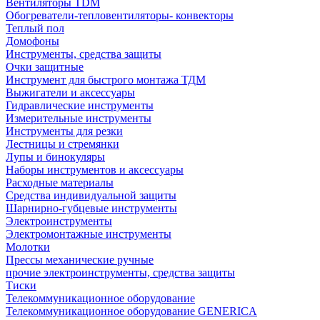
Вентиляторы TDM
Обогреватели-тепловентиляторы- конвекторы
Теплый пол
Домофоны
Инструменты, средства защиты
Очки защитные
Инструмент для быстрого монтажа ТДМ
Выжигатели и аксессуары
Гидравлические инструменты
Измерительные инструменты
Инструменты для резки
Лестницы и стремянки
Лупы и бинокуляры
Наборы инструментов и аксессуары
Расходные материалы
Средства индивидуальной защиты
Шарнирно-губцевые инструменты
Электроинструменты
Электромонтажные инструменты
Молотки
Прессы механические ручные
прочие электроинструменты, средства защиты
Тиски
Телекоммуникационное оборудование
Телекоммуникационное оборудование GENERICA