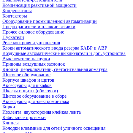
Компенсация реактивной мощности
Конденсаторы
Контакторы
Оборудование промышленной автоматизации
Предохранители и плавкие вставки
Прочее силовое оборудование
Пускатели
Реле контроля и управления
Блоки автоматического ввода резерва БАВР и АВР
Воздушные автоматические выключатели и доп. устройства
Выключатели нагрузки
Приводы воздушных заслонок
Кнопки, переключатели, светосигнальная арматура
Щитовое оборудование
Корпуса шкафов и щитов
Аксессуары для шкафов
Шкафы и щиты (оболочки)
Щитовое оборудование в сборе
Аксессуары для электромонтажа
Бирки
Изолента, двухстороняя клейкая лента
Кабельные протяжки
Клипсы
Колодки клеммные для сетей уличного освещения