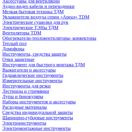
Аксессуары для вентиляции
Аудио-видео кабели и переходники
Мелкая бытовая техника ТДМ
Увлажнители воздуха серии «Ареал» TDM
Электрические сушилки для рук
Электрические ТЭНы ТДМ
Вентиляторы TDM
Обогреватели-тепловентиляторы- конвекторы
Теплый пол
Домофоны
Инструменты, средства защиты
Очки защитные
Инструмент для быстрого монтажа ТДМ
Выжигатели и аксессуары
Гидравлические инструменты
Измерительные инструменты
Инструменты для резки
Лестницы и стремянки
Лупы и бинокуляры
Наборы инструментов и аксессуары
Расходные материалы
Средства индивидуальной защиты
Шарнирно-губцевые инструменты
Электроинструменты
Электромонтажные инструменты