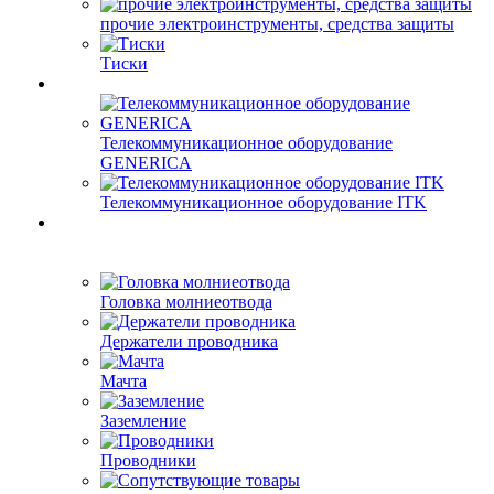
прочие электроинструменты, средства защиты
Тиски
Телекоммуникационное оборудование
GENERICA
Телекоммуникационное оборудование ITK
Головка молниеотвода
Держатели проводника
Мачта
Заземление
Проводники