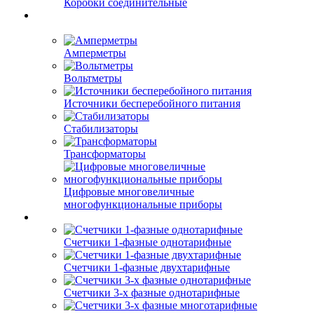
Коробки соединительные
Амперметры
Вольтметры
Источники бесперебойного питания
Стабилизаторы
Трансформаторы
Цифровые многовеличные
многофункциональные приборы
Счетчики 1-фазные однотарифные
Счетчики 1-фазные двухтарифные
Счетчики 3-х фазные однотарифные