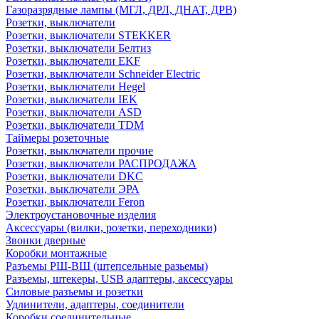
Газоразрядные лампы (МГЛ, ДРЛ, ДНАТ, ДРВ)
Розетки, выключатели
Розетки, выключатели STEKKER
Розетки, выключатели Белтиз
Розетки, выключатели EKF
Розетки, выключатели Schneider Electric
Розетки, выключатели Hegel
Розетки, выключатели IEK
Розетки, выключатели ASD
Розетки, выключатели TDM
Таймеры розеточные
Розетки, выключатели прочие
Розетки, выключатели РАСПРОДАЖА
Розетки, выключатели DKC
Розетки, выключатели ЭРА
Розетки, выключатели Feron
Электроустановочные изделия
Аксессуары (вилки, розетки, переходники)
Звонки дверные
Коробки монтажные
Разъемы РШ-ВШ (штепсельные разьемы)
Разъемы, штекеры, USB адаптеры, аксессуары
Силовые разъемы и розетки
Удлинители, адаптеры, соединители
Коробки соединительные