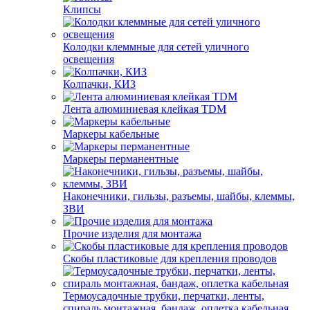
Клипсы
Колодки клеммные для сетей уличного
освещения
Колпачки, КИЗ
Лента алюминиевая клейкая TDM
Маркеры кабельные
Маркеры перманентные
Наконечники, гильзы, разъемы, шайбы, клеммы,
ЗВИ
Прочие изделия для монтажа
Скобы пластиковые для крепления проводов
Термоусадочные трубки, перчатки, ленты,
спираль монтажная, бандаж, оплетка кабельная