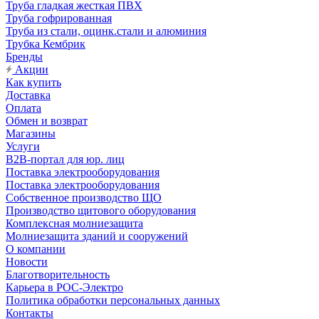
Труба гладкая жесткая ПВХ
Труба гофрированная
Труба из стали, оцинк.стали и алюминия
Трубка Кембрик
Бренды
Акции
Как купить
Доставка
Оплата
Обмен и возврат
Магазины
Услуги
B2B-портал для юр. лиц
Поставка электрооборудования
Поставка электрооборудования
Собственное производство ЩО
Производство щитового оборудования
Комплексная молниезащита
Молниезащита зданий и сооружений
О компании
Новости
Благотворительность
Карьера в РОС-Электро
Политика обработки персональных данных
Контакты