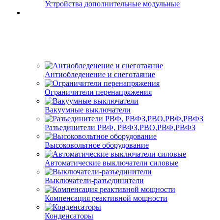
Устройства дополнительные модульные
Антиобледенение и снеготаяние
Ограничители перенапряжения
Вакуумные выключатели
Разъединители РВФ, РВФЗ,РВО,РВФ,РВФЗ
Высоковольтное оборудование
Автоматические выключатели cиловые
Выключатели-разъединители
Компенсация реактивной мощности
Конденсаторы