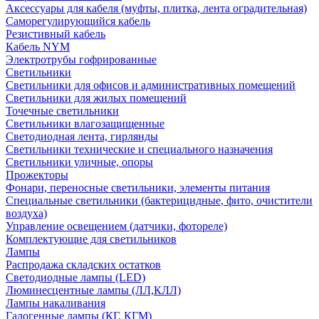
Аксессуары для кабеля (муфты, плитка, лента оградительная)
Саморегулирующийся кабель
Резистивный кабель
Кабель NYM
Электротрубы гофрированные
Светильники
Светильники для офисов и административных помещений
Светильники для жилых помещений
Точечные светильники
Светильники влагозащищенные
Светодиодная лента, гирлянды
Светильники технические и специального назначения
Светильники уличные, опоры
Прожекторы
Фонари, переносные светильники, элементы питания
Специальные светильники (бактерицидные, фито, очистители
воздуха)
Управление освещением (датчики, фотореле)
Комплектующие для светильников
Лампы
Распродажа складских остатков
Светодиодные лампы (LED)
Люминесцентные лампы (ЛЛ,КЛЛ)
Лампы накаливания
Галогенные лампы (КГ, КГМ)