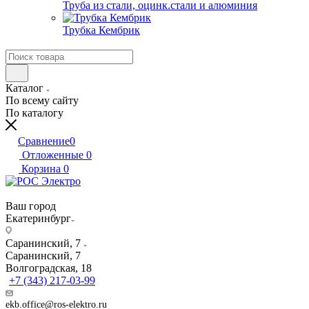
Труба из стали, оцинк.стали и алюминия
Трубка Кембрик
Каталог
По всему сайту
По каталогу
Сравнение
0
Отложенные
0
Корзина
0
Ваш город
Екатеринбург
Саранинский, 7
Саранинский, 7
Волгоградская, 18
+7 (343) 217-03-99
ekb.office@ros-elektro.ru