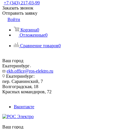
+7 (343) 217-03-99
Заказать звонок
Отправить заявку
Войти
Корзина
0
Отложенные
0
Сравнение товаров
0
Ваш город
Екатеринбург
ekb.office@ros-elektro.ru
Екатеринбург:
пер. Саранинский, 7
Волгоградская, 18
Красных командиров, 72
Вконтакте
Ваш город