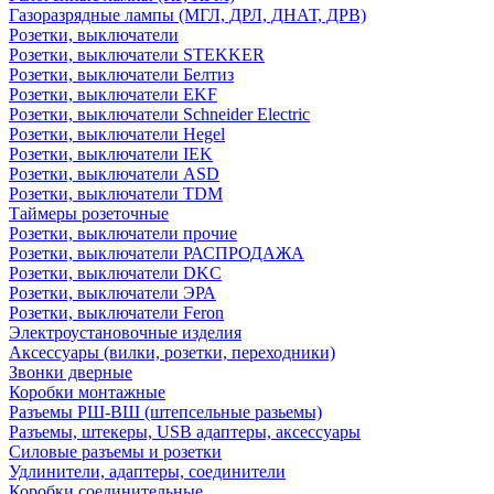
Газоразрядные лампы (МГЛ, ДРЛ, ДНАТ, ДРВ)
Розетки, выключатели
Розетки, выключатели STEKKER
Розетки, выключатели Белтиз
Розетки, выключатели EKF
Розетки, выключатели Schneider Electric
Розетки, выключатели Hegel
Розетки, выключатели IEK
Розетки, выключатели ASD
Розетки, выключатели TDM
Таймеры розеточные
Розетки, выключатели прочие
Розетки, выключатели РАСПРОДАЖА
Розетки, выключатели DKC
Розетки, выключатели ЭРА
Розетки, выключатели Feron
Электроустановочные изделия
Аксессуары (вилки, розетки, переходники)
Звонки дверные
Коробки монтажные
Разъемы РШ-ВШ (штепсельные разьемы)
Разъемы, штекеры, USB адаптеры, аксессуары
Силовые разъемы и розетки
Удлинители, адаптеры, соединители
Коробки соединительные