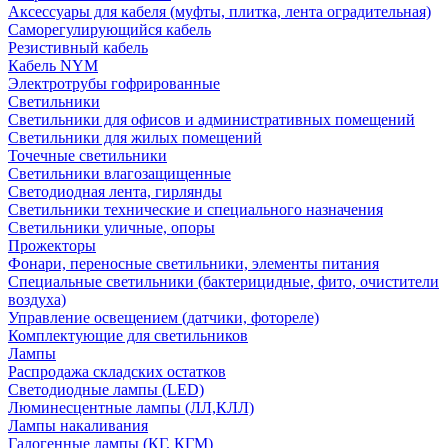
Аксессуары для кабеля (муфты, плитка, лента оградительная)
Саморегулирующийся кабель
Резистивный кабель
Кабель NYM
Электротрубы гофрированные
Светильники
Светильники для офисов и административных помещений
Светильники для жилых помещений
Точечные светильники
Светильники влагозащищенные
Светодиодная лента, гирлянды
Светильники технические и специального назначения
Светильники уличные, опоры
Прожекторы
Фонари, переносные светильники, элементы питания
Специальные светильники (бактерицидные, фито, очистители
воздуха)
Управление освещением (датчики, фотореле)
Комплектующие для светильников
Лампы
Распродажа складских остатков
Светодиодные лампы (LED)
Люминесцентные лампы (ЛЛ,КЛЛ)
Лампы накаливания
Галогенные лампы (КГ, КГМ)