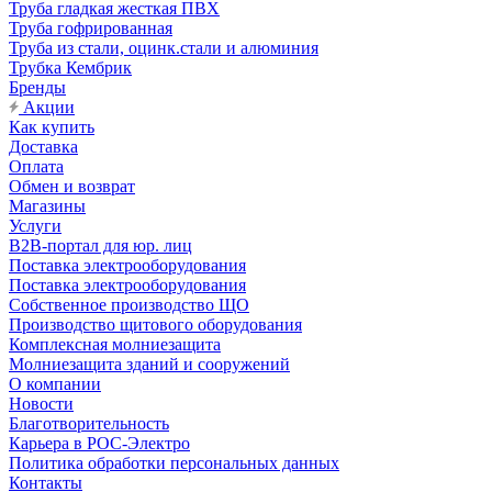
Труба гладкая жесткая ПВХ
Труба гофрированная
Труба из стали, оцинк.стали и алюминия
Трубка Кембрик
Бренды
Акции
Как купить
Доставка
Оплата
Обмен и возврат
Магазины
Услуги
B2B-портал для юр. лиц
Поставка электрооборудования
Поставка электрооборудования
Собственное производство ЩО
Производство щитового оборудования
Комплексная молниезащита
Молниезащита зданий и сооружений
О компании
Новости
Благотворительность
Карьера в РОС-Электро
Политика обработки персональных данных
Контакты