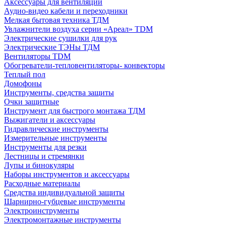
Аксессуары для вентиляции
Аудио-видео кабели и переходники
Мелкая бытовая техника ТДМ
Увлажнители воздуха серии «Ареал» TDM
Электрические сушилки для рук
Электрические ТЭНы ТДМ
Вентиляторы TDM
Обогреватели-тепловентиляторы- конвекторы
Теплый пол
Домофоны
Инструменты, средства защиты
Очки защитные
Инструмент для быстрого монтажа ТДМ
Выжигатели и аксессуары
Гидравлические инструменты
Измерительные инструменты
Инструменты для резки
Лестницы и стремянки
Лупы и бинокуляры
Наборы инструментов и аксессуары
Расходные материалы
Средства индивидуальной защиты
Шарнирно-губцевые инструменты
Электроинструменты
Электромонтажные инструменты