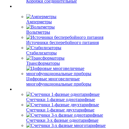
Коробки соединительные
Амперметры
Вольтметры
Источники бесперебойного питания
Стабилизаторы
Трансформаторы
Цифровые многовеличные
многофункциональные приборы
Счетчики 1-фазные однотарифные
Счетчики 1-фазные двухтарифные
Счетчики 3-х фазные однотарифные