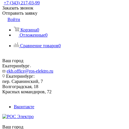
+7 (343) 217-03-99
Заказать звонок
Отправить заявку
Войти
Корзина
0
Отложенные
0
Сравнение товаров
0
Ваш город
Екатеринбург
ekb.office@ros-elektro.ru
Екатеринбург:
пер. Саранинский, 7
Волгоградская, 18
Красных командиров, 72
Вконтакте
Ваш город