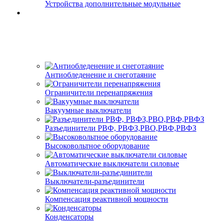
Устройства дополнительные модульные
Антиобледенение и снеготаяние
Ограничители перенапряжения
Вакуумные выключатели
Разъединители РВФ, РВФЗ,РВО,РВФ,РВФЗ
Высоковольтное оборудование
Автоматические выключатели cиловые
Выключатели-разъединители
Компенсация реактивной мощности
Конденсаторы