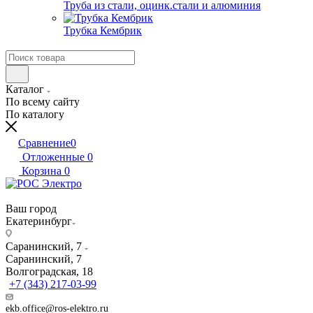
Труба из стали, оцинк.стали и алюминия
Трубка Кембрик
Каталог
По всему сайту
По каталогу
Сравнение
0
Отложенные
0
Корзина
0
Ваш город
Екатеринбург
Саранинский, 7
Саранинский, 7
Волгоградская, 18
+7 (343) 217-03-99
ekb.office@ros-elektro.ru