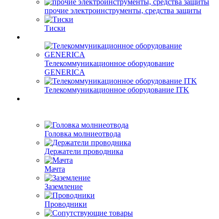
прочие электроинструменты, средства защиты
Тиски
Телекоммуникационное оборудование
GENERICA
Телекоммуникационное оборудование ITK
Головка молниеотвода
Держатели проводника
Мачта
Заземление
Проводники