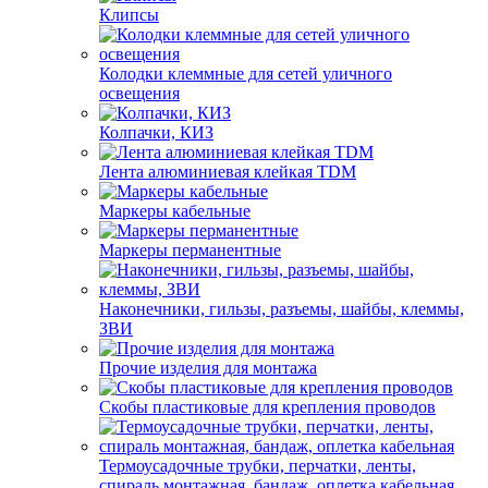
Клипсы
Колодки клеммные для сетей уличного
освещения
Колпачки, КИЗ
Лента алюминиевая клейкая TDM
Маркеры кабельные
Маркеры перманентные
Наконечники, гильзы, разъемы, шайбы, клеммы,
ЗВИ
Прочие изделия для монтажа
Скобы пластиковые для крепления проводов
Термоусадочные трубки, перчатки, ленты,
спираль монтажная, бандаж, оплетка кабельная