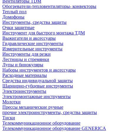
Вентиляторы TDM
Обогреватели-тепловентиляторы- конвекторы
Теплый пол
Домофоны
Инструменты, средства защиты
Очки защитные
Инструмент для быстрого монтажа ТДМ
Выжигатели и аксессуары
Гидравлические инструменты
Измерительные инструменты
Инструменты для резки
Лестницы и стремянки
Лупы и бинокуляры
Наборы инструментов и аксессуары
Расходные материалы
Средства индивидуальной защиты
Шарнирно-губцевые инструменты
Электроинструменты
Электромонтажные инструменты
Молотки
Прессы механические ручные
прочие электроинструменты, средства защиты
Тиски
Телекоммуникационное оборудование
Телекоммуникационное оборудование GENERICA