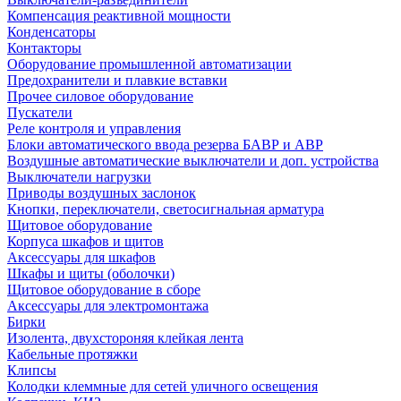
Компенсация реактивной мощности
Конденсаторы
Контакторы
Оборудование промышленной автоматизации
Предохранители и плавкие вставки
Прочее силовое оборудование
Пускатели
Реле контроля и управления
Блоки автоматического ввода резерва БАВР и АВР
Воздушные автоматические выключатели и доп. устройства
Выключатели нагрузки
Приводы воздушных заслонок
Кнопки, переключатели, светосигнальная арматура
Щитовое оборудование
Корпуса шкафов и щитов
Аксессуары для шкафов
Шкафы и щиты (оболочки)
Щитовое оборудование в сборе
Аксессуары для электромонтажа
Бирки
Изолента, двухстороняя клейкая лента
Кабельные протяжки
Клипсы
Колодки клеммные для сетей уличного освещения