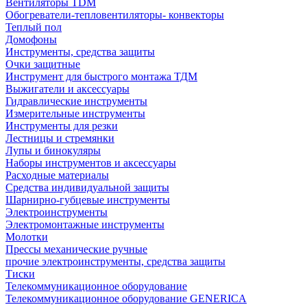
Вентиляторы TDM
Обогреватели-тепловентиляторы- конвекторы
Теплый пол
Домофоны
Инструменты, средства защиты
Очки защитные
Инструмент для быстрого монтажа ТДМ
Выжигатели и аксессуары
Гидравлические инструменты
Измерительные инструменты
Инструменты для резки
Лестницы и стремянки
Лупы и бинокуляры
Наборы инструментов и аксессуары
Расходные материалы
Средства индивидуальной защиты
Шарнирно-губцевые инструменты
Электроинструменты
Электромонтажные инструменты
Молотки
Прессы механические ручные
прочие электроинструменты, средства защиты
Тиски
Телекоммуникационное оборудование
Телекоммуникационное оборудование GENERICA