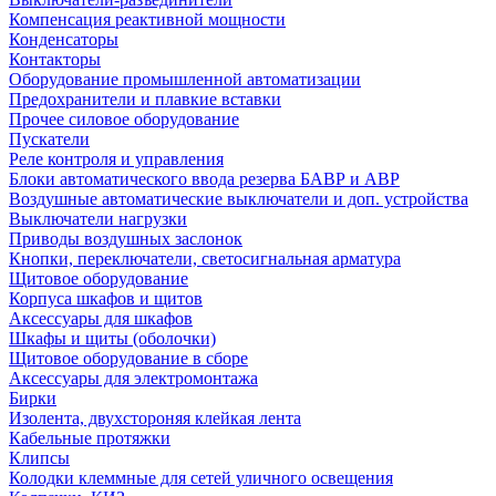
Компенсация реактивной мощности
Конденсаторы
Контакторы
Оборудование промышленной автоматизации
Предохранители и плавкие вставки
Прочее силовое оборудование
Пускатели
Реле контроля и управления
Блоки автоматического ввода резерва БАВР и АВР
Воздушные автоматические выключатели и доп. устройства
Выключатели нагрузки
Приводы воздушных заслонок
Кнопки, переключатели, светосигнальная арматура
Щитовое оборудование
Корпуса шкафов и щитов
Аксессуары для шкафов
Шкафы и щиты (оболочки)
Щитовое оборудование в сборе
Аксессуары для электромонтажа
Бирки
Изолента, двухстороняя клейкая лента
Кабельные протяжки
Клипсы
Колодки клеммные для сетей уличного освещения