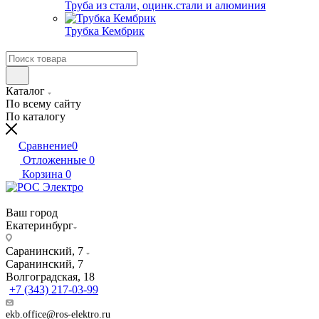
Труба из стали, оцинк.стали и алюминия
Трубка Кембрик
Каталог
По всему сайту
По каталогу
Сравнение
0
Отложенные
0
Корзина
0
Ваш город
Екатеринбург
Саранинский, 7
Саранинский, 7
Волгоградская, 18
+7 (343) 217-03-99
ekb.office@ros-elektro.ru