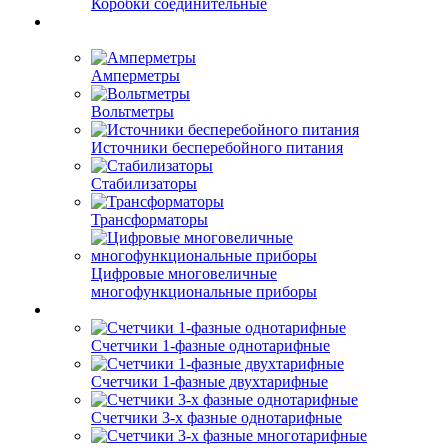
Коробки соединительные
Амперметры
Вольтметры
Источники бесперебойного питания
Стабилизаторы
Трансформаторы
Цифровые многовеличные
многофункциональные приборы
Счетчики 1-фазные однотарифные
Счетчики 1-фазные двухтарифные
Счетчики 3-х фазные однотарифные