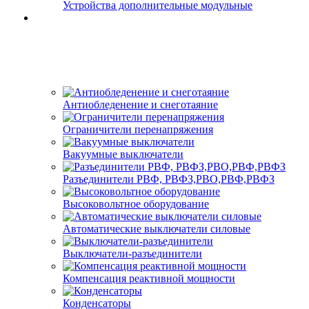
Устройства дополнительные модульные
Антиобледенение и снеготаяние
Ограничители перенапряжения
Вакуумные выключатели
Разъединители РВФ, РВФЗ,РВО,РВФ,РВФЗ
Высоковольтное оборудование
Автоматические выключатели cиловые
Выключатели-разъединители
Компенсация реактивной мощности
Конденсаторы