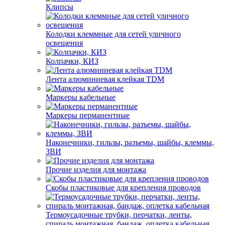
Клипсы
Колодки клеммные для сетей уличного
освещения
Колпачки, КИЗ
Лента алюминиевая клейкая TDM
Маркеры кабельные
Маркеры перманентные
Наконечники, гильзы, разъемы, шайбы, клеммы,
ЗВИ
Прочие изделия для монтажа
Скобы пластиковые для крепления проводов
Термоусадочные трубки, перчатки, ленты,
спираль монтажная, бандаж, оплетка кабельная