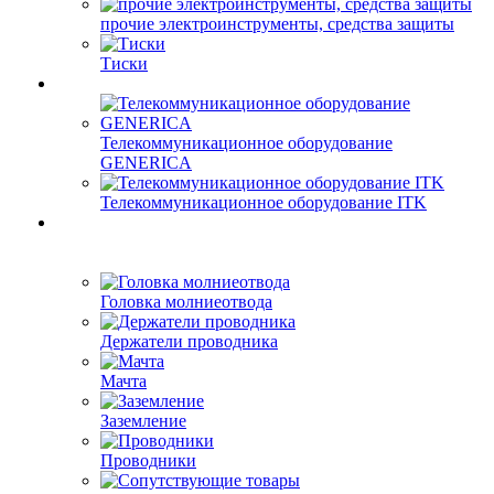
прочие электроинструменты, средства защиты
Тиски
Телекоммуникационное оборудование
GENERICA
Телекоммуникационное оборудование ITK
Головка молниеотвода
Держатели проводника
Мачта
Заземление
Проводники