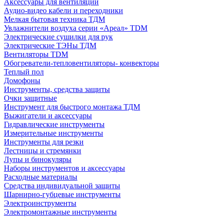
Аксессуары для вентиляции
Аудио-видео кабели и переходники
Мелкая бытовая техника ТДМ
Увлажнители воздуха серии «Ареал» TDM
Электрические сушилки для рук
Электрические ТЭНы ТДМ
Вентиляторы TDM
Обогреватели-тепловентиляторы- конвекторы
Теплый пол
Домофоны
Инструменты, средства защиты
Очки защитные
Инструмент для быстрого монтажа ТДМ
Выжигатели и аксессуары
Гидравлические инструменты
Измерительные инструменты
Инструменты для резки
Лестницы и стремянки
Лупы и бинокуляры
Наборы инструментов и аксессуары
Расходные материалы
Средства индивидуальной защиты
Шарнирно-губцевые инструменты
Электроинструменты
Электромонтажные инструменты