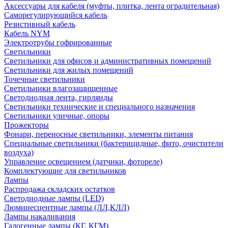
Аксессуары для кабеля (муфты, плитка, лента оградительная)
Саморегулирующийся кабель
Резистивный кабель
Кабель NYM
Электротрубы гофрированные
Светильники
Светильники для офисов и административных помещений
Светильники для жилых помещений
Точечные светильники
Светильники влагозащищенные
Светодиодная лента, гирлянды
Светильники технические и специального назначения
Светильники уличные, опоры
Прожекторы
Фонари, переносные светильники, элементы питания
Специальные светильники (бактерицидные, фито, очистители
воздуха)
Управление освещением (датчики, фотореле)
Комплектующие для светильников
Лампы
Распродажа складских остатков
Светодиодные лампы (LED)
Люминесцентные лампы (ЛЛ,КЛЛ)
Лампы накаливания
Галогенные лампы (КГ, КГМ)