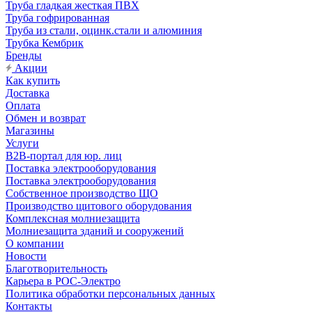
Труба гладкая жесткая ПВХ
Труба гофрированная
Труба из стали, оцинк.стали и алюминия
Трубка Кембрик
Бренды
Акции
Как купить
Доставка
Оплата
Обмен и возврат
Магазины
Услуги
B2B-портал для юр. лиц
Поставка электрооборудования
Поставка электрооборудования
Собственное производство ЩО
Производство щитового оборудования
Комплексная молниезащита
Молниезащита зданий и сооружений
О компании
Новости
Благотворительность
Карьера в РОС-Электро
Политика обработки персональных данных
Контакты