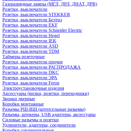
Газоразрядные лампы (МГЛ, ДРЛ, ДНАТ, ДРВ)
Розетки, выключатели
Розетки, выключатели STEKKER
Розетки, выключатели Белтиз
Розетки, выключатели EKF
Розетки, выключатели Schneider Electric
Розетки, выключатели Hegel
Розетки, выключатели IEK
Розетки, выключатели ASD
Розетки, выключатели TDM
Таймеры розеточные
Розетки, выключатели прочие
Розетки, выключатели РАСПРОДАЖА
Розетки, выключатели DKC
Розетки, выключатели ЭРА
Розетки, выключатели Feron
Электроустановочные изделия
Аксессуары (вилки, розетки, переходники)
Звонки дверные
Коробки монтажные
Разъемы РШ-ВШ (штепсельные разьемы)
Разъемы, штекеры, USB адаптеры, аксессуары
Силовые разъемы и розетки
Удлинители, адаптеры, соединители
Коробки соединительные