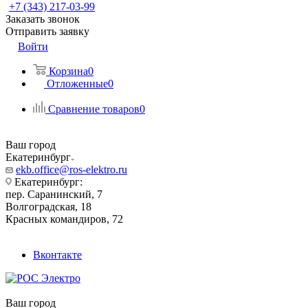
+7 (343) 217-03-99
Заказать звонок
Отправить заявку
Войти
Корзина
0
Отложенные
0
Сравнение товаров
0
Ваш город
Екатеринбург
ekb.office@ros-elektro.ru
Екатеринбург:
пер. Саранинский, 7
Волгоградская, 18
Красных командиров, 72
Вконтакте
Ваш город