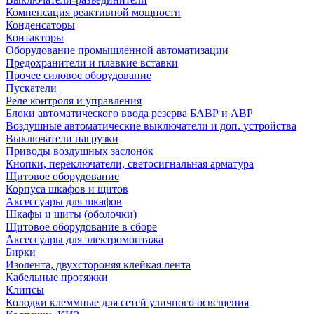
Компенсация реактивной мощности
Конденсаторы
Контакторы
Оборудование промышленной автоматизации
Предохранители и плавкие вставки
Прочее силовое оборудование
Пускатели
Реле контроля и управления
Блоки автоматического ввода резерва БАВР и АВР
Воздушные автоматические выключатели и доп. устройства
Выключатели нагрузки
Приводы воздушных заслонок
Кнопки, переключатели, светосигнальная арматура
Щитовое оборудование
Корпуса шкафов и щитов
Аксессуары для шкафов
Шкафы и щиты (оболочки)
Щитовое оборудование в сборе
Аксессуары для электромонтажа
Бирки
Изолента, двухстороняя клейкая лента
Кабельные протяжки
Клипсы
Колодки клеммные для сетей уличного освещения