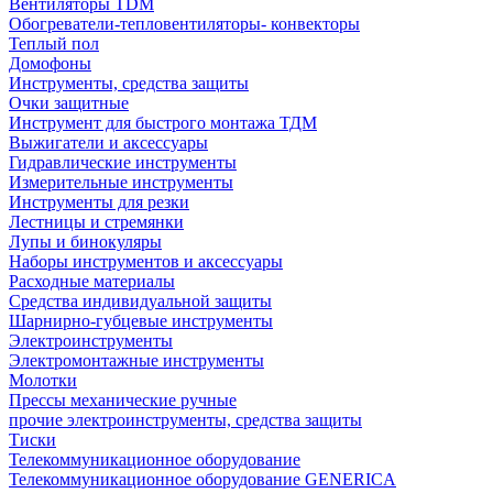
Вентиляторы TDM
Обогреватели-тепловентиляторы- конвекторы
Теплый пол
Домофоны
Инструменты, средства защиты
Очки защитные
Инструмент для быстрого монтажа ТДМ
Выжигатели и аксессуары
Гидравлические инструменты
Измерительные инструменты
Инструменты для резки
Лестницы и стремянки
Лупы и бинокуляры
Наборы инструментов и аксессуары
Расходные материалы
Средства индивидуальной защиты
Шарнирно-губцевые инструменты
Электроинструменты
Электромонтажные инструменты
Молотки
Прессы механические ручные
прочие электроинструменты, средства защиты
Тиски
Телекоммуникационное оборудование
Телекоммуникационное оборудование GENERICA