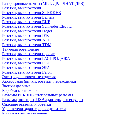
Газоразрядные лампы (МГЛ, ДРЛ, ДНАТ, ДРВ)
Розетки, выключатели
Розетки, выключатели STEKKER
Розетки, выключатели Белтиз
Розетки, выключатели EKF
Розетки, выключатели Schneider Electric
Розетки, выключатели Hegel
Розетки, выключатели IEK
Розетки, выключатели ASD
Розетки, выключатели TDM
Таймеры розеточные
Розетки, выключатели прочие
Розетки, выключатели РАСПРОДАЖА
Розетки, выключатели DKC
Розетки, выключатели ЭРА
Розетки, выключатели Feron
Электроустановочные изделия
Аксессуары (вилки, розетки, переходники)
Звонки дверные
Коробки монтажные
Разъемы РШ-ВШ (штепсельные разьемы)
Разъемы, штекеры, USB адаптеры, аксессуары
Силовые разъемы и розетки
Удлинители, адаптеры, соединители
Коробки соединительные