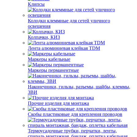
Клипсы
Колодки клеммные для сетей уличного
освещения
Колпачки, КИЗ
Лента алюминиевая клейкая TDM
Маркеры кабельные
Маркеры перманентные
Наконечники, гильзы, разъемы, шайбы, клеммы,
ЗВИ
Прочие изделия для монтажа
Скобы пластиковые для крепления проводов
Термоусадочные трубки, перчатки, ленты,
спираль монтажная, бандаж, оплетка кабельная