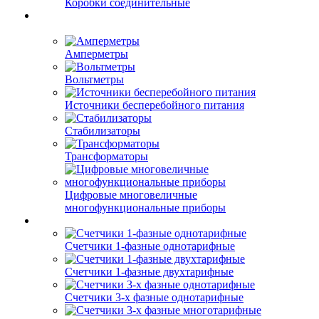
Коробки соединительные
Амперметры
Вольтметры
Источники бесперебойного питания
Стабилизаторы
Трансформаторы
Цифровые многовеличные
многофункциональные приборы
Счетчики 1-фазные однотарифные
Счетчики 1-фазные двухтарифные
Счетчики 3-х фазные однотарифные