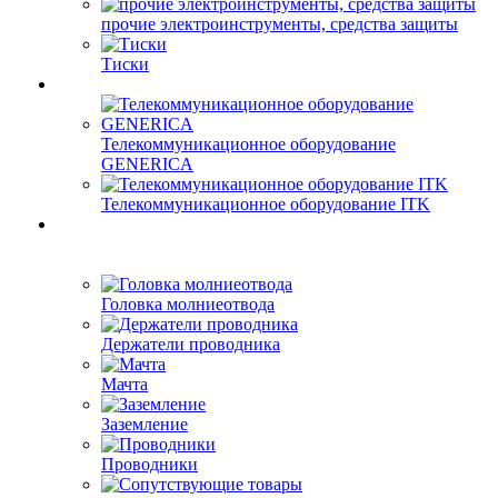
прочие электроинструменты, средства защиты
Тиски
Телекоммуникационное оборудование
GENERICA
Телекоммуникационное оборудование ITK
Головка молниеотвода
Держатели проводника
Мачта
Заземление
Проводники