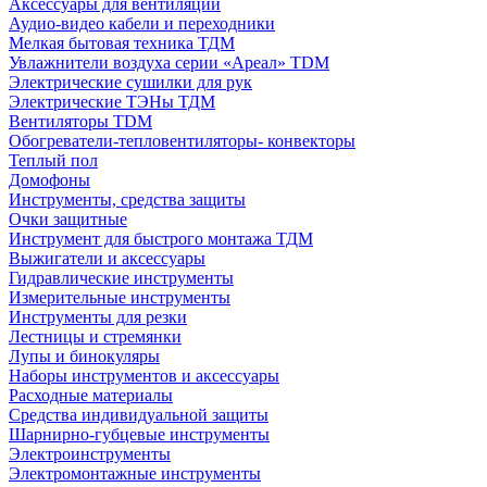
Аксессуары для вентиляции
Аудио-видео кабели и переходники
Мелкая бытовая техника ТДМ
Увлажнители воздуха серии «Ареал» TDM
Электрические сушилки для рук
Электрические ТЭНы ТДМ
Вентиляторы TDM
Обогреватели-тепловентиляторы- конвекторы
Теплый пол
Домофоны
Инструменты, средства защиты
Очки защитные
Инструмент для быстрого монтажа ТДМ
Выжигатели и аксессуары
Гидравлические инструменты
Измерительные инструменты
Инструменты для резки
Лестницы и стремянки
Лупы и бинокуляры
Наборы инструментов и аксессуары
Расходные материалы
Средства индивидуальной защиты
Шарнирно-губцевые инструменты
Электроинструменты
Электромонтажные инструменты