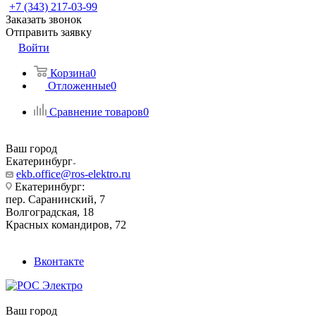
+7 (343) 217-03-99
Заказать звонок
Отправить заявку
Войти
Корзина
0
Отложенные
0
Сравнение товаров
0
Ваш город
Екатеринбург
ekb.office@ros-elektro.ru
Екатеринбург:
пер. Саранинский, 7
Волгоградская, 18
Красных командиров, 72
Вконтакте
Ваш город