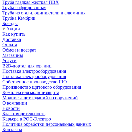
Труба гладкая жесткая ПВХ
Труба гофрированная
Труба из стали, оцинк.стали и алюминия
Трубка Кембрик
Бренды
Акции
Как купить
Доставка
Оплата
Обмен и возврат
Магазины
Услуги
B2B-портал для юр. лиц
Поставка электрооборудования
Поставка электрооборудования
Собственное производство ЩО
Производство щитового оборудования
Комплексная молниезащита
Молниезащита зданий и сооружений
О компании
Новости
Благотворительность
Карьера в РОС-Электро
Политика обработки персональных данных
Контакты