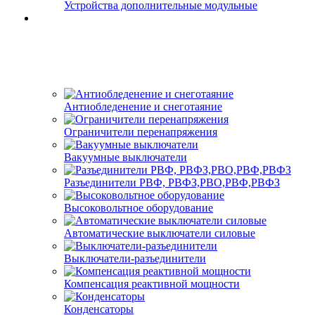
Устройства дополнительные модульные
Антиобледенение и снеготаяние
Ограничители перенапряжения
Вакуумные выключатели
Разъединители РВФ, РВФЗ,РВО,РВФ,РВФЗ
Высоковольтное оборудование
Автоматические выключатели cиловые
Выключатели-разъединители
Компенсация реактивной мощности
Конденсаторы