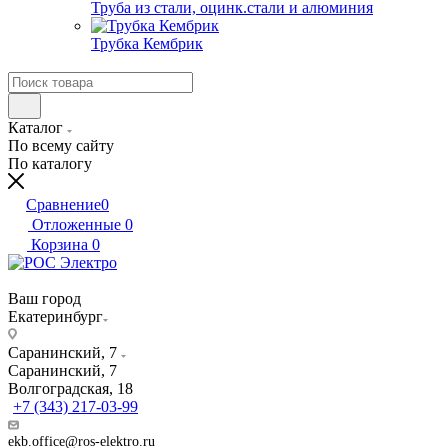
Труба из стали, оцинк.стали и алюминия
Трубка Кембрик
Каталог
По всему сайту
По каталогу
Сравнение
0
Отложенные
0
Корзина
0
Ваш город
Екатеринбург
Саранинский, 7
Саранинский, 7
Волгоградская, 18
+7 (343) 217-03-99
ekb.office@ros-elektro.ru