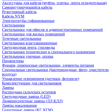
Аксессуары для кабеля (муфты, плитка, лента оградительная)
Саморегулирующийся кабель
Резистивный кабель
Кабель NYM
Электротрубы гофрированные
Светильники
Светильники для офисов и административных помещений
Светильники для жилых помещений
Точечные светильники
Светильники влагозащищенные
Светодиодная лента, гирлянды
Светильники технические и специального назначения
Светильники уличные, опоры
Прожекторы
Фонари, переносные светильники, элементы питания
Специальные светильники (бактерицидные, фито, очистители
воздуха)
Управление освещением (датчики, фотореле)
Комплектующие для светильников
Лампы
Распродажа складских остатков
Светодиодные лампы (LED)
Люминесцентные лампы (ЛЛ,КЛЛ)
Лампы накаливания
Галогенные лампы (КГ, КГМ)