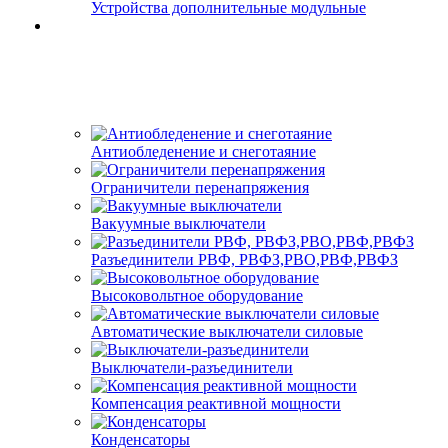
Устройства дополнительные модульные
Антиобледенение и снеготаяние
Ограничители перенапряжения
Вакуумные выключатели
Разъединители РВФ, РВФЗ,РВО,РВФ,РВФЗ
Высоковольтное оборудование
Автоматические выключатели cиловые
Выключатели-разъединители
Компенсация реактивной мощности
Конденсаторы