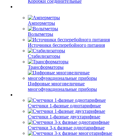
Коробки соединительные
Амперметры
Вольтметры
Источники бесперебойного питания
Стабилизаторы
Трансформаторы
Цифровые многовеличные
многофункциональные приборы
Счетчики 1-фазные однотарифные
Счетчики 1-фазные двухтарифные
Счетчики 3-х фазные однотарифные