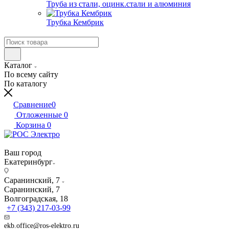
Труба из стали, оцинк.стали и алюминия
Трубка Кембрик
Каталог
По всему сайту
По каталогу
Сравнение
0
Отложенные
0
Корзина
0
Ваш город
Екатеринбург
Саранинский, 7
Саранинский, 7
Волгоградская, 18
+7 (343) 217-03-99
ekb.office@ros-elektro.ru