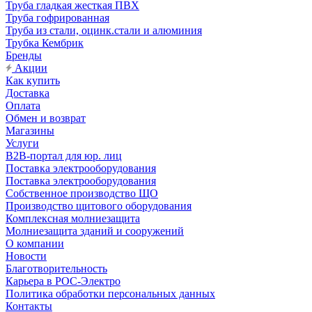
Труба гладкая жесткая ПВХ
Труба гофрированная
Труба из стали, оцинк.стали и алюминия
Трубка Кембрик
Бренды
Акции
Как купить
Доставка
Оплата
Обмен и возврат
Магазины
Услуги
B2B-портал для юр. лиц
Поставка электрооборудования
Поставка электрооборудования
Собственное производство ЩО
Производство щитового оборудования
Комплексная молниезащита
Молниезащита зданий и сооружений
О компании
Новости
Благотворительность
Карьера в РОС-Электро
Политика обработки персональных данных
Контакты