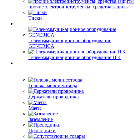
прочие электроинструменты, средства защиты
Тиски
Телекоммуникационное оборудование
GENERICA
Телекоммуникационное оборудование ITK
Головка молниеотвода
Держатели проводника
Мачта
Заземление
Проводники