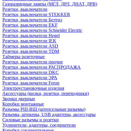
Газоразрядные лампы (МГЛ, ДРЛ, ДНАТ, ДРВ)
Розетки, выключатели
Розетки, выключатели STEKKER
Розетки, выключатели Белтиз
Розетки, выключатели EKF
Розетки, выключатели Schneider Electric
Розетки, выключатели Hegel
Розетки, выключатели IEK
Розетки, выключатели ASD
Розетки, выключатели TDM
Таймеры розеточные
Розетки, выключатели прочие
Розетки, выключатели РАСПРОДАЖА
Розетки, выключатели DKC
Розетки, выключатели ЭРА
Розетки, выключатели Feron
Электроустановочные изделия
Аксессуары (вилки, розетки, переходники)
Звонки дверные
Коробки монтажные
Разъемы РШ-ВШ (штепсельные разьемы)
Разъемы, штекеры, USB адаптеры, аксессуары
Силовые разъемы и розетки
Удлинители, адаптеры, соединители
Коробки соединительные