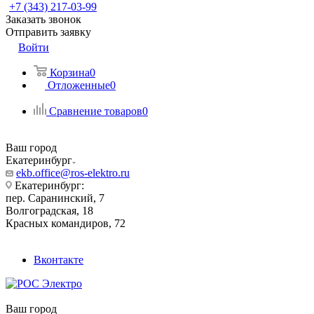
+7 (343) 217-03-99
Заказать звонок
Отправить заявку
Войти
Корзина
0
Отложенные
0
Сравнение товаров
0
Ваш город
Екатеринбург
ekb.office@ros-elektro.ru
Екатеринбург:
пер. Саранинский, 7
Волгоградская, 18
Красных командиров, 72
Вконтакте
Ваш город