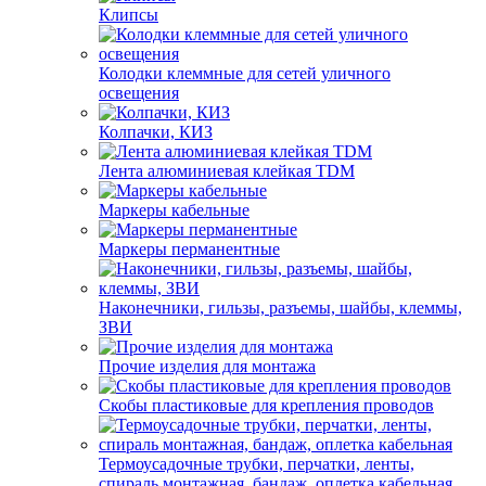
Клипсы
Колодки клеммные для сетей уличного
освещения
Колпачки, КИЗ
Лента алюминиевая клейкая TDM
Маркеры кабельные
Маркеры перманентные
Наконечники, гильзы, разъемы, шайбы, клеммы,
ЗВИ
Прочие изделия для монтажа
Скобы пластиковые для крепления проводов
Термоусадочные трубки, перчатки, ленты,
спираль монтажная, бандаж, оплетка кабельная