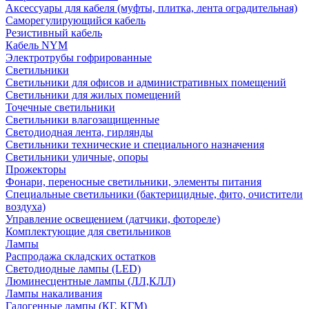
Аксессуары для кабеля (муфты, плитка, лента оградительная)
Саморегулирующийся кабель
Резистивный кабель
Кабель NYM
Электротрубы гофрированные
Светильники
Светильники для офисов и административных помещений
Светильники для жилых помещений
Точечные светильники
Светильники влагозащищенные
Светодиодная лента, гирлянды
Светильники технические и специального назначения
Светильники уличные, опоры
Прожекторы
Фонари, переносные светильники, элементы питания
Специальные светильники (бактерицидные, фито, очистители
воздуха)
Управление освещением (датчики, фотореле)
Комплектующие для светильников
Лампы
Распродажа складских остатков
Светодиодные лампы (LED)
Люминесцентные лампы (ЛЛ,КЛЛ)
Лампы накаливания
Галогенные лампы (КГ, КГМ)