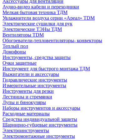
Аксессуары для вентиляции
Аудио-видео кабели и переходники
Мелкая бытовая техника ТДМ
Увлажнители воздуха серии «Ареал» TDM
Электрические сушилки для рук
Электрические ТЭНы ТДМ
Вентиляторы TDM
Обогреватели-тепловентиляторы- конвекторы
Теплый пол
Домофоны
Инструменты, средства защиты
Очки защитные
Инструмент для быстрого монтажа ТДМ
Выжигатели и аксессуары
Гидравлические инструменты
Измерительные инструменты
Инструменты для резки
Лестницы и стремянки
Лупы и бинокуляры
Наборы инструментов и аксессуары
Расходные материалы
Средства индивидуальной защиты
Шарнирно-губцевые инструменты
Электроинструменты
Электромонтажные инструменты