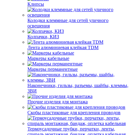
Клипсы
Колодки клеммные для сетей уличного
освещения
Колпачки, КИЗ
Лента алюминиевая клейкая TDM
Маркеры кабельные
Маркеры перманентные
Наконечники, гильзы, разъемы, шайбы, клеммы,
ЗВИ
Прочие изделия для монтажа
Скобы пластиковые для крепления проводов
Термоусадочные трубки, перчатки, ленты,
спираль монтажная, бандаж, оплетка кабельная