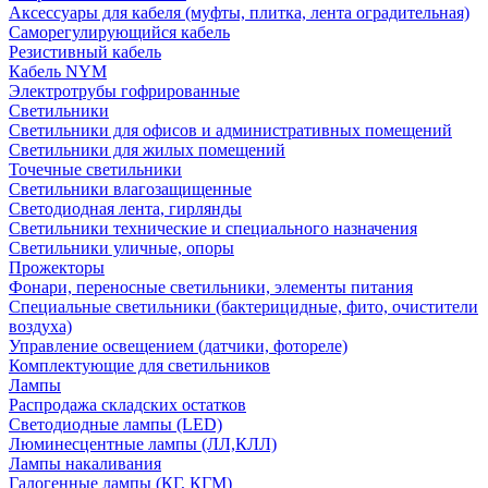
Аксессуары для кабеля (муфты, плитка, лента оградительная)
Саморегулирующийся кабель
Резистивный кабель
Кабель NYM
Электротрубы гофрированные
Светильники
Светильники для офисов и административных помещений
Светильники для жилых помещений
Точечные светильники
Светильники влагозащищенные
Светодиодная лента, гирлянды
Светильники технические и специального назначения
Светильники уличные, опоры
Прожекторы
Фонари, переносные светильники, элементы питания
Специальные светильники (бактерицидные, фито, очистители
воздуха)
Управление освещением (датчики, фотореле)
Комплектующие для светильников
Лампы
Распродажа складских остатков
Светодиодные лампы (LED)
Люминесцентные лампы (ЛЛ,КЛЛ)
Лампы накаливания
Галогенные лампы (КГ, КГМ)