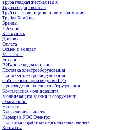
Труба гладкая жесткая ПВХ
Труба гофрированная
Труба из стали, оцинк.стали и алюминия
Трубка Кембрик
Бренды
Акции
Как купить
Доставка
Оплата
Обмен и возврат
Магазины
Услуги
B2B-портал для юр. лиц
Поставка электрооборудования
Поставка электрооборудования
Собственное производство ЩО
Производство щитового оборудования
Комплексная молниезащита
Молниезащита зданий и сооружений
О компании
Новости
Благотворительность
Карьера в РОС-Электро
Политика обработки персональных данных
Контакты