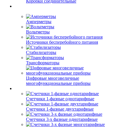
Коробки соединительные
Амперметры
Вольтметры
Источники бесперебойного питания
Стабилизаторы
Трансформаторы
Цифровые многовеличные
многофункциональные приборы
Счетчики 1-фазные однотарифные
Счетчики 1-фазные двухтарифные
Счетчики 3-х фазные однотарифные