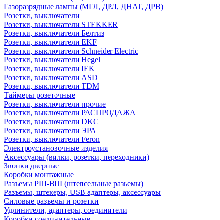
Газоразрядные лампы (МГЛ, ДРЛ, ДНАТ, ДРВ)
Розетки, выключатели
Розетки, выключатели STEKKER
Розетки, выключатели Белтиз
Розетки, выключатели EKF
Розетки, выключатели Schneider Electric
Розетки, выключатели Hegel
Розетки, выключатели IEK
Розетки, выключатели ASD
Розетки, выключатели TDM
Таймеры розеточные
Розетки, выключатели прочие
Розетки, выключатели РАСПРОДАЖА
Розетки, выключатели DKC
Розетки, выключатели ЭРА
Розетки, выключатели Feron
Электроустановочные изделия
Аксессуары (вилки, розетки, переходники)
Звонки дверные
Коробки монтажные
Разъемы РШ-ВШ (штепсельные разьемы)
Разъемы, штекеры, USB адаптеры, аксессуары
Силовые разъемы и розетки
Удлинители, адаптеры, соединители
Коробки соединительные