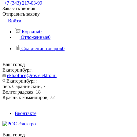
+7 (343) 217-03-99
Заказать звонок
Отправить заявку
Войти
Корзина
0
Отложенные
0
Сравнение товаров
0
Ваш город
Екатеринбург
ekb.office@ros-elektro.ru
Екатеринбург:
пер. Саранинский, 7
Волгоградская, 18
Красных командиров, 72
Вконтакте
Ваш город