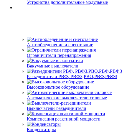
Устройства дополнительные модульные
Антиобледенение и снеготаяние
Ограничители перенапряжения
Вакуумные выключатели
Разъединители РВФ, РВФЗ,РВО,РВФ,РВФЗ
Высоковольтное оборудование
Автоматические выключатели cиловые
Выключатели-разъединители
Компенсация реактивной мощности
Конденсаторы