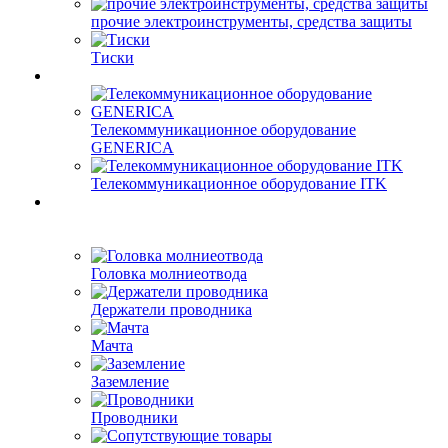
прочие электроинструменты, средства защиты
Тиски
Телекоммуникационное оборудование
GENERICA
Телекоммуникационное оборудование ITK
Головка молниеотвода
Держатели проводника
Мачта
Заземление
Проводники