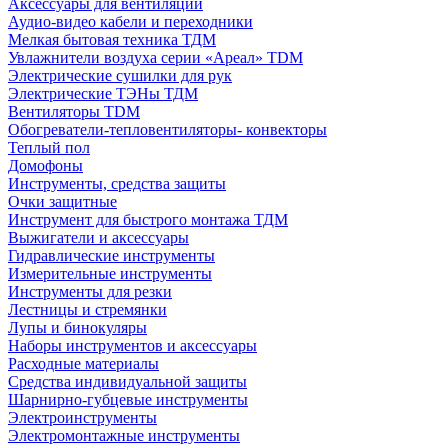
Аксессуары для вентиляции
Аудио-видео кабели и переходники
Мелкая бытовая техника ТДМ
Увлажнители воздуха серии «Ареал» TDM
Электрические сушилки для рук
Электрические ТЭНы ТДМ
Вентиляторы TDM
Обогреватели-тепловентиляторы- конвекторы
Теплый пол
Домофоны
Инструменты, средства защиты
Очки защитные
Инструмент для быстрого монтажа ТДМ
Выжигатели и аксессуары
Гидравлические инструменты
Измерительные инструменты
Инструменты для резки
Лестницы и стремянки
Лупы и бинокуляры
Наборы инструментов и аксессуары
Расходные материалы
Средства индивидуальной защиты
Шарнирно-губцевые инструменты
Электроинструменты
Электромонтажные инструменты