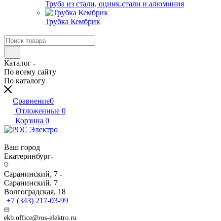
Труба из стали, оцинк.стали и алюминия
Трубка Кембрик
Каталог
По всему сайту
По каталогу
Сравнение
0
Отложенные
0
Корзина
0
Ваш город
Екатеринбург
Саранинский, 7
Саранинский, 7
Волгоградская, 18
+7 (343) 217-03-99
ekb.office@ros-elektro.ru