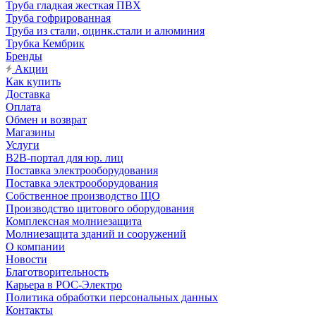
Труба гладкая жесткая ПВХ
Труба гофрированная
Труба из стали, оцинк.стали и алюминия
Трубка Кембрик
Бренды
Акции
Как купить
Доставка
Оплата
Обмен и возврат
Магазины
Услуги
B2B-портал для юр. лиц
Поставка электрооборудования
Поставка электрооборудования
Собственное производство ЩО
Производство щитового оборудования
Комплексная молниезащита
Молниезащита зданий и сооружений
О компании
Новости
Благотворительность
Карьера в РОС-Электро
Политика обработки персональных данных
Контакты