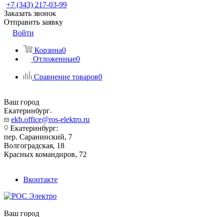
+7 (343) 217-03-99
Заказать звонок
Отправить заявку
Войти
Корзина
0
Отложенные
0
Сравнение товаров
0
Ваш город
Екатеринбург
ekb.office@ros-elektro.ru
Екатеринбург:
пер. Саранинский, 7
Волгоградская, 18
Красных командиров, 72
Вконтакте
Ваш город