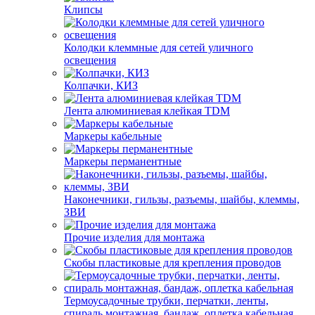
Клипсы
Колодки клеммные для сетей уличного
освещения
Колпачки, КИЗ
Лента алюминиевая клейкая TDM
Маркеры кабельные
Маркеры перманентные
Наконечники, гильзы, разъемы, шайбы, клеммы,
ЗВИ
Прочие изделия для монтажа
Скобы пластиковые для крепления проводов
Термоусадочные трубки, перчатки, ленты,
спираль монтажная, бандаж, оплетка кабельная