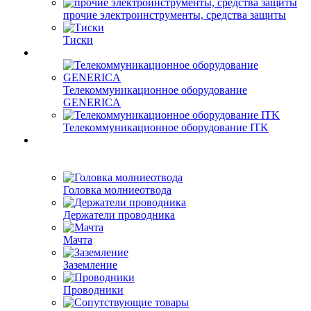
прочие электроинструменты, средства защиты
Тиски
Телекоммуникационное оборудование
GENERICA
Телекоммуникационное оборудование ITK
Головка молниеотвода
Держатели проводника
Мачта
Заземление
Проводники