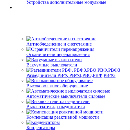
Устройства дополнительные модульные
Антиобледенение и снеготаяние
Ограничители перенапряжения
Вакуумные выключатели
Разъединители РВФ, РВФЗ,РВО,РВФ,РВФЗ
Высоковольтное оборудование
Автоматические выключатели cиловые
Выключатели-разъединители
Компенсация реактивной мощности
Конденсаторы