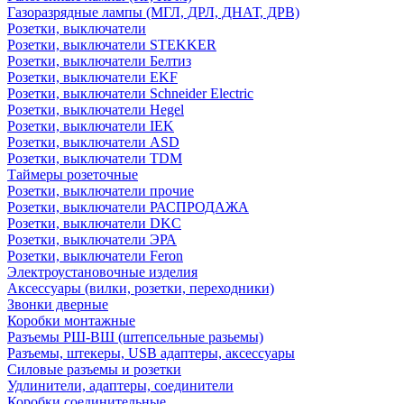
Газоразрядные лампы (МГЛ, ДРЛ, ДНАТ, ДРВ)
Розетки, выключатели
Розетки, выключатели STEKKER
Розетки, выключатели Белтиз
Розетки, выключатели EKF
Розетки, выключатели Schneider Electric
Розетки, выключатели Hegel
Розетки, выключатели IEK
Розетки, выключатели ASD
Розетки, выключатели TDM
Таймеры розеточные
Розетки, выключатели прочие
Розетки, выключатели РАСПРОДАЖА
Розетки, выключатели DKC
Розетки, выключатели ЭРА
Розетки, выключатели Feron
Электроустановочные изделия
Аксессуары (вилки, розетки, переходники)
Звонки дверные
Коробки монтажные
Разъемы РШ-ВШ (штепсельные разьемы)
Разъемы, штекеры, USB адаптеры, аксессуары
Силовые разъемы и розетки
Удлинители, адаптеры, соединители
Коробки соединительные