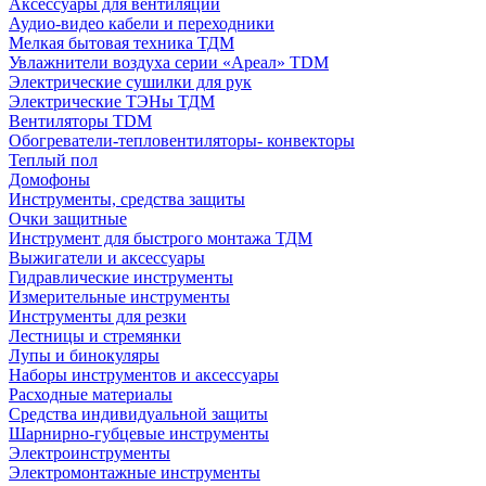
Аксессуары для вентиляции
Аудио-видео кабели и переходники
Мелкая бытовая техника ТДМ
Увлажнители воздуха серии «Ареал» TDM
Электрические сушилки для рук
Электрические ТЭНы ТДМ
Вентиляторы TDM
Обогреватели-тепловентиляторы- конвекторы
Теплый пол
Домофоны
Инструменты, средства защиты
Очки защитные
Инструмент для быстрого монтажа ТДМ
Выжигатели и аксессуары
Гидравлические инструменты
Измерительные инструменты
Инструменты для резки
Лестницы и стремянки
Лупы и бинокуляры
Наборы инструментов и аксессуары
Расходные материалы
Средства индивидуальной защиты
Шарнирно-губцевые инструменты
Электроинструменты
Электромонтажные инструменты