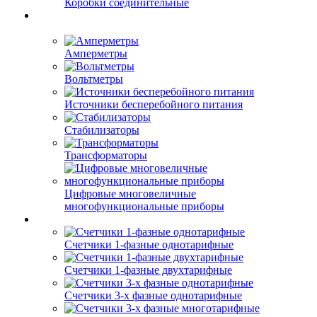
Коробки соединительные
Амперметры
Вольтметры
Источники бесперебойного питания
Стабилизаторы
Трансформаторы
Цифровые многовеличные
многофункциональные приборы
Счетчики 1-фазные однотарифные
Счетчики 1-фазные двухтарифные
Счетчики 3-х фазные однотарифные