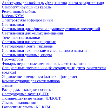
Аксессуары для кабеля (муфты, плитка, лента оградительная)
Саморегулирующийся кабель
Резистивный кабель
Кабель NYM
Электротрубы гофрированные
Светильники
Светильники для офисов и административных помещений
Светильники для жилых помещений
Точечные светильники
Светильники влагозащищенные
Светодиодная лента, гирлянды
Светильники технические и специального назначения
Светильники уличные, опоры
Прожекторы
Фонари, переносные светильники, элементы питания
Специальные светильники (бактерицидные, фито, очистители
воздуха)
Управление освещением (датчики, фотореле)
Комплектующие для светильников
Лампы
Распродажа складских остатков
Светодиодные лампы (LED)
Люминесцентные лампы (ЛЛ,КЛЛ)
Лампы накаливания
Галогенные лампы (КГ, КГМ)