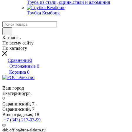
Труба из стали, оцинк.стали и алюминия
Трубка Кембрик
Каталог
По всему сайту
По каталогу
Сравнение
0
Отложенные
0
Корзина
0
Ваш город
Екатеринбург
Саранинский, 7
Саранинский, 7
Волгоградская, 18
+7 (343) 217-03-99
ekb.office@ros-elektro.ru