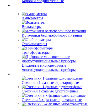
Коробки соединительные
Амперметры
Вольтметры
Источники бесперебойного питания
Стабилизаторы
Трансформаторы
Цифровые многовеличные
многофункциональные приборы
Счетчики 1-фазные однотарифные
Счетчики 1-фазные двухтарифные
Счетчики 3-х фазные однотарифные