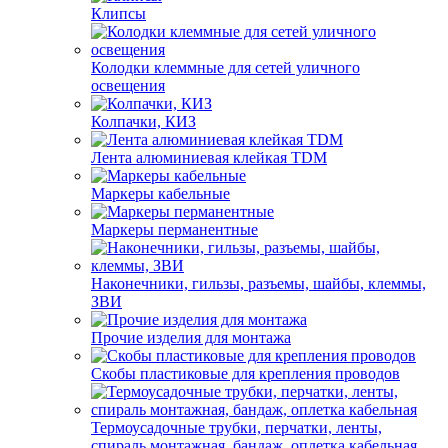
Клипсы
Колодки клеммные для сетей уличного
освещения
Колпачки, КИЗ
Лента алюминиевая клейкая TDM
Маркеры кабельные
Маркеры перманентные
Наконечники, гильзы, разъемы, шайбы, клеммы,
ЗВИ
Прочие изделия для монтажа
Скобы пластиковые для крепления проводов
Термоусадочные трубки, перчатки, ленты,
спираль монтажная, бандаж, оплетка кабельная