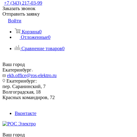
+7 (343) 217-03-99
Заказать звонок
Отправить заявку
Войти
Корзина
0
Отложенные
0
Сравнение товаров
0
Ваш город
Екатеринбург
ekb.office@ros-elektro.ru
Екатеринбург:
пер. Саранинский, 7
Волгоградская, 18
Красных командиров, 72
Вконтакте
Ваш город