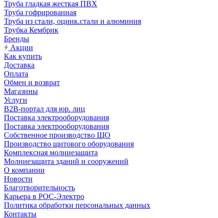
Труба гладкая жесткая ПВХ
Труба гофрированная
Труба из стали, оцинк.стали и алюминия
Трубка Кембрик
Бренды
Акции
Как купить
Доставка
Оплата
Обмен и возврат
Магазины
Услуги
B2B-портал для юр. лиц
Поставка электрооборудования
Поставка электрооборудования
Собственное производство ЩО
Производство щитового оборудования
Комплексная молниезащита
Молниезащита зданий и сооружений
О компании
Новости
Благотворительность
Карьера в РОС-Электро
Политика обработки персональных данных
Контакты