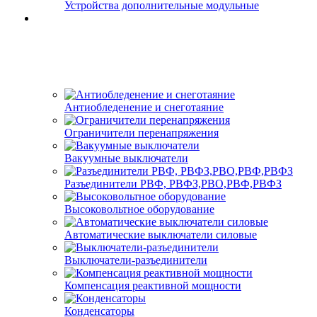
Устройства дополнительные модульные
Антиобледенение и снеготаяние
Ограничители перенапряжения
Вакуумные выключатели
Разъединители РВФ, РВФЗ,РВО,РВФ,РВФЗ
Высоковольтное оборудование
Автоматические выключатели cиловые
Выключатели-разъединители
Компенсация реактивной мощности
Конденсаторы