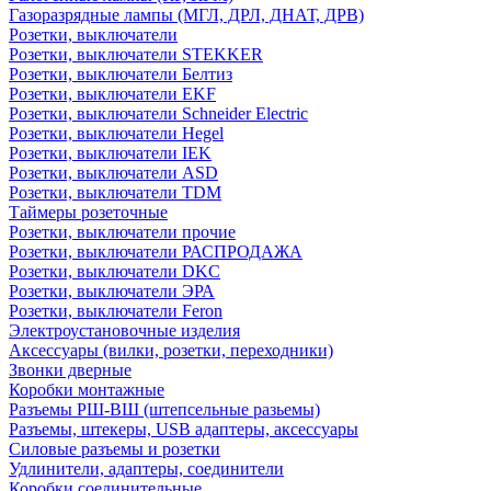
Газоразрядные лампы (МГЛ, ДРЛ, ДНАТ, ДРВ)
Розетки, выключатели
Розетки, выключатели STEKKER
Розетки, выключатели Белтиз
Розетки, выключатели EKF
Розетки, выключатели Schneider Electric
Розетки, выключатели Hegel
Розетки, выключатели IEK
Розетки, выключатели ASD
Розетки, выключатели TDM
Таймеры розеточные
Розетки, выключатели прочие
Розетки, выключатели РАСПРОДАЖА
Розетки, выключатели DKC
Розетки, выключатели ЭРА
Розетки, выключатели Feron
Электроустановочные изделия
Аксессуары (вилки, розетки, переходники)
Звонки дверные
Коробки монтажные
Разъемы РШ-ВШ (штепсельные разьемы)
Разъемы, штекеры, USB адаптеры, аксессуары
Силовые разъемы и розетки
Удлинители, адаптеры, соединители
Коробки соединительные