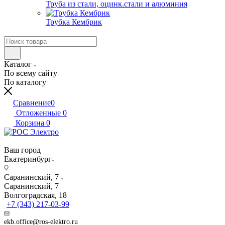
Труба из стали, оцинк.стали и алюминия
Трубка Кембрик
Каталог
По всему сайту
По каталогу
Сравнение
0
Отложенные
0
Корзина
0
Ваш город
Екатеринбург
Саранинский, 7
Саранинский, 7
Волгоградская, 18
+7 (343) 217-03-99
ekb.office@ros-elektro.ru