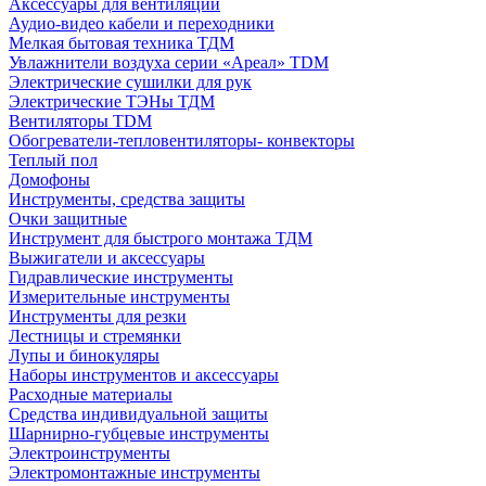
Аксессуары для вентиляции
Аудио-видео кабели и переходники
Мелкая бытовая техника ТДМ
Увлажнители воздуха серии «Ареал» TDM
Электрические сушилки для рук
Электрические ТЭНы ТДМ
Вентиляторы TDM
Обогреватели-тепловентиляторы- конвекторы
Теплый пол
Домофоны
Инструменты, средства защиты
Очки защитные
Инструмент для быстрого монтажа ТДМ
Выжигатели и аксессуары
Гидравлические инструменты
Измерительные инструменты
Инструменты для резки
Лестницы и стремянки
Лупы и бинокуляры
Наборы инструментов и аксессуары
Расходные материалы
Средства индивидуальной защиты
Шарнирно-губцевые инструменты
Электроинструменты
Электромонтажные инструменты