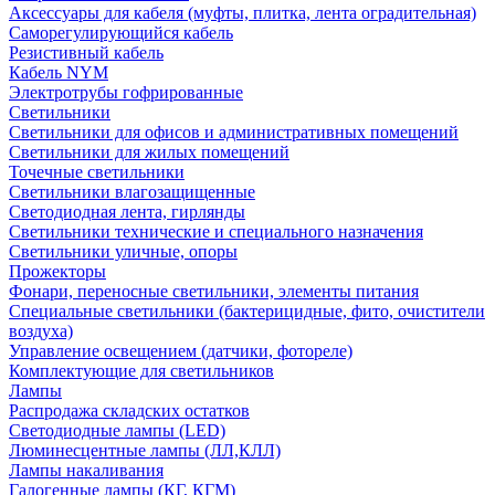
Аксессуары для кабеля (муфты, плитка, лента оградительная)
Саморегулирующийся кабель
Резистивный кабель
Кабель NYM
Электротрубы гофрированные
Светильники
Светильники для офисов и административных помещений
Светильники для жилых помещений
Точечные светильники
Светильники влагозащищенные
Светодиодная лента, гирлянды
Светильники технические и специального назначения
Светильники уличные, опоры
Прожекторы
Фонари, переносные светильники, элементы питания
Специальные светильники (бактерицидные, фито, очистители
воздуха)
Управление освещением (датчики, фотореле)
Комплектующие для светильников
Лампы
Распродажа складских остатков
Светодиодные лампы (LED)
Люминесцентные лампы (ЛЛ,КЛЛ)
Лампы накаливания
Галогенные лампы (КГ, КГМ)