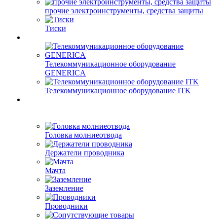
прочие электроинструменты, средства защиты
Тиски
Телекоммуникационное оборудование
GENERICA
Телекоммуникационное оборудование ITK
Головка молниеотвода
Держатели проводника
Мачта
Заземление
Проводники