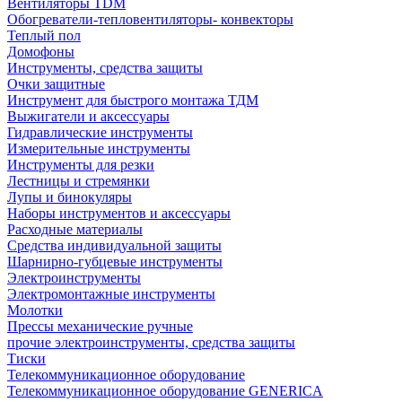
Вентиляторы TDM
Обогреватели-тепловентиляторы- конвекторы
Теплый пол
Домофоны
Инструменты, средства защиты
Очки защитные
Инструмент для быстрого монтажа ТДМ
Выжигатели и аксессуары
Гидравлические инструменты
Измерительные инструменты
Инструменты для резки
Лестницы и стремянки
Лупы и бинокуляры
Наборы инструментов и аксессуары
Расходные материалы
Средства индивидуальной защиты
Шарнирно-губцевые инструменты
Электроинструменты
Электромонтажные инструменты
Молотки
Прессы механические ручные
прочие электроинструменты, средства защиты
Тиски
Телекоммуникационное оборудование
Телекоммуникационное оборудование GENERICA