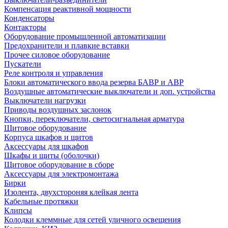
Компенсация реактивной мощности
Конденсаторы
Контакторы
Оборудование промышленной автоматизации
Предохранители и плавкие вставки
Прочее силовое оборудование
Пускатели
Реле контроля и управления
Блоки автоматического ввода резерва БАВР и АВР
Воздушные автоматические выключатели и доп. устройства
Выключатели нагрузки
Приводы воздушных заслонок
Кнопки, переключатели, светосигнальная арматура
Щитовое оборудование
Корпуса шкафов и щитов
Аксессуары для шкафов
Шкафы и щиты (оболочки)
Щитовое оборудование в сборе
Аксессуары для электромонтажа
Бирки
Изолента, двухстороняя клейкая лента
Кабельные протяжки
Клипсы
Колодки клеммные для сетей уличного освещения