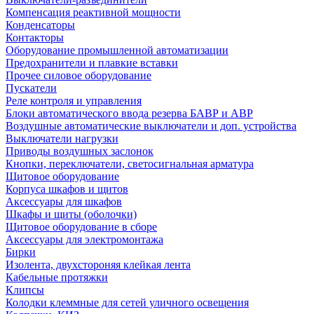
Компенсация реактивной мощности
Конденсаторы
Контакторы
Оборудование промышленной автоматизации
Предохранители и плавкие вставки
Прочее силовое оборудование
Пускатели
Реле контроля и управления
Блоки автоматического ввода резерва БАВР и АВР
Воздушные автоматические выключатели и доп. устройства
Выключатели нагрузки
Приводы воздушных заслонок
Кнопки, переключатели, светосигнальная арматура
Щитовое оборудование
Корпуса шкафов и щитов
Аксессуары для шкафов
Шкафы и щиты (оболочки)
Щитовое оборудование в сборе
Аксессуары для электромонтажа
Бирки
Изолента, двухстороняя клейкая лента
Кабельные протяжки
Клипсы
Колодки клеммные для сетей уличного освещения