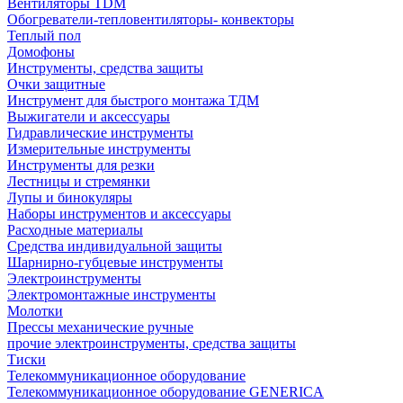
Вентиляторы TDM
Обогреватели-тепловентиляторы- конвекторы
Теплый пол
Домофоны
Инструменты, средства защиты
Очки защитные
Инструмент для быстрого монтажа ТДМ
Выжигатели и аксессуары
Гидравлические инструменты
Измерительные инструменты
Инструменты для резки
Лестницы и стремянки
Лупы и бинокуляры
Наборы инструментов и аксессуары
Расходные материалы
Средства индивидуальной защиты
Шарнирно-губцевые инструменты
Электроинструменты
Электромонтажные инструменты
Молотки
Прессы механические ручные
прочие электроинструменты, средства защиты
Тиски
Телекоммуникационное оборудование
Телекоммуникационное оборудование GENERICA