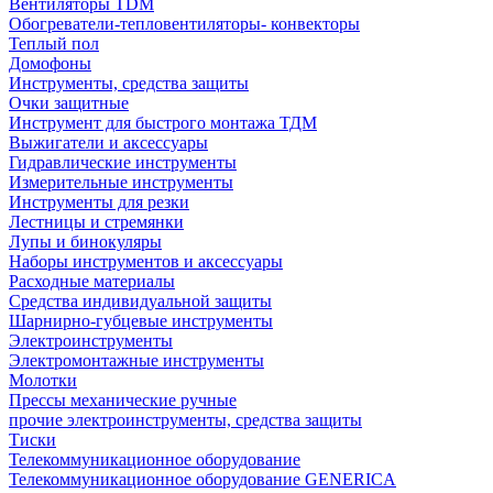
Вентиляторы TDM
Обогреватели-тепловентиляторы- конвекторы
Теплый пол
Домофоны
Инструменты, средства защиты
Очки защитные
Инструмент для быстрого монтажа ТДМ
Выжигатели и аксессуары
Гидравлические инструменты
Измерительные инструменты
Инструменты для резки
Лестницы и стремянки
Лупы и бинокуляры
Наборы инструментов и аксессуары
Расходные материалы
Средства индивидуальной защиты
Шарнирно-губцевые инструменты
Электроинструменты
Электромонтажные инструменты
Молотки
Прессы механические ручные
прочие электроинструменты, средства защиты
Тиски
Телекоммуникационное оборудование
Телекоммуникационное оборудование GENERICA