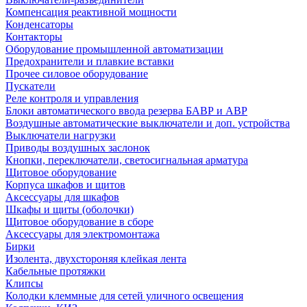
Компенсация реактивной мощности
Конденсаторы
Контакторы
Оборудование промышленной автоматизации
Предохранители и плавкие вставки
Прочее силовое оборудование
Пускатели
Реле контроля и управления
Блоки автоматического ввода резерва БАВР и АВР
Воздушные автоматические выключатели и доп. устройства
Выключатели нагрузки
Приводы воздушных заслонок
Кнопки, переключатели, светосигнальная арматура
Щитовое оборудование
Корпуса шкафов и щитов
Аксессуары для шкафов
Шкафы и щиты (оболочки)
Щитовое оборудование в сборе
Аксессуары для электромонтажа
Бирки
Изолента, двухстороняя клейкая лента
Кабельные протяжки
Клипсы
Колодки клеммные для сетей уличного освещения