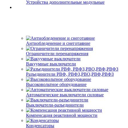
Устройства дополнительные модульные
Антиобледенение и снеготаяние
Ограничители перенапряжения
Вакуумные выключатели
Разъединители РВФ, РВФЗ,РВО,РВФ,РВФЗ
Высоковольтное оборудование
Автоматические выключатели cиловые
Выключатели-разъединители
Компенсация реактивной мощности
Конденсаторы