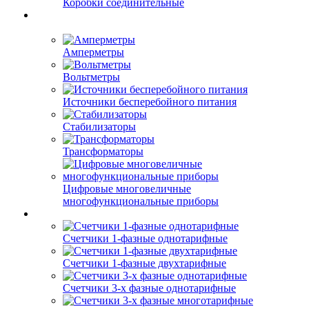
Коробки соединительные
Амперметры
Вольтметры
Источники бесперебойного питания
Стабилизаторы
Трансформаторы
Цифровые многовеличные
многофункциональные приборы
Счетчики 1-фазные однотарифные
Счетчики 1-фазные двухтарифные
Счетчики 3-х фазные однотарифные