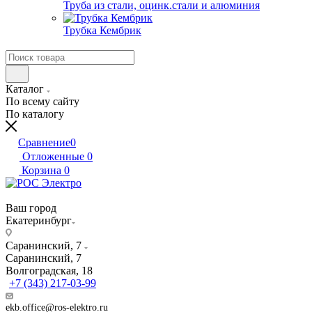
Труба из стали, оцинк.стали и алюминия
Трубка Кембрик
Каталог
По всему сайту
По каталогу
Сравнение
0
Отложенные
0
Корзина
0
Ваш город
Екатеринбург
Саранинский, 7
Саранинский, 7
Волгоградская, 18
+7 (343) 217-03-99
ekb.office@ros-elektro.ru