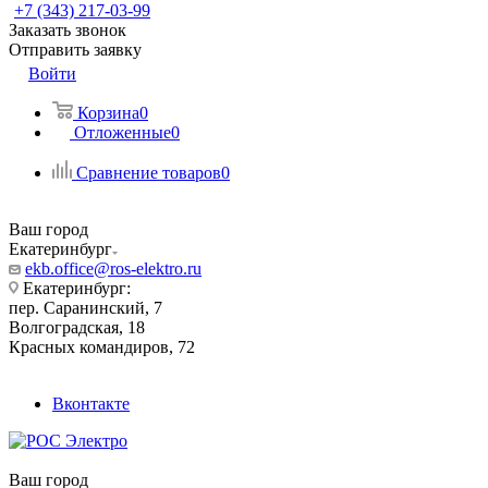
+7 (343) 217-03-99
Заказать звонок
Отправить заявку
Войти
Корзина
0
Отложенные
0
Сравнение товаров
0
Ваш город
Екатеринбург
ekb.office@ros-elektro.ru
Екатеринбург:
пер. Саранинский, 7
Волгоградская, 18
Красных командиров, 72
Вконтакте
Ваш город