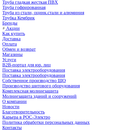
Труба гладкая жесткая ПВХ
Труба гофрированная
Труба из стали, оцинк.стали и алюминия
Трубка Кембрик
Бренды
Акции
Как купить
Доставка
Оплата
Обмен и возврат
Магазины
Услуги
B2B-портал для юр. лиц
Поставка электрооборудования
Поставка электрооборудования
Собственное производство ЩО
Производство щитового оборудования
Комплексная молниезащита
Молниезащита зданий и сооружений
О компании
Новости
Благотворительность
Карьера в РОС-Электро
Политика обработки персональных данных
Контакты