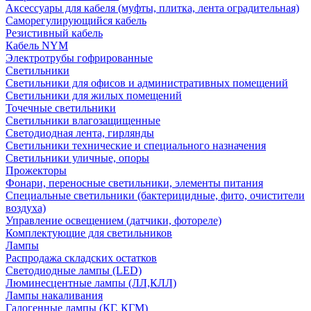
Аксессуары для кабеля (муфты, плитка, лента оградительная)
Саморегулирующийся кабель
Резистивный кабель
Кабель NYM
Электротрубы гофрированные
Светильники
Светильники для офисов и административных помещений
Светильники для жилых помещений
Точечные светильники
Светильники влагозащищенные
Светодиодная лента, гирлянды
Светильники технические и специального назначения
Светильники уличные, опоры
Прожекторы
Фонари, переносные светильники, элементы питания
Специальные светильники (бактерицидные, фито, очистители
воздуха)
Управление освещением (датчики, фотореле)
Комплектующие для светильников
Лампы
Распродажа складских остатков
Светодиодные лампы (LED)
Люминесцентные лампы (ЛЛ,КЛЛ)
Лампы накаливания
Галогенные лампы (КГ, КГМ)