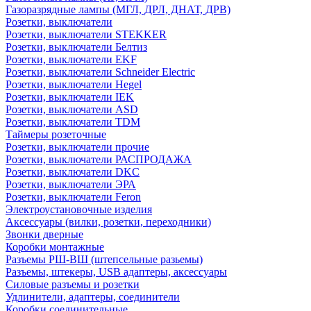
Газоразрядные лампы (МГЛ, ДРЛ, ДНАТ, ДРВ)
Розетки, выключатели
Розетки, выключатели STEKKER
Розетки, выключатели Белтиз
Розетки, выключатели EKF
Розетки, выключатели Schneider Electric
Розетки, выключатели Hegel
Розетки, выключатели IEK
Розетки, выключатели ASD
Розетки, выключатели TDM
Таймеры розеточные
Розетки, выключатели прочие
Розетки, выключатели РАСПРОДАЖА
Розетки, выключатели DKC
Розетки, выключатели ЭРА
Розетки, выключатели Feron
Электроустановочные изделия
Аксессуары (вилки, розетки, переходники)
Звонки дверные
Коробки монтажные
Разъемы РШ-ВШ (штепсельные разьемы)
Разъемы, штекеры, USB адаптеры, аксессуары
Силовые разъемы и розетки
Удлинители, адаптеры, соединители
Коробки соединительные