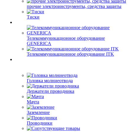
прочие электроинструменты, средства защиты
Тиски
Телекоммуникационное оборудование
GENERICA
Телекоммуникационное оборудование ITK
Головка молниеотвода
Держатели проводника
Мачта
Заземление
Проводники