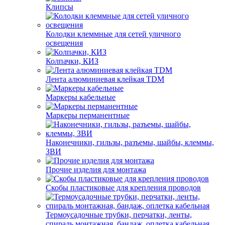
Клипсы
Колодки клеммные для сетей уличного
освещения
Колпачки, КИЗ
Лента алюминиевая клейкая TDM
Маркеры кабельные
Маркеры перманентные
Наконечники, гильзы, разъемы, шайбы, клеммы,
ЗВИ
Прочие изделия для монтажа
Скобы пластиковые для крепления проводов
Термоусадочные трубки, перчатки, ленты,
спираль монтажная, бандаж, оплетка кабельная