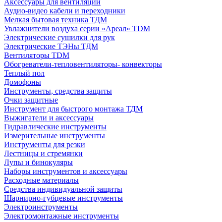
Аксессуары для вентиляции
Аудио-видео кабели и переходники
Мелкая бытовая техника ТДМ
Увлажнители воздуха серии «Ареал» TDM
Электрические сушилки для рук
Электрические ТЭНы ТДМ
Вентиляторы TDM
Обогреватели-тепловентиляторы- конвекторы
Теплый пол
Домофоны
Инструменты, средства защиты
Очки защитные
Инструмент для быстрого монтажа ТДМ
Выжигатели и аксессуары
Гидравлические инструменты
Измерительные инструменты
Инструменты для резки
Лестницы и стремянки
Лупы и бинокуляры
Наборы инструментов и аксессуары
Расходные материалы
Средства индивидуальной защиты
Шарнирно-губцевые инструменты
Электроинструменты
Электромонтажные инструменты