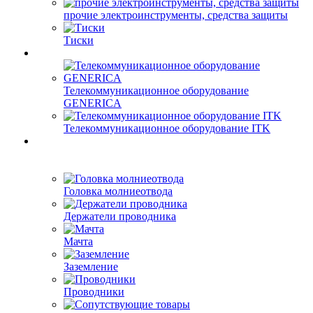
прочие электроинструменты, средства защиты
Тиски
Телекоммуникационное оборудование
GENERICA
Телекоммуникационное оборудование ITK
Головка молниеотвода
Держатели проводника
Мачта
Заземление
Проводники