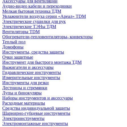
Аксессуары для вентиляции
Аудио-видео кабели и переходники
Мелкая бытовая техника ТДМ
Увлажнители воздуха серии «Ареал» TDM
Электрические сушилки для рук
Электрические ТЭНы ТДМ
Вентиляторы TDM
Обогреватели-тепловентиляторы- конвекторы
Теплый пол
Домофоны
Инструменты, средства защиты
Очки защитные
Инструмент для быстрого монтажа ТДМ
Выжигатели и аксессуары
Гидравлические инструменты
Измерительные инструменты
Инструменты для резки
Лестницы и стремянки
Лупы и бинокуляры
Наборы инструментов и аксессуары
Расходные материалы
Средства индивидуальной защиты
Шарнирно-губцевые инструменты
Электроинструменты
Электромонтажные инструменты