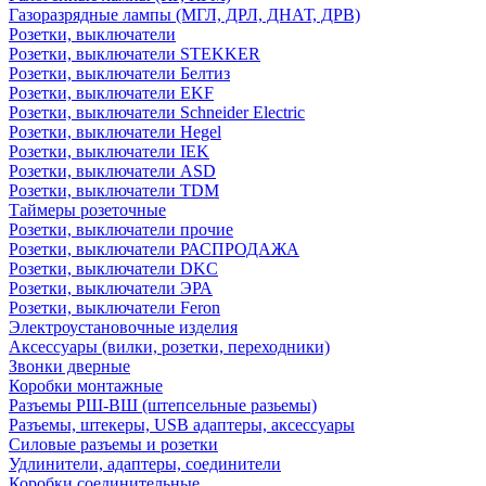
Газоразрядные лампы (МГЛ, ДРЛ, ДНАТ, ДРВ)
Розетки, выключатели
Розетки, выключатели STEKKER
Розетки, выключатели Белтиз
Розетки, выключатели EKF
Розетки, выключатели Schneider Electric
Розетки, выключатели Hegel
Розетки, выключатели IEK
Розетки, выключатели ASD
Розетки, выключатели TDM
Таймеры розеточные
Розетки, выключатели прочие
Розетки, выключатели РАСПРОДАЖА
Розетки, выключатели DKC
Розетки, выключатели ЭРА
Розетки, выключатели Feron
Электроустановочные изделия
Аксессуары (вилки, розетки, переходники)
Звонки дверные
Коробки монтажные
Разъемы РШ-ВШ (штепсельные разьемы)
Разъемы, штекеры, USB адаптеры, аксессуары
Силовые разъемы и розетки
Удлинители, адаптеры, соединители
Коробки соединительные