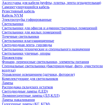
Аксессуары для кабеля (муфты, плитка, лента оградительная)
Саморегулирующийся кабель
Резистивный кабель
Кабель NYM
Электротрубы гофрированные
Светильники
Светильники для офисов и административных помещений
Светильники для жилых помещений
Точечные светильники
Светильники влагозащищенные
Светодиодная лента, гирлянды
Светильники технические и специального назначения
Светильники уличные, опоры
Прожекторы
Фонари, переносные светильники, элементы питания
Специальные светильники (бактерицидные, фито, очистители
воздуха)
Управление освещением (датчики, фотореле)
Комплектующие для светильников
Лампы
Распродажа складских остатков
Светодиодные лампы (LED)
Люминесцентные лампы (ЛЛ,КЛЛ)
Лампы накаливания
Галогенные лампы (КГ, КГМ)