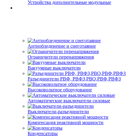
Устройства дополнительные модульные
Антиобледенение и снеготаяние
Ограничители перенапряжения
Вакуумные выключатели
Разъединители РВФ, РВФЗ,РВО,РВФ,РВФЗ
Высоковольтное оборудование
Автоматические выключатели cиловые
Выключатели-разъединители
Компенсация реактивной мощности
Конденсаторы