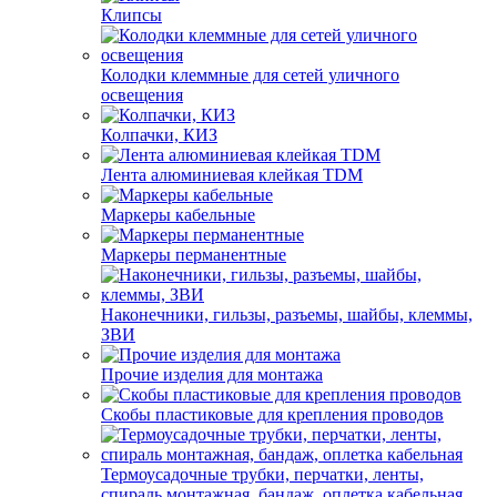
Клипсы
Колодки клеммные для сетей уличного
освещения
Колпачки, КИЗ
Лента алюминиевая клейкая TDM
Маркеры кабельные
Маркеры перманентные
Наконечники, гильзы, разъемы, шайбы, клеммы,
ЗВИ
Прочие изделия для монтажа
Скобы пластиковые для крепления проводов
Термоусадочные трубки, перчатки, ленты,
спираль монтажная, бандаж, оплетка кабельная