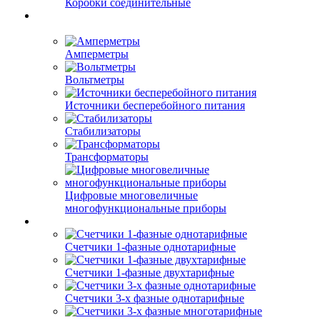
Коробки соединительные
Амперметры
Вольтметры
Источники бесперебойного питания
Стабилизаторы
Трансформаторы
Цифровые многовеличные
многофункциональные приборы
Счетчики 1-фазные однотарифные
Счетчики 1-фазные двухтарифные
Счетчики 3-х фазные однотарифные