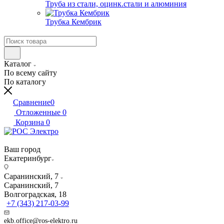
Труба из стали, оцинк.стали и алюминия
Трубка Кембрик
Каталог
По всему сайту
По каталогу
Сравнение
0
Отложенные
0
Корзина
0
Ваш город
Екатеринбург
Саранинский, 7
Саранинский, 7
Волгоградская, 18
+7 (343) 217-03-99
ekb.office@ros-elektro.ru