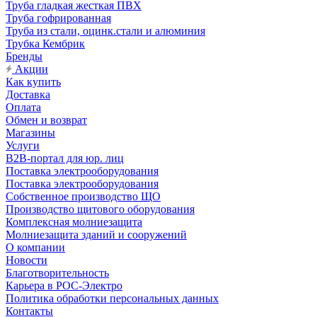
Труба гладкая жесткая ПВХ
Труба гофрированная
Труба из стали, оцинк.стали и алюминия
Трубка Кембрик
Бренды
Акции
Как купить
Доставка
Оплата
Обмен и возврат
Магазины
Услуги
B2B-портал для юр. лиц
Поставка электрооборудования
Поставка электрооборудования
Собственное производство ЩО
Производство щитового оборудования
Комплексная молниезащита
Молниезащита зданий и сооружений
О компании
Новости
Благотворительность
Карьера в РОС-Электро
Политика обработки персональных данных
Контакты