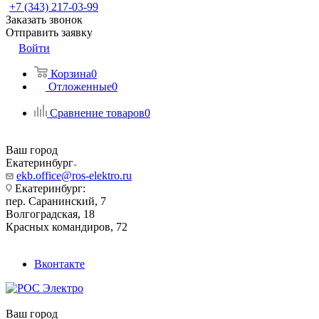
+7 (343) 217-03-99
Заказать звонок
Отправить заявку
Войти
Корзина
0
Отложенные
0
Сравнение товаров
0
Ваш город
Екатеринбург
ekb.office@ros-elektro.ru
Екатеринбург:
пер. Саранинский, 7
Волгоградская, 18
Красных командиров, 72
Вконтакте
Ваш город