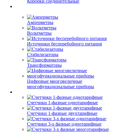
Коробки соединительные
Амперметры
Вольтметры
Источники бесперебойного питания
Стабилизаторы
Трансформаторы
Цифровые многовеличные
многофункциональные приборы
Счетчики 1-фазные однотарифные
Счетчики 1-фазные двухтарифные
Счетчики 3-х фазные однотарифные