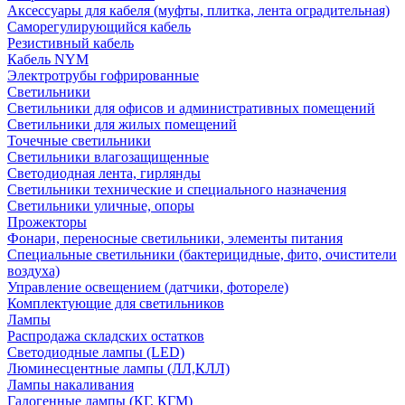
Аксессуары для кабеля (муфты, плитка, лента оградительная)
Саморегулирующийся кабель
Резистивный кабель
Кабель NYM
Электротрубы гофрированные
Светильники
Светильники для офисов и административных помещений
Светильники для жилых помещений
Точечные светильники
Светильники влагозащищенные
Светодиодная лента, гирлянды
Светильники технические и специального назначения
Светильники уличные, опоры
Прожекторы
Фонари, переносные светильники, элементы питания
Специальные светильники (бактерицидные, фито, очистители
воздуха)
Управление освещением (датчики, фотореле)
Комплектующие для светильников
Лампы
Распродажа складских остатков
Светодиодные лампы (LED)
Люминесцентные лампы (ЛЛ,КЛЛ)
Лампы накаливания
Галогенные лампы (КГ, КГМ)