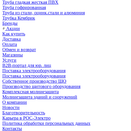
Труба гладкая жесткая ПВХ
Труба гофрированная
Труба из стали, оцинк.стали и алюминия
Трубка Кембрик
Бренды
Акции
Как купить
Доставка
Оплата
Обмен и возврат
Магазины
Услуги
B2B-портал для юр. лиц
Поставка электрооборудования
Поставка электрооборудования
Собственное производство ЩО
Производство щитового оборудования
Комплексная молниезащита
Молниезащита зданий и сооружений
О компании
Новости
Благотворительность
Карьера в РОС-Электро
Политика обработки персональных данных
Контакты