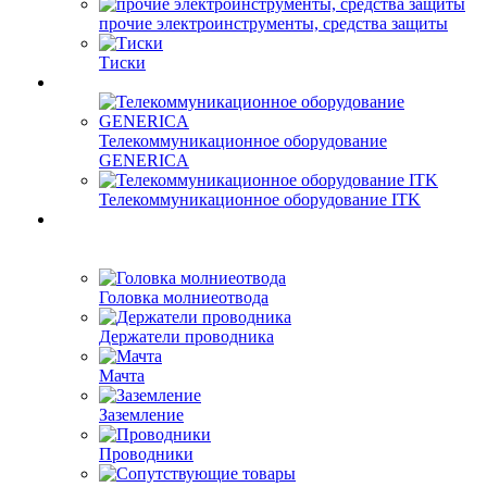
прочие электроинструменты, средства защиты
Тиски
Телекоммуникационное оборудование
GENERICA
Телекоммуникационное оборудование ITK
Головка молниеотвода
Держатели проводника
Мачта
Заземление
Проводники