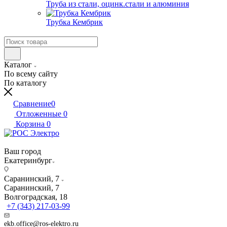
Труба из стали, оцинк.стали и алюминия
Трубка Кембрик
Каталог
По всему сайту
По каталогу
Сравнение
0
Отложенные
0
Корзина
0
Ваш город
Екатеринбург
Саранинский, 7
Саранинский, 7
Волгоградская, 18
+7 (343) 217-03-99
ekb.office@ros-elektro.ru