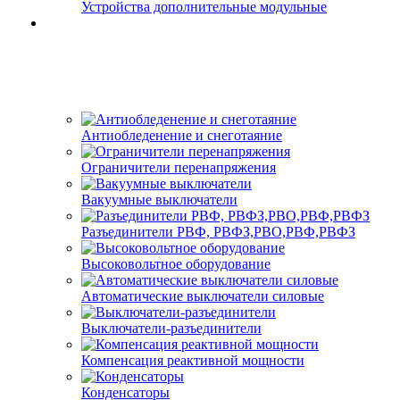
Устройства дополнительные модульные
Антиобледенение и снеготаяние
Ограничители перенапряжения
Вакуумные выключатели
Разъединители РВФ, РВФЗ,РВО,РВФ,РВФЗ
Высоковольтное оборудование
Автоматические выключатели cиловые
Выключатели-разъединители
Компенсация реактивной мощности
Конденсаторы