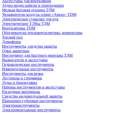
Аксессуары для вентиляции
Аудио-видео кабели и переходники
Мелкая бытовая техника ТДМ
Увлажнители воздуха серии «Ареал» TDM
Электрические сушилки для рук
Электрические ТЭНы ТДМ
Вентиляторы TDM
Обогреватели-тепловентиляторы- конвекторы
Теплый пол
Домофоны
Инструменты, средства защиты
Очки защитные
Инструмент для быстрого монтажа ТДМ
Выжигатели и аксессуары
Гидравлические инструменты
Измерительные инструменты
Инструменты для резки
Лестницы и стремянки
Лупы и бинокуляры
Наборы инструментов и аксессуары
Расходные материалы
Средства индивидуальной защиты
Шарнирно-губцевые инструменты
Электроинструменты
Электромонтажные инструменты