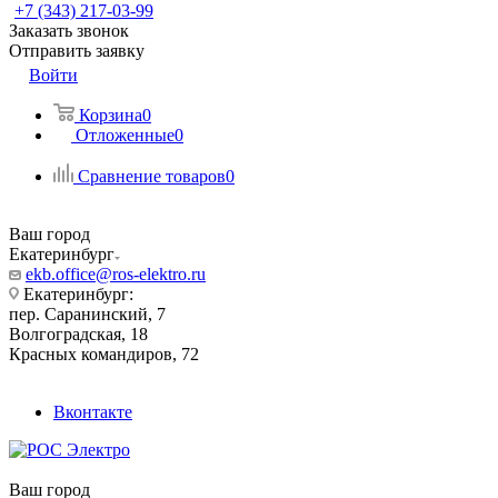
+7 (343) 217-03-99
Заказать звонок
Отправить заявку
Войти
Корзина
0
Отложенные
0
Сравнение товаров
0
Ваш город
Екатеринбург
ekb.office@ros-elektro.ru
Екатеринбург:
пер. Саранинский, 7
Волгоградская, 18
Красных командиров, 72
Вконтакте
Ваш город