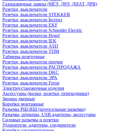
Газоразрядные лампы (МГЛ, ДРЛ, ДНАТ, ДРВ)
Розетки, выключатели
Розетки, выключатели STEKKER
Розетки, выключатели Белтиз
Розетки, выключатели EKF
Розетки, выключатели Schneider Electric
Розетки, выключатели Hegel
Розетки, выключатели IEK
Розетки, выключатели ASD
Розетки, выключатели TDM
Таймеры розеточные
Розетки, выключатели прочие
Розетки, выключатели РАСПРОДАЖА
Розетки, выключатели DKC
Розетки, выключатели ЭРА
Розетки, выключатели Feron
Электроустановочные изделия
Аксессуары (вилки, розетки, переходники)
Звонки дверные
Коробки монтажные
Разъемы РШ-ВШ (штепсельные разьемы)
Разъемы, штекеры, USB адаптеры, аксессуары
Силовые разъемы и розетки
Удлинители, адаптеры, соединители
Коробки соединительные