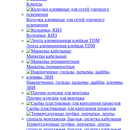
Клипсы
Колодки клеммные для сетей уличного
освещения
Колпачки, КИЗ
Лента алюминиевая клейкая TDM
Маркеры кабельные
Маркеры перманентные
Наконечники, гильзы, разъемы, шайбы, клеммы,
ЗВИ
Прочие изделия для монтажа
Скобы пластиковые для крепления проводов
Термоусадочные трубки, перчатки, ленты,
спираль монтажная, бандаж, оплетка кабельная