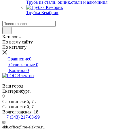
Труба из стали, оцинк.стали и алюминия
Трубка Кембрик
Каталог
По всему сайту
По каталогу
Сравнение
0
Отложенные
0
Корзина
0
Ваш город
Екатеринбург
Саранинский, 7
Саранинский, 7
Волгоградская, 18
+7 (343) 217-03-99
ekb.office@ros-elektro.ru