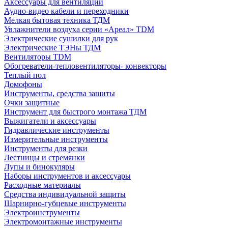
Аксессуары для вентиляции
Аудио-видео кабели и переходники
Мелкая бытовая техника ТДМ
Увлажнители воздуха серии «Ареал» TDM
Электрические сушилки для рук
Электрические ТЭНы ТДМ
Вентиляторы TDM
Обогреватели-тепловентиляторы- конвекторы
Теплый пол
Домофоны
Инструменты, средства защиты
Очки защитные
Инструмент для быстрого монтажа ТДМ
Выжигатели и аксессуары
Гидравлические инструменты
Измерительные инструменты
Инструменты для резки
Лестницы и стремянки
Лупы и бинокуляры
Наборы инструментов и аксессуары
Расходные материалы
Средства индивидуальной защиты
Шарнирно-губцевые инструменты
Электроинструменты
Электромонтажные инструменты