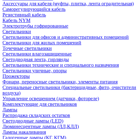
Аксессуары для кабеля (муфты, плитка, лента оградительная)
Саморегулирующийся кабель
Резистивный кабель
Кабель NYM
Электротрубы гофрированные
Светильники
Светильники для офисов и административных помещений
Светильники для жилых помещений
Точечные светильники
Светильники влагозащищенные
Светодиодная лента, гирлянды
Светильники технические и специального назначения
Светильники уличные, опоры
Прожекторы
Фонари, переносные светильники, элементы питания
Специальные светильники (бактерицидные, фито, очистители
воздуха)
Управление освещением (датчики, фотореле)
Комплектующие для светильников
Лампы
Распродажа складских остатков
Светодиодные лампы (LED)
Люминесцентные лампы (ЛЛ,КЛЛ)
Лампы накаливания
Галогенные лампы (КГ, КГМ)