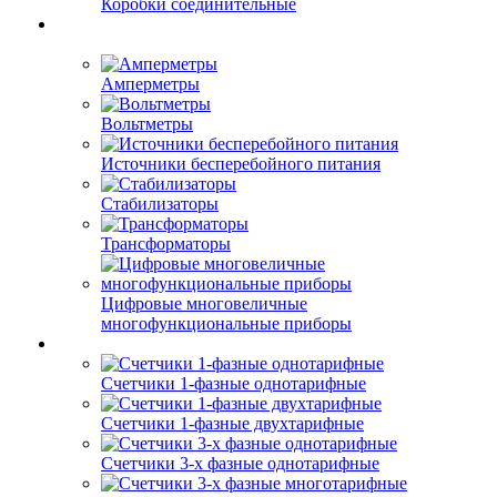
Коробки соединительные
Амперметры
Вольтметры
Источники бесперебойного питания
Стабилизаторы
Трансформаторы
Цифровые многовеличные
многофункциональные приборы
Счетчики 1-фазные однотарифные
Счетчики 1-фазные двухтарифные
Счетчики 3-х фазные однотарифные