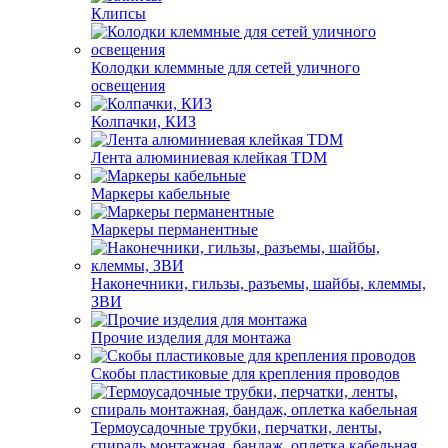
Клипсы
Колодки клеммные для сетей уличного
освещения
Колпачки, КИЗ
Лента алюминиевая клейкая TDM
Маркеры кабельные
Маркеры перманентные
Наконечники, гильзы, разъемы, шайбы, клеммы,
ЗВИ
Прочие изделия для монтажа
Скобы пластиковые для крепления проводов
Термоусадочные трубки, перчатки, ленты,
спираль монтажная, бандаж, оплетка кабельная