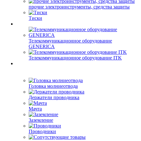
прочие электроинструменты, средства защиты
Тиски
Телекоммуникационное оборудование
GENERICA
Телекоммуникационное оборудование ITK
Головка молниеотвода
Держатели проводника
Мачта
Заземление
Проводники