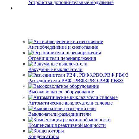
Устройства дополнительные модульные
Антиобледенение и снеготаяние
Ограничители перенапряжения
Вакуумные выключатели
Разъединители РВФ, РВФЗ,РВО,РВФ,РВФЗ
Высоковольтное оборудование
Автоматические выключатели cиловые
Выключатели-разъединители
Компенсация реактивной мощности
Конденсаторы