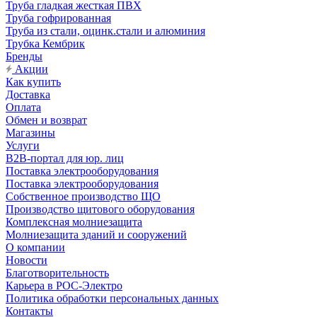
Труба гладкая жесткая ПВХ
Труба гофрированная
Труба из стали, оцинк.стали и алюминия
Трубка Кембрик
Бренды
Акции
Как купить
Доставка
Оплата
Обмен и возврат
Магазины
Услуги
B2B-портал для юр. лиц
Поставка электрооборудования
Поставка электрооборудования
Собственное производство ЩО
Производство щитового оборудования
Комплексная молниезащита
Молниезащита зданий и сооружений
О компании
Новости
Благотворительность
Карьера в РОС-Электро
Политика обработки персональных данных
Контакты