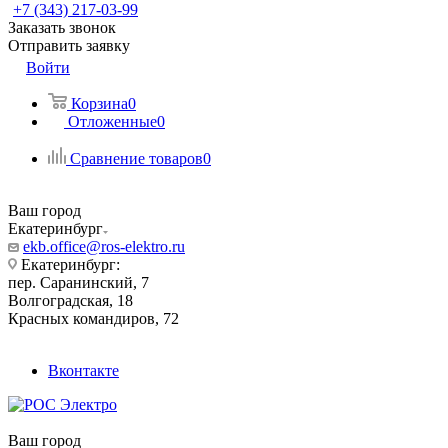
+7 (343) 217-03-99
Заказать звонок
Отправить заявку
Войти
Корзина
0
Отложенные
0
Сравнение товаров
0
Ваш город
Екатеринбург
ekb.office@ros-elektro.ru
Екатеринбург:
пер. Саранинский, 7
Волгоградская, 18
Красных командиров, 72
Вконтакте
Ваш город