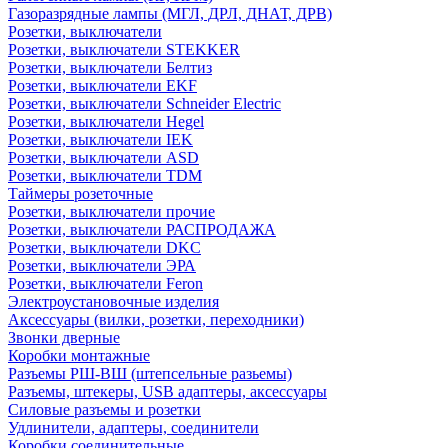
Газоразрядные лампы (МГЛ, ДРЛ, ДНАТ, ДРВ)
Розетки, выключатели
Розетки, выключатели STEKKER
Розетки, выключатели Белтиз
Розетки, выключатели EKF
Розетки, выключатели Schneider Electric
Розетки, выключатели Hegel
Розетки, выключатели IEK
Розетки, выключатели ASD
Розетки, выключатели TDM
Таймеры розеточные
Розетки, выключатели прочие
Розетки, выключатели РАСПРОДАЖА
Розетки, выключатели DKC
Розетки, выключатели ЭРА
Розетки, выключатели Feron
Электроустановочные изделия
Аксессуары (вилки, розетки, переходники)
Звонки дверные
Коробки монтажные
Разъемы РШ-ВШ (штепсельные разьемы)
Разъемы, штекеры, USB адаптеры, аксессуары
Силовые разъемы и розетки
Удлинители, адаптеры, соединители
Коробки соединительные